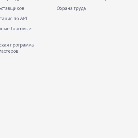
оставщиков
Охрана труда
тация по API
нные Торговые
ская программа
мастеров