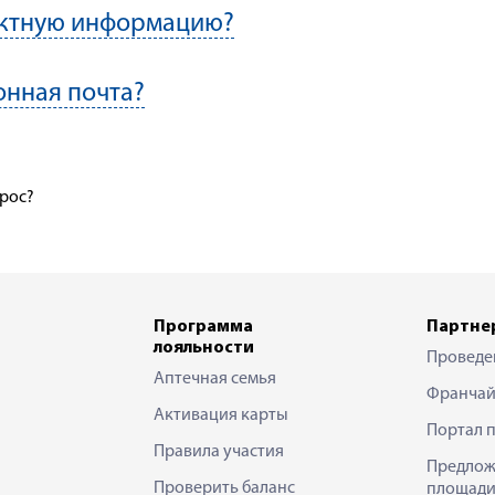
актную информацию?
онная почта?
прос?
Программа
Партне
лояльности
Проведе
Аптечная семья
Франчай
Активация карты
Портал 
Правила участия
Предлож
Проверить баланс
площади