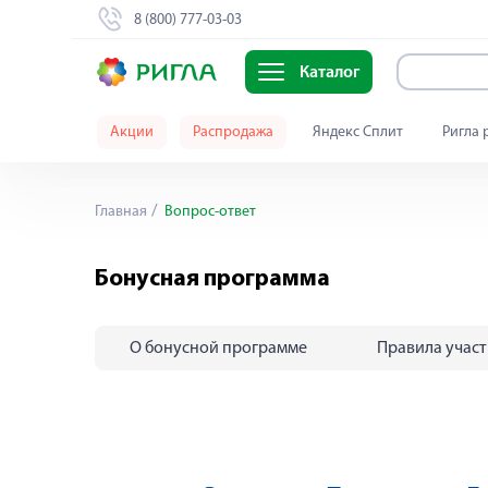
8 (800) 777-03-03
Каталог
Акции
Распродажа
Яндекс Сплит
Ригла 
Главная
Вопрос-ответ
Бонусная программа
О бонусной программе
Правила учас