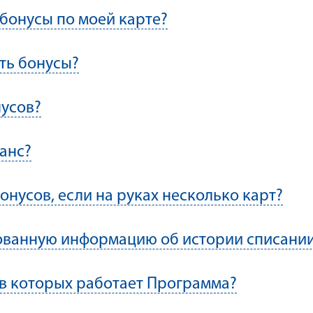
 бонусы по моей карте?
ть бонусы?
нусов?
анс?
онусов, если на руках несколько карт?
ованную информацию об истории списании
, в которых работает Программа?