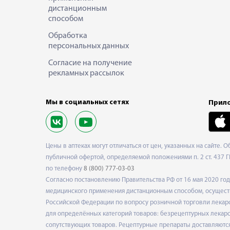
дистанционным
способом
Обработка
персональных данных
Согласие на получение
рекламных рассылок
Мы в социальных сетях
Прило
Цены в аптеках могут отличаться от цен, указанных на сайте. 
публичной офертой, определяемой положениями п. 2 ст. 437 Г
по телефону
8 (800) 777-03-03
Согласно постановлению Правительства РФ от 16 мая 2020 г
медицинского применения дистанционным способом, осуществ
Российской Федерации по вопросу розничной торговли лекарс
для определённых категорий товаров: безрецептурных лекарст
сопутствующих товаров. Рецептурные препараты доставляются