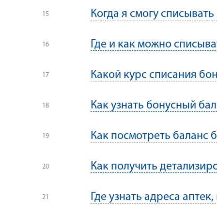
Когда я смогу списывать
Где и как можно списыва
Какой курс списания бо
Как узнать бонусный бал
Как посмотреть баланс б
Как получить детализир
Где узнать адреса аптек