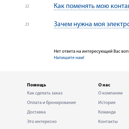
Как поменять мою конт
Зачем нужна моя электр
Нет ответа на интересующий Вас во
Напишите нам!
Помощь
О нас
Как сделать заказ
О компании
Оплата и бронирование
История
Доставка
Команда
Это интересно
Контакты