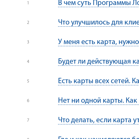
В чем суть Программы Л
Что улучшилось для кли
У меня есть карта, нуж
Будет ли действующая ка
Есть карты всех сетей. К
Нет ни одной карты. Как
Что делать, если карта у