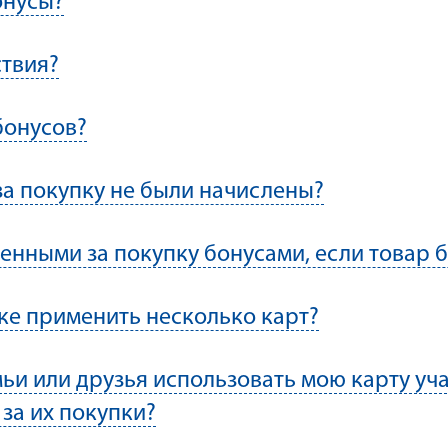
онусы?
ствия?
бонусов?
за покупку не были начислены?
ленными за покупку бонусами, если товар 
ке применить несколько карт?
ьи или друзья использовать мою карту уча
за их покупки?