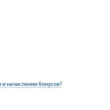
 и начислении бонусов?