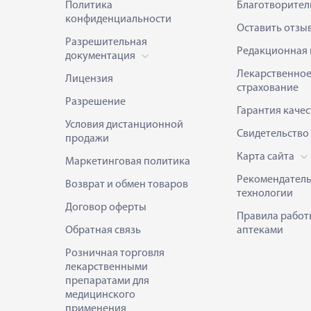
Политика
Благотворител
конфиденциальности
Оставить отзы
Разрешительная
Редакционная 
документация
Лекарственно
Лицензия
страхование
Разрешение
Гарантия качес
Условия дистанционной
Свидетельство
продажи
Карта сайта
Маркетинговая политика
Рекомендател
Возврат и обмен товаров
технологии
Договор оферты
Правила работ
Обратная связь
аптеками
Розничная торговля
лекарственными
препаратами для
медицинского
применения