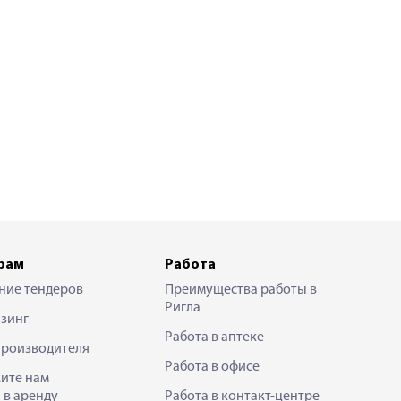
рам
Работа
ние тендеров
Преимущества работы в
Ригла
зинг
Работа в аптеке
производителя
Работа в офисе
ите нам
 в аренду
Работа в контакт-центре