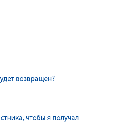
будет возвращен?
стника, чтобы я получал