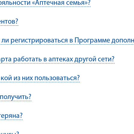
ояльности «Аптечная семья»?
ентов?
но ли регистрироваться в Программе допол
рта работать в аптеках другой сети?
акой из них пользоваться?
 получить?
теряна?