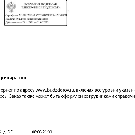
препаратов
ернет по адресу www.budzdorov.ru, включая все уровни указанн
рсы. Заказ также может быть оформлен сотрудниками справоч
 д. 5 Г
08:00-21:00