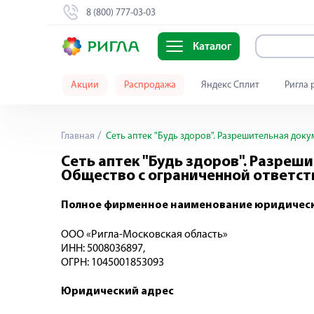
8 (800) 777-03-03
Каталог
Акции
Распродажа
Яндекс Сплит
Ригла 
Главная
Сеть аптек "Будь здоров". Разрешительная доку
Сеть аптек "Будь здоров". Разреш
Общество с ограниченной ответст
Полное фирменное наименование юридическ
ООО «Ригла-Московская область»
ИНН: 5008036897,
ОГРН: 1045001853093
Юридический адрес