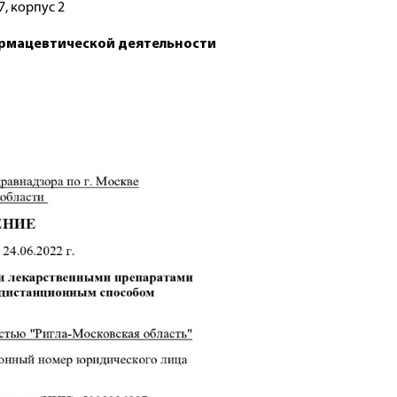
7, корпус 2
армацевтической деятельности