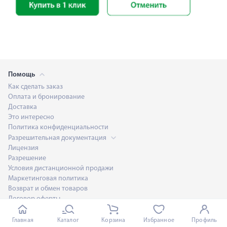
Помощь
Как сделать заказ
Оплата и бронирование
Доставка
Это интересно
Политика конфиденциальности
Разрешительная документация
Лицензия
Разрешение
Условия дистанционной продажи
Маркетинговая политика
Возврат и обмен товаров
Договор оферты
Обратная связь
Розничная торговля лекарственными препаратами для
Главная
Каталог
Корзина
Избранное
Профиль