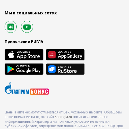
Мы в социальных сетях
Приложение РИГЛА
Цены в аптеках могут отличаться от цен, указанных на сайте. Обращаем
ваше внимание на то, что сайт
spb.rigla.ru
носит исключительно
информационный характер и ни при каких условиях не является
публичной офертой, определяемой положениями п. 2 ст. 437 ГК РФ. Для