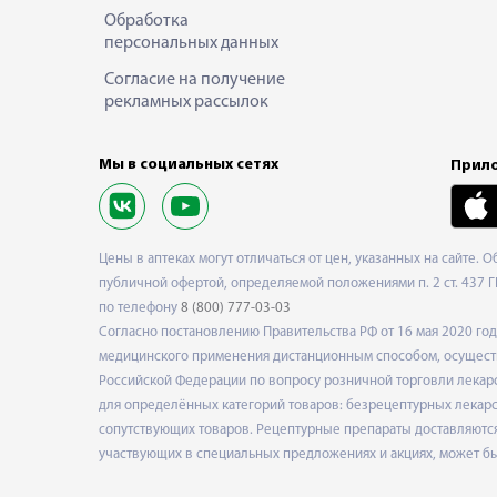
Обработка
персональных данных
Согласие на получение
рекламных рассылок
Мы в социальных сетях
Прило
Цены в аптеках могут отличаться от цен, указанных на сайте. 
публичной офертой, определяемой положениями п. 2 ст. 437 Г
по телефону
8 (800) 777-03-03
Согласно постановлению Правительства РФ от 16 мая 2020 г
медицинского применения дистанционным способом, осуществ
Российской Федерации по вопросу розничной торговли лекарс
для определённых категорий товаров: безрецептурных лекарст
сопутствующих товаров. Рецептурные препараты доставляются
участвующих в специальных предложениях и акциях, может б