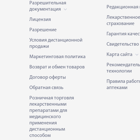
Разрешительная
Редакционная 
документация
Лекарственно
Лицензия
страхование
Разрешение
Гарантия качес
Условия дистанционной
Свидетельство
продажи
Карта сайта
Маркетинговая политика
Рекомендател
Возврат и обмен товаров
технологии
Договор оферты
Правила работ
Обратная связь
аптеками
Розничная торговля
лекарственными
препаратами для
медицинского
применения
дистанционным
способом