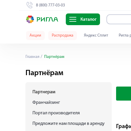
8 (800) 777-03-03
Каталог
Акции
Распродажа
Яндекс Сплит
Ригла 
Главная
Партнёрам
Партнёрам
Партнерам
Франчайзинг
Портал производителя
Предложите нам площади в аренду
Графи