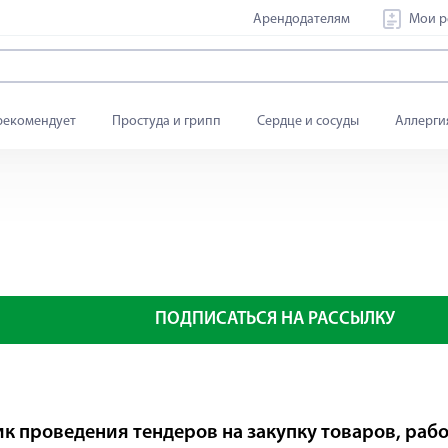
Арендодателям
Мои р
рекомендует
Простуда и грипп
Сердце и сосуды
Аллерги
ПОДПИСАТЬСЯ НА РАССЫЛКУ
к проведения тендеров на закупку товаров, работ