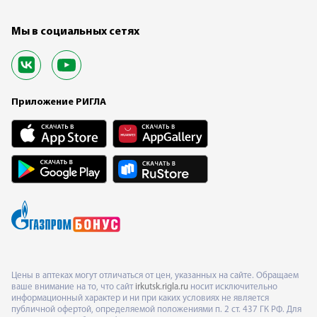
Мы в социальных сетях
Приложение РИГЛА
Цены в аптеках могут отличаться от цен, указанных на сайте. Обращаем
ваше внимание на то, что сайт
irkutsk.rigla.ru
носит исключительно
информационный характер и ни при каких условиях не является
публичной офертой, определяемой положениями п. 2 ст. 437 ГК РФ. Для