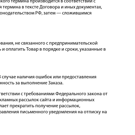
такого термина производится в соответствии с
я термина в тексте Договора и иных документах,
аконодательством РФ, затем — сложившимся
ования, не связанного с предпринимательской
 и оплатить Товар в порядке и сроки, указанные в
 В случае наличия ошибок или предоставления
енность за выполнение Заказа.
тветствии с требованиями Федерального закона от
е рекламных рассылок сайта и информационных
елает прекратить получение рассылок,
правления письменного уведомления на отписку на