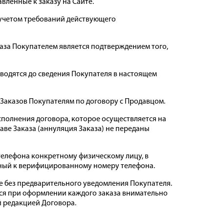
вленные к заказу на Сайте.
 учетом требований действующего
каза Покупателем является подтверждением того,
доводятся до сведения Покупателя в настоящем
е Заказов Покупателям по договору с Продавцом.
исполнения договора, которое осуществляется на
таве Заказа (аннуляция Заказа) не переданы
телефона конкретному физическому лицу, в
анный к верифицированному номеру телефона.
ке без предварительного уведомления Покупателя.
ется при оформлении каждого заказа внимательно
й редакцией Договора.