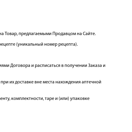
на Товар, предлагаемыми Продавцом на Сайте.
рецепте (уникальный номер рецепта).
виями Договора и расписаться в получении Заказа и
 при их доставке вне места нахождения аптечной
нту, комплектности, таре и (или) упаковке