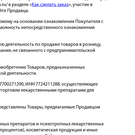
ru/ в разделе «
Как сделать заказ
», участие в
йте Продавца.
аемому на основании ознакомления Покупателя с
зможность непосредственного ознакомления
ю деятельность по продаже товаров в розницу,
вания, не связанного с предпринимательской
приобретение Товаров, предназначенных
ой деятельности.
 1027700271290, ИНН 7724211288, осуществляющее
 торговли лекарственными препаратами для
ом представлены Товары, предлагаемые Продавцом
енных препаратов и психотропных лекарственных
 процентов), косметическая продукция и иные