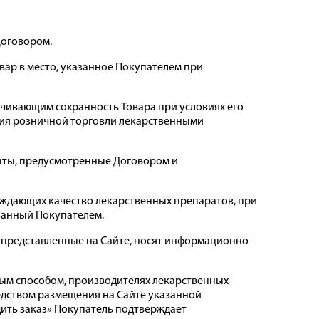
Договором.
овар в место, указанное Покупателем при
ечивающим сохранность Товара при условиях его
ния розничной торговли лекарственными
енты, предусмотренные Договором и
ерждающих качество лекарственных препаратов, при
азанный Покупателем.
 представленные на Сайте, носят информационно-
ым способом, производителях лекарственных
редством размещения на Сайте указанной
ить заказ» Покупатель подтверждает