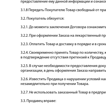
предоставление ему данной информации и ознаком
3.1.8 Передать Покупателю Товар свободный от пра
3.2. Покупатель обязуется:
3.2.1. До момента заключения Договора ознакомит
3.2.2. При оформлении Заказа на лекарственный п
3.2.3. Оплатить Товар и доставку в порядке и в ср
3.2.4. Своевременно принять Товар по количеству,
в подтверждение отсутствия претензий к Продавцу
3.2.5. В случае необходимости предоставления до
организации, в день оформления Заказа направить з
3.2.6. Известить Продавца о нарушении условий на
незамедлительно при получении Товара.
3.2.7. Не использовать заказанный Товар в предпр
3.3. Продавец вправе: