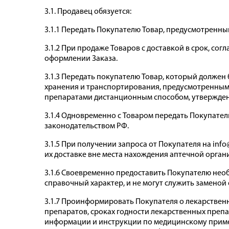
3.1. Продавец обязуется:
3.1.1 Передать Покупателю Товар, предусмотренны
3.1.2 При продаже Товаров с доставкой в срок, со
оформлении Заказа.
3.1.3 Передать покупателю Товар, который должен
хранения и транспортирования, предусмотренными
препаратами дистанционным способом, утвержденн
3.1.4 Одновременно с Товаром передать Покупате
законодательством РФ.
3.1.5 При получении запроса от Покупателя на in
их доставке вне места нахождения аптечной орган
3.1.6 Своевременно предоставить Покупателю нео
справочный характер, и не могут служить заменой
3.1.7 Проинформировать Покупателя о лекарствен
препаратов, сроках годности лекарственных препа
информации и инструкции по медицинскому приме