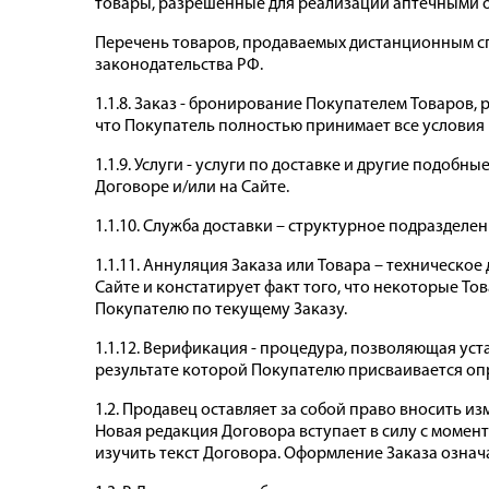
товары, разрешенные для реализации аптечными ор
Перечень товаров, продаваемых дистанционным с
законодательства РФ.
1.1.8. Заказ - бронирование Покупателем Товаров
что Покупатель полностью принимает все условия
1.1.9. Услуги - услуги по доставке и другие подо
Договоре и/или на Сайте.
1.1.10. Служба доставки – структурное подразделе
1.1.11. Аннуляция Заказа или Товара – техническо
Сайте и констатирует факт того, что некоторые Тов
Покупателю по текущему Заказу.
1.1.12. Верификация - процедура, позволяющая ус
результате которой Покупателю присваивается оп
1.2. Продавец оставляет за собой право вносить 
Новая редакция Договора вступает в силу с момент
изучить текст Договора. Оформление Заказа означ