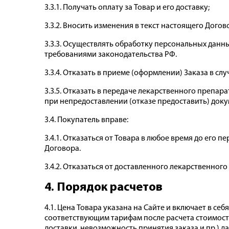
3.3.1. Получать оплату за Товар и его доставку;
3.3.2. Вносить изменения в текст настоящего Догов
3.3.3. Осуществлять обработку персональных дан
требованиями законодательства РФ.
3.3.4. Отказать в приеме (оформлении) Заказа в с
3.3.5. Отказать в передаче лекарственного препара
при непредоставлении (отказе предоставить) доку
3.4. Покупатель вправе:
3.4.1. Отказаться от Товара в любое время до его 
Договора.
3.4.2. Отказаться от доставленного лекарственного
4. Порядок расчетов
4.1. Цена Товара указана на Сайте и включает в се
соответствующим тарифам после расчета стоимости
доставки, невозможность принятия заказа и пр.) 