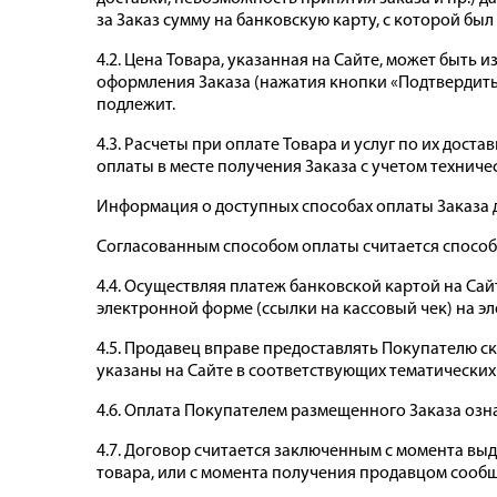
за Заказ сумму на банковскую карту, с которой бы
4.2. Цена Товара, указанная на Сайте, может быт
оформления Заказа (нажатия кнопки «Подтвердить 
подлежит.
4.3. Расчеты при оплате Товара и услуг по их дос
оплаты в месте получения Заказа с учетом технич
Информация о доступных способах оплаты Заказа 
Согласованным способом оплаты считается способ
4.4. Осуществляя платеж банковской картой на Сай
электронной форме (ссылки на кассовый чек) на эл
4.5. Продавец вправе предоставлять Покупателю ск
указаны на Сайте в соответствующих тематических
4.6. Оплата Покупателем размещенного Заказа озн
4.7. Договор считается заключенным с момента вы
товара, или с момента получения продавцом сооб