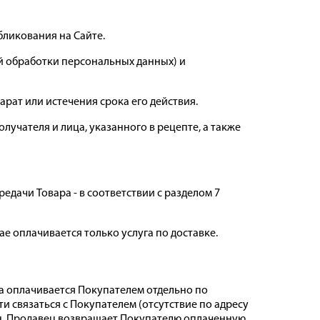
бликования на Сайте.
й обработки персональных данных) и
арат или истечения срока его действия.
олучателя и лица, указанного в рецепте, а также
редачи Товара - в соответствии с разделом 7
ае оплачивается только услуга по доставке.
вка оплачивается Покупателем отдельно по
 связаться с Покупателем (отсутствие по адресу
чен, Продавец возвращает Покупателю оплаченную