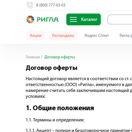
8 (800) 777-03-03
Каталог
Акции
Распродажа
Яндекс Сплит
Ригла 
Главная
Договор оферты
Договор оферты
Настоящий договор является в соответствии со ст. 
ответственностью (ООО) «Ригла», именуемого в д
намерение считать себя заключившим настоящий д
условиях:
1. Общие положения
1.1. Термины и определения:
1.1.1. Акцепт – полное и безоговорочное приняти