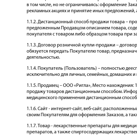
в том числе, но не ограничиваясь: оформление Заказ
рекламных акциях и принятие иных предложений, 
1.1.2. Дистанционный способ продажи товара – п
предложенным Продавцом описанием товара, соде
покупателя с товаром либо образцом товара при з
1.1.3. Договор розничной купли-продажи – догов
обязуется передать Покупателю товар, предназнач
деятельностью.
1.1.4. Покупатель (Пользователь) – полностью де
исключительно для личных, семейных, домашних и
1.1.5. Продавец – ООО «Ригла», Место нахождения: 1
продажу товаров дистанционным способом. Инфор
медицинского применения дистанционным способо
1.1.6. Сайт - интернет-сайт, веб-сайт, расположен
своим Покупателям для оформления Заказов, а так
1.1.7. Товар - лекарственные препараты для мед
препаратов, а также спиртосодержащих лекарстве