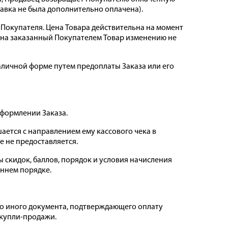
тавка не была дополнительно оплачена).
 Покупателя. Цена Товара действительна на момент
а на заказанный Покупателем Товар изменению не
наличной форме путем предоплаты Заказа или его
оформлении Заказа.
шается с направлением ему кассового чека в
е не предоставляется.
ы скидок, баллов, порядок и условия начисления
оннем порядке.
бо иного документа, подтверждающего оплату
 купли-продажи.