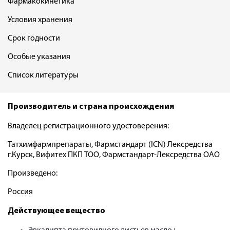
Фармакокинетика
Условия хранения
Срок годности
Особые указания
Список литературы
Производитель и страна происхождения
Владелец регистрационного удостоверения:
Татхимфармпрепараты, Фармстандарт (ICN) Лексредства
г.Курск, Вифитех ПКП ТОО, Фармстандарт-Лексредства ОАО
Произведено:
Россия
Действующее вещество