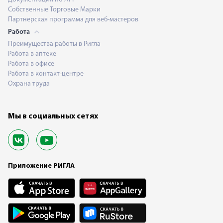
Собственные Торговые Марки
Партнерская программа для веб-мастеров
Работа
Преимущества работы в Ригла
Работа в аптеке
Работа в офисе
Работа в контакт-центре
Охрана труда
Мы в социальных сетях
Приложение РИГЛА