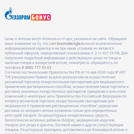
Цены в аптеках могут отличаться от цен, указанных на сайте. Обращаем
ваше внимание на то, что сайт
krasnodar.rigla.ru
носит исключительно
информационный характер и ни при каких условиях не является
публичной офертой, определяемой положениями п. 2 ст. 437 ГК РФ. Для
получения подробной информации о действующих ценах на товар и
наличии товара в конкретной аптеке, пожалуйста, обращайтесь по
телефону
8 (800) 777-03-03
Согласно постановлению Правительства РФ от 16 мая 2020 года № 697
"Об утверждении Правил выдачи разрешения на осуществление
розничной торговли лекарственными препаратами для медицинского
применения дистанционным способом, осуществления такой торговли и
доставки указанных лекарственных препаратов гражданам и внесении
изменений в некоторые акты Правительства Российской Федерации по
вопросу розничной торговли лекарственными препаратами для
медицинского применения дистанционным способом", курьерская
доставка из интернет-аптеки возможна только для определённых
категорий товаров: безрецептурных лекарственных средств,
биологически активных добавок (БАДов), медицинских изделий,
товаров для ухода и красоты, бытовой химии и других сопутствующих
товаров. Рецептурные препараты доставляются до ближайшей аптеки и