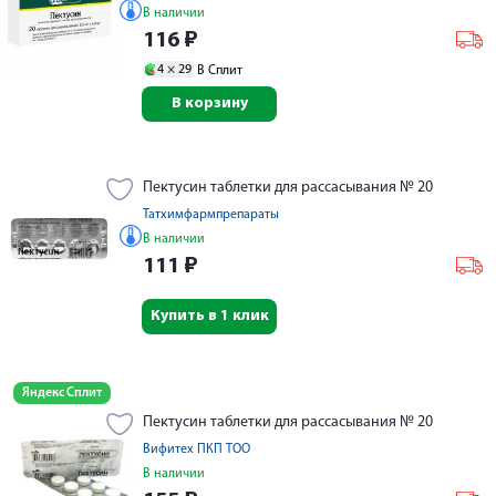
В наличии
116
₽
4 ×
29
В Сплит
В корзину
Пектусин таблетки для рассасывания № 20
Татхимфармпрепараты
В наличии
111
₽
Купить в 1 клик
Яндекс Сплит
Пектусин таблетки для рассасывания № 20
Вифитех ПКП ТОО
В наличии