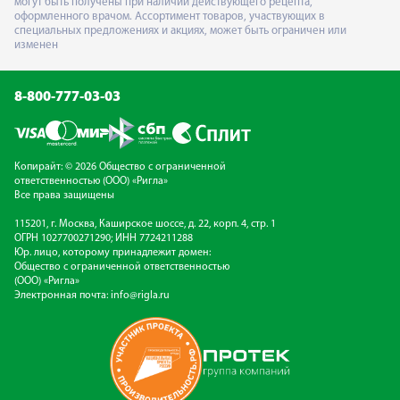
могут быть получены при наличии действующего рецепта,
оформленного врачом. Ассортимент товаров, участвующих в
специальных предложениях и акциях, может быть ограничен или
изменен
8-800-777-03-03
Копирайт: © 2026 Общество с ограниченной
ответственностью (ООО) «Ригла»
Все права защищены
115201, г. Москва, Каширское шоссе, д. 22, корп. 4, стр. 1
ОГРН 1027700271290; ИНН 7724211288
Юр. лицо, которому принадлежит домен:
Общество с ограниченной ответственностью
(ООО) «Ригла»
Электронная почта:
info@rigla.ru