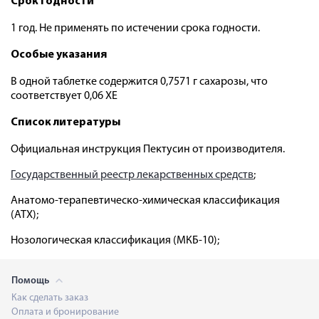
Срок годности
1 год. Не применять по истечении срока годности.
Особые указания
В одной таблетке содержится 0,7571 г сахарозы, что
соответствует 0,06 ХЕ
Список литературы
Официальная инструкция Пектусин от производителя.
Государственный реестр лекарственных средств
;
Анатомо-терапевтическо-химическая классификация
(ATX);
Нозологическая классификация (МКБ-10);
Помощь
Как сделать заказ
Оплата и бронирование