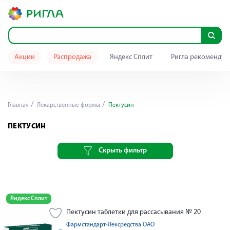
Акции
Распродажа
Яндекс Сплит
Ригла рекомендуе
Главная
Лекарственные формы
Пектусин
ПЕКТУСИН
Скрыть фильтр
Яндекс Сплит
Пектусин таблетки для рассасывания № 20
Фармстандарт-Лексредства ОАО