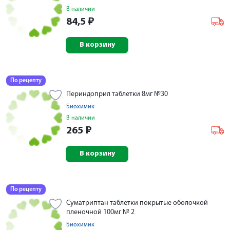
В наличии
84,5
₽
В корзину
По рецепту
Периндоприл таблетки 8мг №30
Биохимик
В наличии
265
₽
В корзину
По рецепту
Суматриптан таблетки покрытые оболочкой
пленочной 100мг № 2
Биохимик