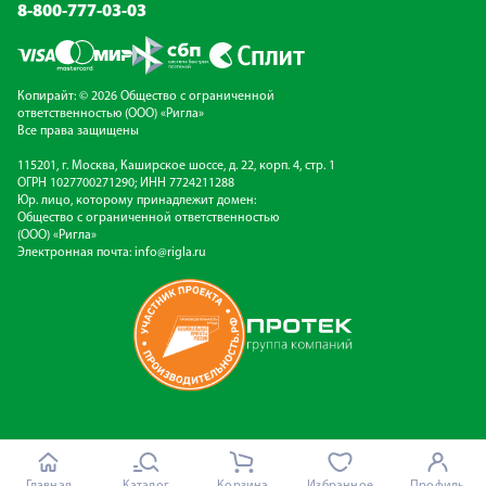
8-800-777-03-03
Копирайт: © 2026 Общество с ограниченной
ответственностью (ООО) «Ригла»
Все права защищены
115201, г. Москва, Каширское шоссе, д. 22, корп. 4, стр. 1
ОГРН 1027700271290; ИНН 7724211288
Юр. лицо, которому принадлежит домен:
Общество с ограниченной ответственностью
(ООО) «Ригла»
Электронная почта:
info@rigla.ru
Главная
Каталог
Корзина
Избранное
Профиль