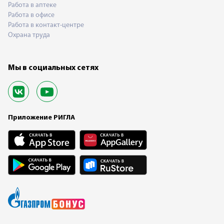
Работа в аптеке
Работа в офисе
Работа в контакт-центре
Охрана труда
Мы в социальных сетях
Приложение РИГЛА