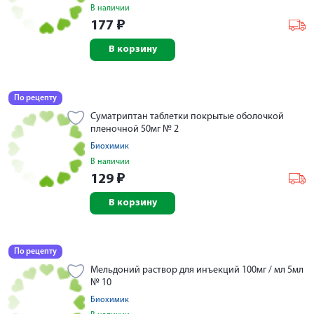
В наличии
177
₽
В корзину
По рецепту
Суматриптан таблетки покрытые оболочкой
пленочной 50мг № 2
Биохимик
В наличии
129
₽
В корзину
По рецепту
Мельдоний раствор для инъекций 100мг / мл 5мл
№ 10
Биохимик