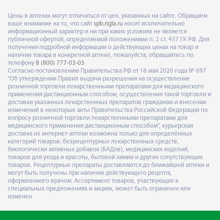
Цены в аптеках могут отличаться от цен, указанных на сайте. Обращаем
ваше внимание на то, что сайт
spb.rigla.ru
носит исключительно
информационный характер и ни при каких условиях не является
публичной офертой, определяемой положениями п. 2 ст. 437 ГК РФ. Для
получения подробной информации о действующих ценах на товар и
наличии товара в конкретной аптеке, пожалуйста, обращайтесь по
телефону
8 (800) 777-03-03
Согласно постановлению Правительства РФ от 16 мая 2020 года № 697
"Об утверждении Правил выдачи разрешения на осуществление
розничной торговли лекарственными препаратами для медицинского
применения дистанционным способом, осуществления такой торговли и
доставки указанных лекарственных препаратов гражданам и внесении
изменений в некоторые акты Правительства Российской Федерации по
вопросу розничной торговли лекарственными препаратами для
медицинского применения дистанционным способом", курьерская
доставка из интернет-аптеки возможна только для определённых
категорий товаров: безрецептурных лекарственных средств,
биологически активных добавок (БАДов), медицинских изделий,
товаров для ухода и красоты, бытовой химии и других сопутствующих
товаров. Рецептурные препараты доставляются до ближайшей аптеки и
могут быть получены при наличии действующего рецепта,
оформленного врачом. Ассортимент товаров, участвующих в
специальных предложениях и акциях, может быть ограничен или
изменен