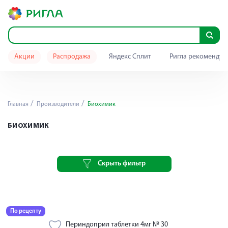
Акции
Распродажа
Яндекс Сплит
Ригла рекомендуе
Главная
Производители
Биохимик
БИОХИМИК
Скрыть фильтр
По рецепту
Периндоприл таблетки 4мг № 30