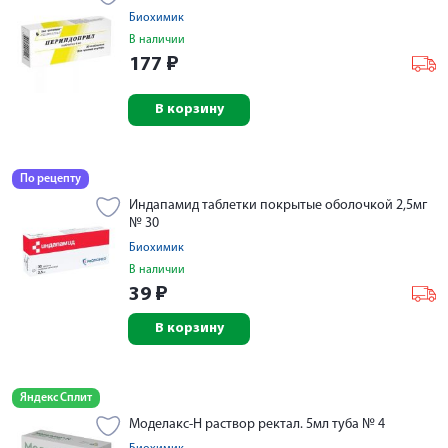
Биохимик
В наличии
177
₽
В корзину
По рецепту
Индапамид таблетки покрытые оболочкой 2,5мг
№ 30
Биохимик
В наличии
39
₽
В корзину
Яндекс Сплит
Моделакс-Н раствор ректал. 5мл туба № 4