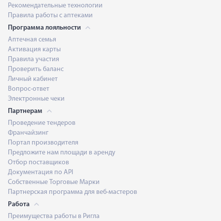
Рекомендательные технологии
Правила работы с аптеками
Программа лояльности
Аптечная семья
Активация карты
Правила участия
Проверить баланс
Личный кабинет
Вопрос-ответ
Электронные чеки
Партнерам
Проведение тендеров
Франчайзинг
Портал производителя
Предложите нам площади в аренду
Отбор поставщиков
Документация по API
Собственные Торговые Марки
Партнерская программа для веб-мастеров
Работа
Преимущества работы в Ригла