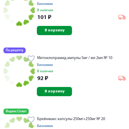
Биохимик
В наличии
101
₽
В корзину
По рецепту
Метоклопрамид ампулы 5мг / мл 2мл № 10
Биохимик
В наличии
92
₽
В корзину
Яндекс Сплит
Брейнмакс капсулы 250мг+250мг № 20
Биохимик