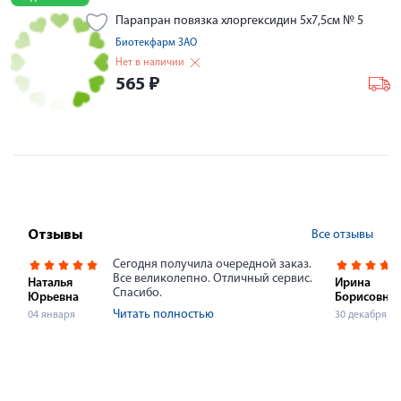
Парапран повязка хлоргексидин 5х7,5см № 5
Биотекфарм ЗАО
Нет в наличии
565
₽
Все отзывы
Отзывы
Сегодня получила очередной заказ.
Все великолепно. Отличный сервис.
Наталья
Ирина
Спасибо.
Юрьевна
Борисовна
Читать полностью
04 января
30 декабря