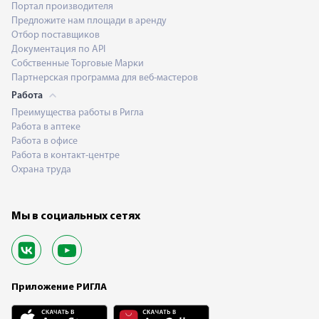
Портал производителя
Предложите нам площади в аренду
Отбор поставщиков
Документация по API
Собственные Торговые Марки
Партнерская программа для веб-мастеров
Работа
Преимущества работы в Ригла
Работа в аптеке
Работа в офисе
Работа в контакт-центре
Охрана труда
Мы в социальных сетях
Приложение РИГЛА