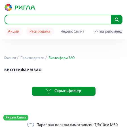
Акции
Распродажа
Яндекс Сплит
Ригла рекомендуе
Главная
Производители
Биотекфарм ЗАО
БИОТЕКФАРМ ЗАО
Скрыть фильтр
Яндекс Сплит
Парапран повязка химотрипсин 7,5х10см №30