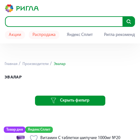
Акции
Распродажа
Яндекс Сплит
Ригла рекомендуе
Главная
Производители
Эвалар
ЭВАЛАР
Скрыть фильтр
Товар дня
Яндекс Сплит
Витамин С таблетки шипучие 1000мг №20