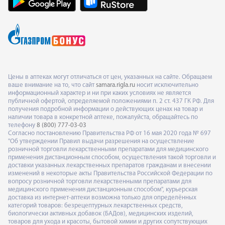
Цены в аптеках могут отличаться от цен, указанных на сайте. Обращаем
ваше внимание на то, что сайт
samara.rigla.ru
носит исключительно
информационный характер и ни при каких условиях не является
публичной офертой, определяемой положениями п. 2 ст. 437 ГК РФ. Для
получения подробной информации о действующих ценах на товар и
наличии товара в конкретной аптеке, пожалуйста, обращайтесь по
телефону
8 (800) 777-03-03
Согласно постановлению Правительства РФ от 16 мая 2020 года № 697
"Об утверждении Правил выдачи разрешения на осуществление
розничной торговли лекарственными препаратами для медицинского
применения дистанционным способом, осуществления такой торговли и
доставки указанных лекарственных препаратов гражданам и внесении
изменений в некоторые акты Правительства Российской Федерации по
вопросу розничной торговли лекарственными препаратами для
медицинского применения дистанционным способом", курьерская
доставка из интернет-аптеки возможна только для определённых
категорий товаров: безрецептурных лекарственных средств,
биологически активных добавок (БАДов), медицинских изделий,
товаров для ухода и красоты, бытовой химии и других сопутствующих