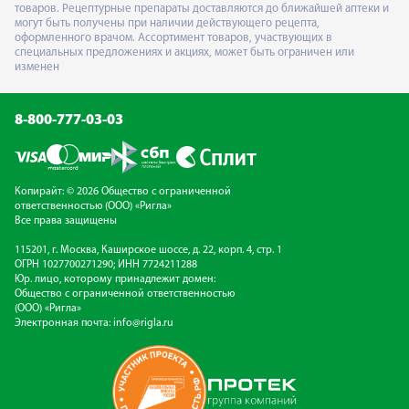
товаров. Рецептурные препараты доставляются до ближайшей аптеки и
могут быть получены при наличии действующего рецепта,
оформленного врачом. Ассортимент товаров, участвующих в
специальных предложениях и акциях, может быть ограничен или
изменен
8-800-777-03-03
Копирайт: © 2026 Общество с ограниченной
ответственностью (ООО) «Ригла»
Все права защищены
115201, г. Москва, Каширское шоссе, д. 22, корп. 4, стр. 1
ОГРН 1027700271290; ИНН 7724211288
Юр. лицо, которому принадлежит домен:
Общество с ограниченной ответственностью
(ООО) «Ригла»
Электронная почта:
info@rigla.ru