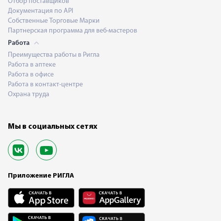
Отбор поставщиков
Документация по API
Собственные Торговые Марки
Партнерская программа для веб-мастеров
Работа
Преимущества работы в Ригла
Работа в аптеке
Работа в офисе
Работа в контакт-центре
Охрана труда
Мы в социальных сетях
Приложение РИГЛА