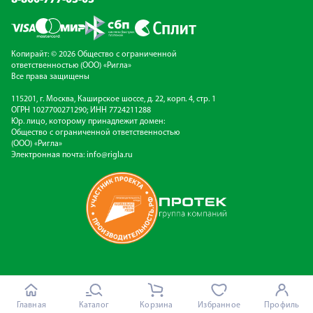
Копирайт: © 2026 Общество с ограниченной
ответственностью (ООО) «Ригла»
Все права защищены
115201, г. Москва, Каширское шоссе, д. 22, корп. 4, стр. 1
ОГРН 1027700271290; ИНН 7724211288
Юр. лицо, которому принадлежит домен:
Общество с ограниченной ответственностью
(ООО) «Ригла»
Электронная почта:
info@rigla.ru
Главная
Каталог
Корзина
Избранное
Профиль