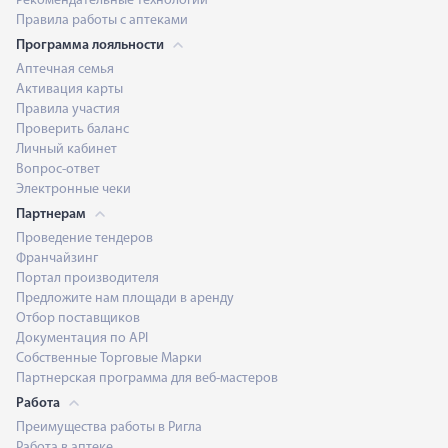
Рекомендательные технологии
Правила работы с аптеками
Программа лояльности
Аптечная семья
Активация карты
Правила участия
Проверить баланс
Личный кабинет
Вопрос-ответ
Электронные чеки
Партнерам
Проведение тендеров
Франчайзинг
Портал производителя
Предложите нам площади в аренду
Отбор поставщиков
Документация по API
Собственные Торговые Марки
Партнерская программа для веб-мастеров
Работа
Преимущества работы в Ригла
Работа в аптеке