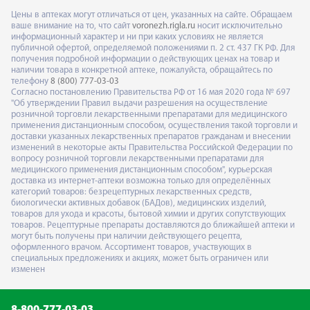
Цены в аптеках могут отличаться от цен, указанных на сайте. Обращаем
ваше внимание на то, что сайт
voronezh.rigla.ru
носит исключительно
информационный характер и ни при каких условиях не является
публичной офертой, определяемой положениями п. 2 ст. 437 ГК РФ. Для
получения подробной информации о действующих ценах на товар и
наличии товара в конкретной аптеке, пожалуйста, обращайтесь по
телефону
8 (800) 777-03-03
Согласно постановлению Правительства РФ от 16 мая 2020 года № 697
"Об утверждении Правил выдачи разрешения на осуществление
розничной торговли лекарственными препаратами для медицинского
применения дистанционным способом, осуществления такой торговли и
доставки указанных лекарственных препаратов гражданам и внесении
изменений в некоторые акты Правительства Российской Федерации по
вопросу розничной торговли лекарственными препаратами для
медицинского применения дистанционным способом", курьерская
доставка из интернет-аптеки возможна только для определённых
категорий товаров: безрецептурных лекарственных средств,
биологически активных добавок (БАДов), медицинских изделий,
товаров для ухода и красоты, бытовой химии и других сопутствующих
товаров. Рецептурные препараты доставляются до ближайшей аптеки и
могут быть получены при наличии действующего рецепта,
оформленного врачом. Ассортимент товаров, участвующих в
специальных предложениях и акциях, может быть ограничен или
изменен
8-800-777-03-03