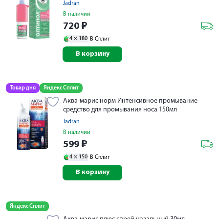
Jadran
В наличии
720
₽
4 ×
180
В Сплит
В корзину
Товар дня
Яндекс Сплит
Аква-марис норм Интенсивное промывание
средство для промывания носа 150мл
Jadran
В наличии
599
₽
4 ×
150
В Сплит
В корзину
Яндекс Сплит