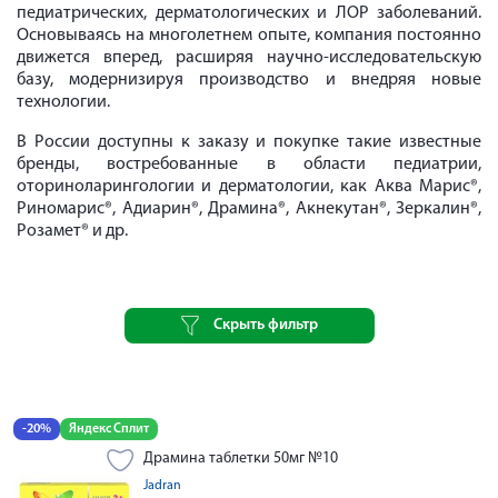
педиатрических, дерматологических и ЛОР заболеваний.
Основываясь на многолетнем опыте, компания постоянно
движется вперед, расширяя научно-исследовательскую
базу, модернизируя производство и внедряя новые
технологии.
В России доступны к заказу и покупке такие известные
бренды, востребованные в области педиатрии,
оториноларингологии и дерматологии, как Аква Марис®,
Риномарис®, Адиарин®, Драмина®, Акнекутан®, Зеркалин®,
Розамет® и др.
Скрыть фильтр
-20%
Яндекс Сплит
Драмина таблетки 50мг №10
Jadran