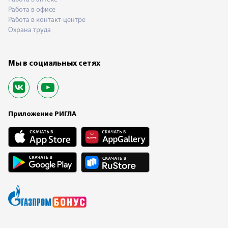
Работа в офисе
Работа в контакт-центре
Охрана труда
Мы в социальных сетях
Приложение РИГЛА