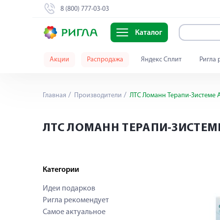
8 (800) 777-03-03
Каталог
Акции
Распродажа
Яндекс Сплит
Ригла 
Главная
Производители
ЛТС Ломанн Терапи-Зистеме 
ЛТС ЛОМАНН ТЕРАПИ-ЗИСТЕМЕ
Категории
Идеи подарков
Ригла рекомендует
Самое актуальное