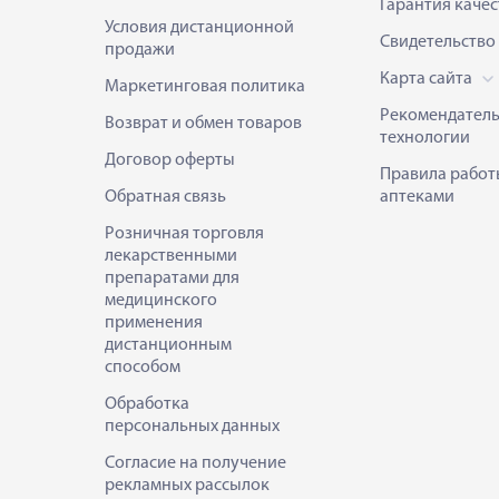
Гарантия качес
Условия дистанционной
Свидетельство
продажи
Карта сайта
Маркетинговая политика
Рекомендател
Возврат и обмен товаров
технологии
Договор оферты
Правила работ
Обратная связь
аптеками
Розничная торговля
лекарственными
препаратами для
медицинского
применения
дистанционным
способом
Обработка
персональных данных
Согласие на получение
рекламных рассылок