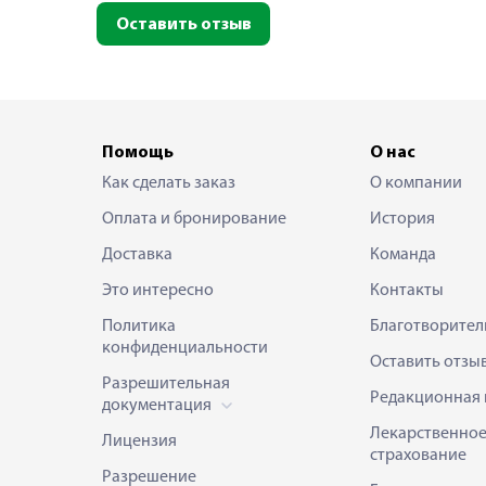
Оставить отзыв
Помощь
О нас
Как сделать заказ
О компании
Оплата и бронирование
История
Доставка
Команда
Это интересно
Контакты
Политика
Благотворител
конфиденциальности
Оставить отзы
Разрешительная
Редакционная 
документация
Лекарственно
Лицензия
страхование
Разрешение