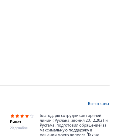
Все отзывы
Благодарю сотрудников горячей
линии ( Руслана, звонил 20.12.2021 и
Ринат
Рустама, подготовил обращение) за
20 декабря
максимальную поддержку в
решении моего вопроса. Так же