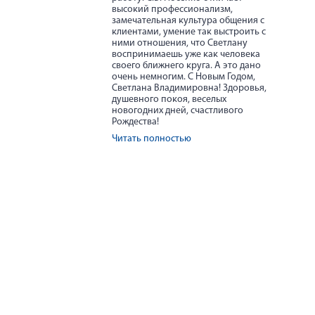
высокий профессионализм,
замечательная культура общения с
клиентами, умение так выстроить с
ними отношения, что Светлану
воспринимаешь уже как человека
своего ближнего круга. А это дано
очень немногим. С Новым Годом,
Светлана Владимировна! Здоровья,
душевного покоя, веселых
новогодних дней, счастливого
Рождества!
Читать полностью