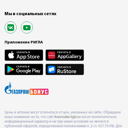
Мы в социальных сетях
Приложение РИГЛА
Цены в аптеках могут отличаться от цен, указанных на сайте. Обращаем
ваше внимание на то, что сайт
krasnodar.rigla.ru
носит исключительно
информационный характер и ни при каких условиях не является
публичной офертой, определяемой положениями п. 2 ст. 437 ГК РФ. Для