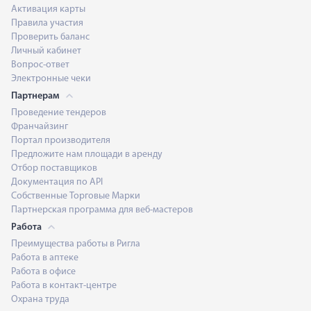
Активация карты
Правила участия
Проверить баланс
Личный кабинет
Вопрос-ответ
Электронные чеки
Партнерам
Проведение тендеров
Франчайзинг
Портал производителя
Предложите нам площади в аренду
Отбор поставщиков
Документация по API
Собственные Торговые Марки
Партнерская программа для веб-мастеров
Работа
Преимущества работы в Ригла
Работа в аптеке
Работа в офисе
Работа в контакт-центре
Охрана труда