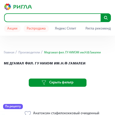
Акции
Распродажа
Яндекс Сплит
Ригла рекомендуе
Главная
Производители
Медгамал фил. ГУ НИИЭМ им.Н.Ф.Гамалеи
МЕДГАМАЛ ФИЛ. ГУ НИИЭМ ИМ.Н.Ф.ГАМАЛЕИ
Скрыть фильтр
По рецепту
Анатоксин стафилококковый очищенный