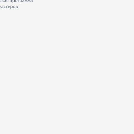
ская программа
мастеров