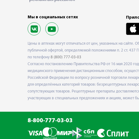
Мы в социальных сетях
Прило
Цены в аптеках могут отличаться от цен, указанных на сайте. 
публичной офертой, определяемой положениями п. 2 ст. 437 Г
по телефону
8 (800) 777-03-03
Согласно постановлению Правительства РФ от 16 мая 2020 г
медицинского применения дистанционным способом, осуществ
Российской Федерации по вопросу розничной торговли лекарс
для определённых категорий товаров: безрецептурных лекарст
сопутствующих товаров. Рецептурные препараты доставляются
участвующих в специальных предложениях и акциях, может б
8-800-777-03-03