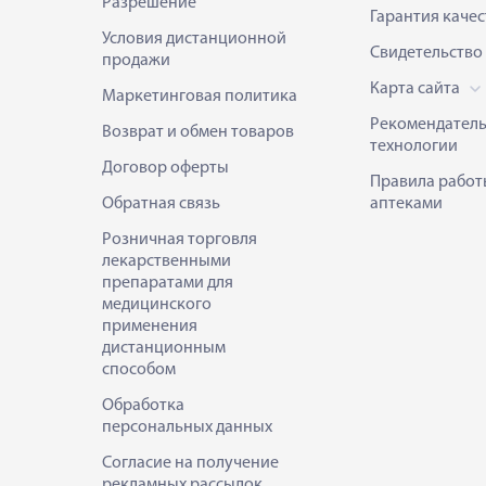
Разрешение
Гарантия качес
Условия дистанционной
Свидетельство
продажи
Карта сайта
Маркетинговая политика
Рекомендател
Возврат и обмен товаров
технологии
Договор оферты
Правила работ
Обратная связь
аптеками
Розничная торговля
лекарственными
препаратами для
медицинского
применения
дистанционным
способом
Обработка
персональных данных
Согласие на получение
рекламных рассылок