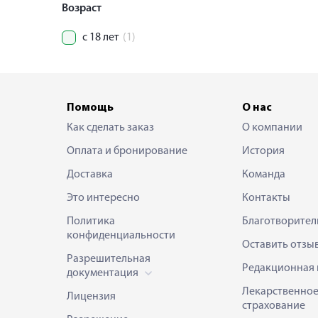
Возраст
с 18 лет
(1)
Помощь
О нас
Как сделать заказ
О компании
Оплата и бронирование
История
Доставка
Команда
Это интересно
Контакты
Политика
Благотворител
конфиденциальности
Оставить отзы
Разрешительная
Редакционная 
документация
Лекарственно
Лицензия
страхование