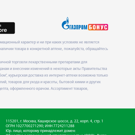
ационный характер и ни при каких условиях не является
наличии товара в конкретной аптеке, пожалуйста, обращайтесь
ничной торговли лекарственными препаратами для
данам и внесении изменений в некоторые акты Правительства
", курьерская доставка из интернет-аптеки возможна только
ий, товаров для ухода и красоты, бытовой химии и других
епта, оформленного врачом. Ассортимент товаров,
115201, г. Москва, Каширское шоссе, д. 22, корп. 4, стр. 1
ОГРН 1027700271290; ИНН 7724211288
Юр. лицо, которому принадлежит домен: