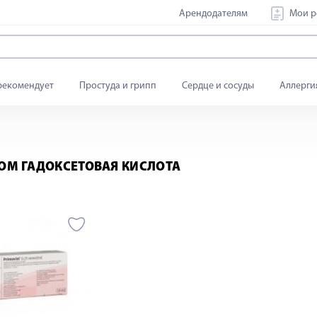
Арендодателям
Мои р
рекомендует
Простуда и грипп
Сердце и сосуды
Аллерги
ОМ ГАДОКСЕТОВАЯ КИСЛОТА