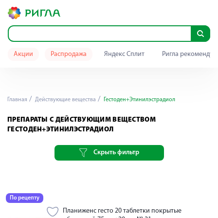
Акции
Распродажа
Яндекс Сплит
Ригла рекомендуе
Главная
Действующие вещества
Гестоден+Этинилэстрадиол
ПРЕПАРАТЫ С ДЕЙСТВУЮЩИМ ВЕЩЕСТВОМ
ГЕСТОДЕН+ЭТИНИЛЭСТРАДИОЛ
Скрыть фильтр
По рецепту
Планиженс гесто 20 таблетки покрытые