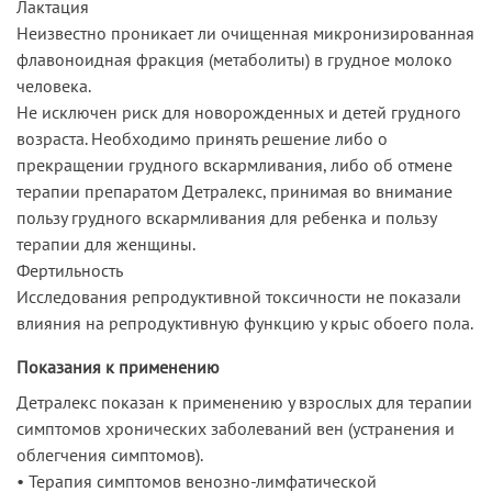
Лактация
Неизвестно проникает ли очищенная микронизированная
флавоноидная фракция (метаболиты) в грудное молоко
человека.
Не исключен риск для новорожденных и детей грудного
возраста. Необходимо принять решение либо о
прекращении грудного вскармливания, либо об отмене
терапии препаратом Детралекс, принимая во внимание
пользу грудного вскармливания для ребенка и пользу
терапии для женщины.
Фертильность
Исследования репродуктивной токсичности не показали
влияния на репродуктивную функцию у крыс обоего пола.
Показания к применению
Детралекс показан к применению у взрослых для терапии
симптомов хронических заболеваний вен (устранения и
облегчения симптомов).
• Терапия симптомов венозно-лимфатической