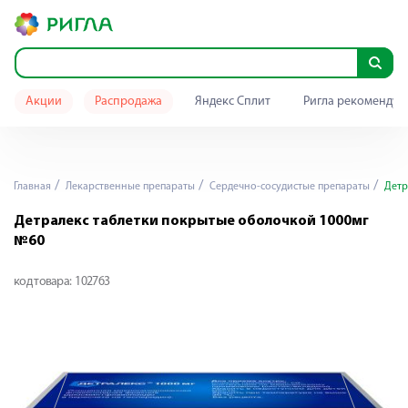
Акции
Распродажа
Яндекс Сплит
Ригла рекомендуе
Главная
Лекарственные препараты
Сердечно-сосудистые препараты
Детр
Детралекс таблетки покрытые оболочкой 1000мг
№60
код товара:
102763