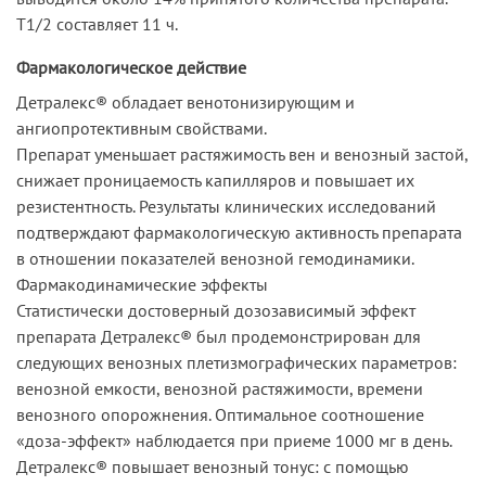
T1/2 составляет 11 ч.
Фармакологическое действие
Детралекс® обладает венотонизирующим и
ангиопротективным свойствами.
Препарат уменьшает растяжимость вен и венозный застой,
снижает проницаемость капилляров и повышает их
резистентность. Результаты клинических исследований
подтверждают фармакологическую активность препарата
в отношении показателей венозной гемодинамики.
Фармакодинамические эффекты
Статистически достоверный дозозависимый эффект
препарата Детралекс® был продемонстрирован для
следующих венозных плетизмографических параметров:
венозной емкости, венозной растяжимости, времени
венозного опорожнения. Оптимальное соотношение
«доза-эффект» наблюдается при приеме 1000 мг в день.
Детралекс® повышает венозный тонус: с помощью