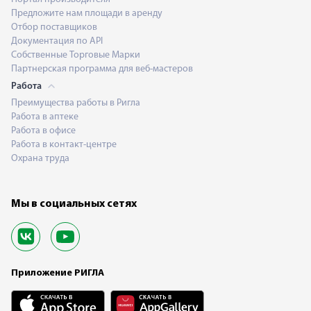
Предложите нам площади в аренду
Отбор поставщиков
Документация по API
Собственные Торговые Марки
Партнерская программа для веб-мастеров
Работа
Преимущества работы в Ригла
Работа в аптеке
Работа в офисе
Работа в контакт-центре
Охрана труда
Мы в социальных сетях
Приложение РИГЛА