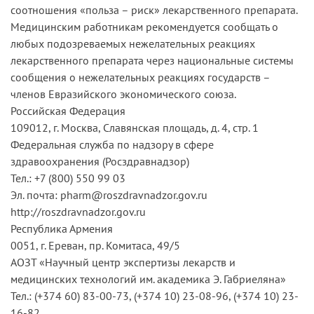
соотношения «польза – риск» лекарственного препарата.
Медицинским работникам рекомендуется сообщать о
любых подозреваемых нежелательных реакциях
лекарственного препарата через национальные системы
сообщения о нежелательных реакциях государств –
членов Евразийского экономического союза.
Российская Федерация
109012, г. Москва, Славянская площадь, д. 4, стр. 1
Федеральная служба по надзору в сфере
здравоохранения (Росздравнадзор)
Тел.: +7 (800) 550 99 03
Эл. почта: pharm@roszdravnadzor.gov.ru
http://roszdravnadzor.gov.ru
Республика Армения
0051, г. Ереван, пр. Комитаса, 49/5
АОЗТ «Научный центр экспертизы лекарств и
медицинских технологий им. академика Э. Габриеляна»
Тел.: (+374 60) 83-00-73, (+374 10) 23-08-96, (+374 10) 23-
16-82