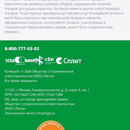
биологически активных добавок (БАДов), медицинских изделий,
товаров для ухода и красоты, бытовой химии и других сопутствующих
товаров. Рецептурные препараты доставляются до ближайшей аптеки и
могут быть получены при наличии действующего рецепта,
оформленного врачом. Ассортимент товаров, участвующих в
специальных предложениях и акциях, может быть ограничен или
изменен
8-800-777-03-03
Копирайт: © 2026 Общество с ограниченной
ответственностью (ООО) «Ригла»
Все права защищены
115201, г. Москва, Каширское шоссе, д. 22, корп. 4, стр. 1
ОГРН 1027700271290; ИНН 7724211288
Юр. лицо, которому принадлежит домен:
Общество с ограниченной ответственностью
(ООО) «Ригла»
Электронная почта:
info@rigla.ru