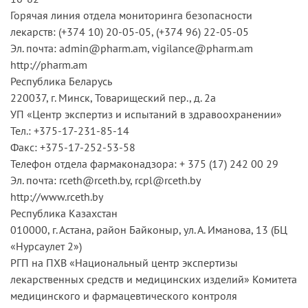
Горячая линия отдела мониторинга безопасности
лекарств: (+374 10) 20-05-05, (+374 96) 22-05-05
Эл. почта: admin@pharm.am, vigilance@pharm.am
http://pharm.am
Республика Беларусь
220037, г. Минск, Товарищеский пер., д. 2а
УП «Центр экспертиз и испытаний в здравоохранении»
Тел.: +375-17-231-85-14
Факс: +375-17-252-53-58
Телефон отдела фармаконадзора: + 375 (17) 242 00 29
Эл. почта: rceth@rceth.by, rcpl@rceth.by
http://www.rceth.by
Республика Казахстан
010000, г. Астана, район Байконыр, ул. А. Иманова, 13 (БЦ
«Нурсаулет 2»)
РГП на ПХВ «Национальный центр экспертизы
лекарственных средств и медицинских изделий» Комитета
медицинского и фармацевтического контроля