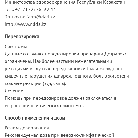
Министерства здравоохранения Республики Казахстан
Тел.: +7 (7172) 78-99-11
Эл. почта: farm@dari.kz
http://www.ndda.kz
Передозировка
Симптомы
Данные о случаях передозировки препарата Детралекс
ограничены. Наиболее частыми нежелательными
реакциями в случаях передозировки были желудочно-
кишечные нарушения (диарея, тошнота, боль в животе) и
кожные реакции (зуд, сыпь).
Лечение
Помощь при передозировке должна заключаться в
устранении клинических симптомов.
Способ применения и дозы
Режим дозирования
Рекомендуемая доза при венозно-лимфатической