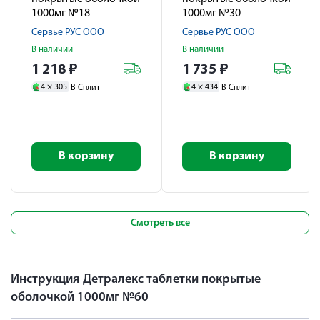
1000мг №18
1000мг №30
Сервье РУС ООО
Сервье РУС ООО
В наличии
В наличии
1 218
₽
1 735
₽
4 ×
305
4 ×
434
В Сплит
В Сплит
В корзину
В корзину
Смотреть все
Инструкция Детралекс таблетки покрытые
оболочкой 1000мг №60