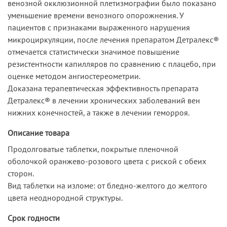
венозной окклюзионной плетизмографии было показано
уменьшение времени венозного опорожнения. У
пациентов с признаками выраженного нарушения
микроциркуляции, после лечения препаратом Детралекс®
отмечается статистически значимое повышение
резистентности капилляров по сравнению с плацебо, при
оценке методом ангиостереометрии.
Доказана терапевтическая эффективность препарата
Детралекс® в лечении хронических заболеваний вен
нижних конечностей, а также в лечении геморроя.
Описание товара
Продолговатые таблетки, покрытые пленочной
оболочкой оранжево-розового цвета с риской с обеих
сторон.
Вид таблетки на изломе: от бледно-желтого до желтого
цвета неоднородной структуры.
Срок годности