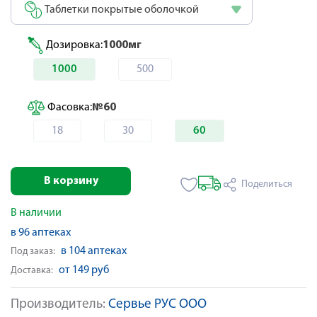
Таблетки покрытые оболочкой
Дозировка:
1000мг
1000
500
Фасовка:
№60
18
30
60
В корзину
Поделиться
В наличии
в 96 аптеках
в 104 аптеках
Под заказ:
от 149 руб
Доставка:
Производитель:
Сервье РУС ООО