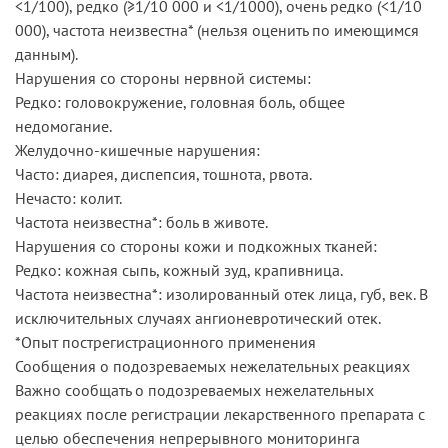
<1/100), редко (≥1/10 000 и <1/1000), очень редко (<1/10
000), частота неизвестна* (нельзя оценить по имеющимся
данным).
Нарушения со стороны нервной системы:
Редко: головокружение, головная боль, общее
недомогание.
Желудочно-кишечные нарушения:
Часто: диарея, диспепсия, тошнота, рвота.
Нечасто: колит.
Частота неизвестна*: боль в животе.
Нарушения со стороны кожи и подкожных тканей:
Редко: кожная сыпь, кожный зуд, крапивница.
Частота неизвестна*: изолированный отек лица, губ, век. В
исключительных случаях ангионевротический отек.
*Опыт пострегистрационного применения
Сообщения о подозреваемых нежелательных реакциях
Важно сообщать о подозреваемых нежелательных
реакциях после регистрации лекарственного препарата с
целью обеспечения непрерывного мониторинга