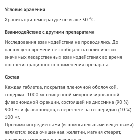
Условия хранения
Хранить при температуре не выше 30 °С.
Взаимодействие с другими препаратами
Исследования взаимодействия не проводились. До
настоящего времени не сообщалось о клинически
значимых лекарственных взаимодействиях во время
пострегистрационного применения препарата.
Состав
Каждая таблетка, покрытая пленочной оболочкой,
содержит 1000 мг очищенной микронизированной
флавоноидной фракции, состоящей из диосмина (90 %)
900 мг и флавоноидов, в пересчете на гесперидин (10 %)
100 мг.
Прочими ингредиентами (вспомогательными веществами)
являются: вода очищенная, желатин, магния стеарат,
целлюлоза микрокристаллическая,