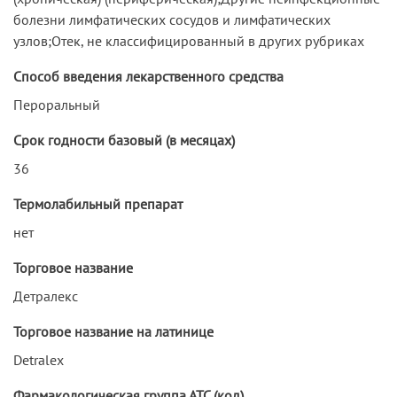
болезни лимфатических сосудов и лимфатических
узлов;Отек, не классифицированный в других рубриках
Способ введения лекарственного средства
Пероральный
Срок годности базовый (в месяцах)
36
Термолабильный препарат
нет
Торговое название
Детралекс
Торговое название на латинице
Detralex
Фармакологическая группа АТС (код)