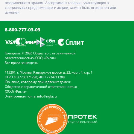
оформленного врачом. Ассортимент товаров, участвующих в
специальных предложениях и акциях, может быть ограничен или
изменен
8-800-777-03-03
Копирайт: © 2026 Общество с ограниченной
ответственностью (ООО) «Ригла»
Все права защищены
115201, г. Москва, Каширское шоссе, д. 22, корп. 4, стр. 1
ОГРН 1027700271290; ИНН 7724211288
Юр. лицо, которому принадлежит домен:
Общество с ограниченной ответственностью
(ООО) «Ригла»
Электронная почта:
info@rigla.ru