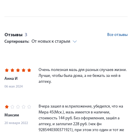
Отзывы
3
Все отзывы
От новых к старым
Сортировать:
Очень полезная мазь для разных случаев жизни.
Лучше, чтобы была дома, а не бежать за ней в
Анна И
аптеку.
06 мая 2024
Вчера зашел в м.приложение, убедился, что на
Мира 45(Мск.), мазь имеется в наличии,
Максим
стоимость 144 руб. Без оформления, зашёл а
20 января 2022
аптеку, и заплатил 228 руб. (чек фн
9285440300371921), при этом это один и тот же