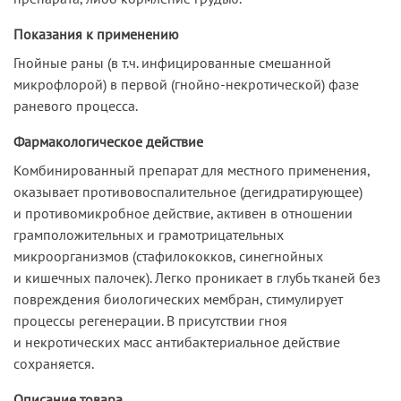
Показания к применению
Гнойные раны (в т.ч. инфицированные смешанной
микрофлорой) в первой (гнойно-некротической) фазе
раневого процесса.
Фармакологическое действие
Комбинированный препарат для местного применения,
оказывает противовоспалительное (дегидратирующее)
и противомикробное действие, активен в отношении
грамположительных и грамотрицательных
микроорганизмов (стафилококков, синегнойных
и кишечных палочек). Легко проникает в глубь тканей без
повреждения биологических мембран, стимулирует
процессы регенерации. В присутствии гноя
и некротических масс антибактериальное действие
сохраняется.
Описание товара