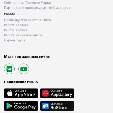
Собственные Торговые Марки
Партнерская программа для веб-мастеров
Работа
Преимущества работы в Ригла
Работа в аптеке
Работа в офисе
Работа в контакт-центре
Охрана труда
Мы в социальных сетях
Приложение РИГЛА