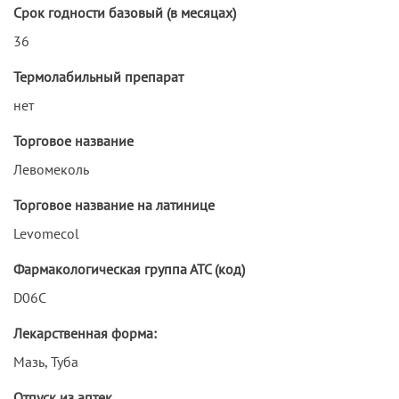
Срок годности базовый (в месяцах)
36
Термолабильный препарат
нет
Торговое название
Левомеколь
Торговое название на латинице
Levomecol
Фармакологическая группа АТС (код)
D06C
Лекарственная форма:
Мазь, Туба
Отпуск из аптек