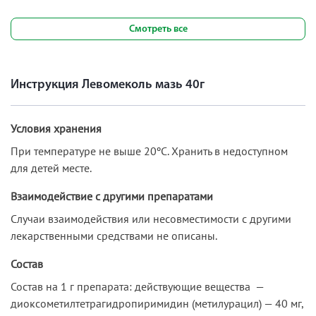
Смотреть все
Инструкция Левомеколь мазь 40г
Условия хранения
При температуре не выше 20ºС. Хранить в недоступном
для детей месте.
Взаимодействие с другими препаратами
Случаи взаимодействия или несовместимости с другими
лекарственными средствами не описаны.
Состав
Состав на 1 г препарата: действующие вещества —
диоксометилтетрагидропиримидин (метилурацил) — 40 мг,