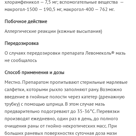
хлорамфеникол — 7,5 мг; вспомогательные вещества —
макрогол-1500 — 190,5 мг, макрогол-400 — 762 мг.
Побочное действие
Аллергические реакции (кожные высыпания)
Передозировка
О случаях передозировки препарата Левомеколь® мазь
не сообщалось
Способ применения и дозы
Местно. Препаратом пропитывают стерильные марлевые
салфетки, которыми рыхло заполняют рану. Возможно
введение в гнойные полости через катетер (дренажную
трубку) с помощью шприца. В этом случае мазь
предварительно подогревают до 35-36°С. Перевязки
производят ежедневно, один раз в день, до полного
очищения раны от гнойно-некротических масс. При
больших раневых поверхностях суточная доза мази