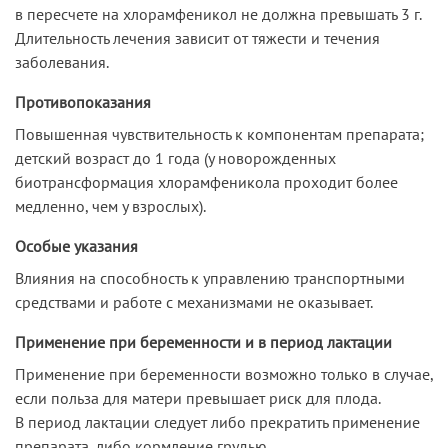
в пересчете на хлорамфеникол не должна превышать 3 г.
Длительность лечения зависит от тяжести и течения
заболевания.
Противопоказания
Повышенная чувствительность к компонентам препарата;
детский возраст до 1 года (у новорожденных
биотрансформация хлорамфеникола проходит более
медленно, чем у взрослых).
Особые указания
Влияния на способность к управлению транспортными
средствами и работе с механизмами не оказывает.
Применение при беременности и в период лактации
Применение при беременности возможно только в случае,
если польза для матери превышает риск для плода.
В период лактации следует либо прекратить применение
препарата, либо кормление грудью.