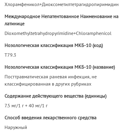
Хлорамфеникол+Диоксометилтетрагидропиримидин
Международное Непатентованное Наименование на
латинице
Dioxomethyltetrahydropyrimidine+Chloramphenicol
Нозологическая классификация МКБ-10 (код)
T79.3
Нозологическая классификация МКБ-10 (название)
Посттравматическая раневая инфекция, не
классифицированная в других рубриках
Содержание действующего вещества (единицы)
7.5 мг/1 г + 40 мг/1 г
Способ введения лекарственного средства
Наружный