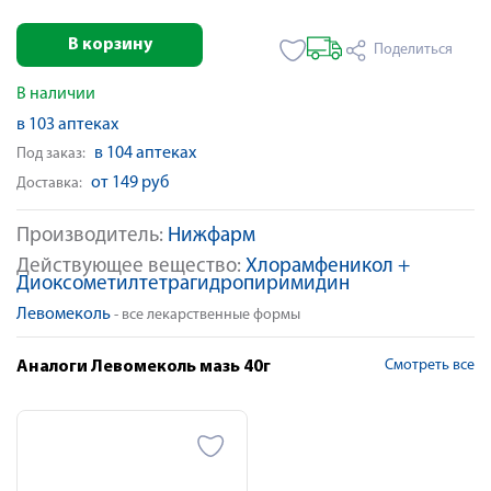
В корзину
Поделиться
В наличии
в 103 аптеках
в 104 аптеках
Под заказ:
от 149 руб
Доставка:
Производитель:
Нижфарм
Действующее вещество:
Хлорамфеникол +
Диоксометилтетрагидропиримидин
Левомеколь
- все лекарственные формы
Смотреть все
Аналоги Левомеколь мазь 40г