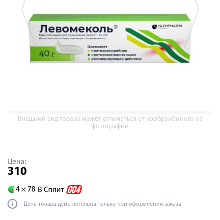
Внешний вид товара может отличаться от изображённого на
фотографии
Цена:
310
4 ×
78
В Сплит
Цена товара действительна только при оформлении заказа