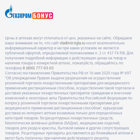
Цены в аптеках могут отличаться от цен, указанных на сайте. Обращаем
ваше внимание на то, что сайт
vladimir.rigla.ru
носит исключительно
информационный характер и ни при каких условиях не является
публичной офертой, определяемой положениями п. 2 ст. 437 ГК РФ. Для
получения подробной информации о действующих ценах на товар и
наличии товара в конкретной аптеке, пожалуйста, обращайтесь по
телефону
8 (800) 777-03-03
Согласно постановлению Правительства РФ от 16 мая 2020 года № 697
"Об утверждении Правил выдачи разрешения на осуществление
розничной торговли лекарственными препаратами для медицинского
применения дистанционным способом, осуществления такой торговли и
доставки указанных лекарственных препаратов гражданам и внесении
изменений в некоторые акты Правительства Российской Федерации по
вопросу розничной торговли лекарственными препаратами для
медицинского применения дистанционным способом", курьерская
доставка из интернет-аптеки возможна только для определённых
категорий товаров: безрецептурных лекарственных средств,
биологически активных добавок (БАДов), медицинских изделий,
товаров для ухода и красоты, бытовой химии и других сопутствующих
товаров. Рецептурные препараты доставляются до ближайшей аптеки и
могут быть получены при наличии действующего рецепта,