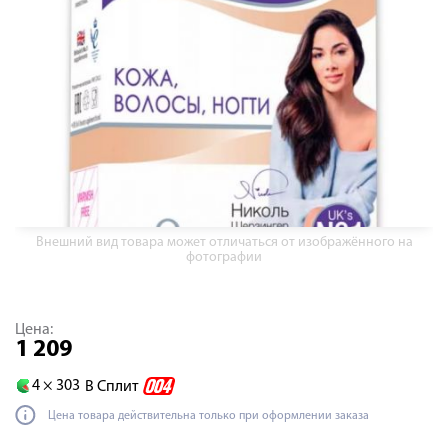
Внешний вид товара может отличаться от изображённого на
фотографии
Цена:
1 209
4 ×
303
В Сплит
Цена товара действительна только при оформлении заказа