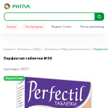
Акции
Распродажа
Яндекс Сплит
Ригла рекомендуе
Главная
Витамины и БАДы
Витамины и БАДы для роста волос
Перфектил 
Перфектил таблетки №30
код товара:
107271
Яндекс Сплит