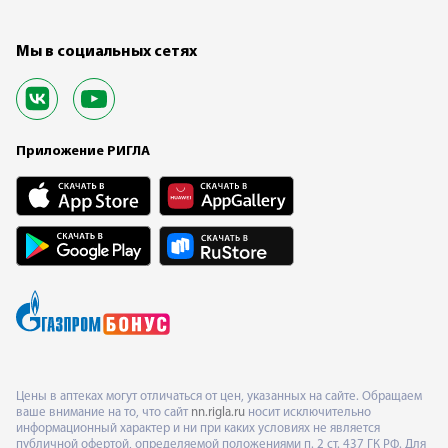
Мы в социальных сетях
Приложение РИГЛА
Цены в аптеках могут отличаться от цен, указанных на сайте. Обращаем
ваше внимание на то, что сайт
nn.rigla.ru
носит исключительно
информационный характер и ни при каких условиях не является
публичной офертой, определяемой положениями п. 2 ст. 437 ГК РФ. Для