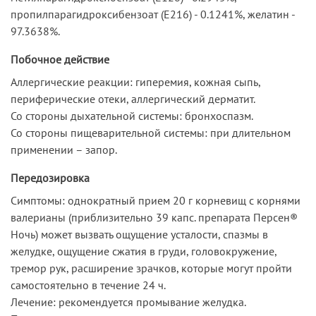
пропилпарагидроксибензоат (E216) - 0.1241%, желатин -
97.3638%.
Побочное действие
Аллергические реакции: гиперемия, кожная сыпь,
периферические отеки, аллергический дерматит.
Со стороны дыхательной системы: бронхоспазм.
Со стороны пищеварительной системы: при длительном
применении – запор.
Передозировка
Симптомы: однократный прием 20 г корневищ с корнями
валерианы (приблизительно 39 капс. препарата Персен®
Ночь) может вызвать ощущение усталости, спазмы в
желудке, ощущение сжатия в груди, головокружение,
тремор рук, расширение зрачков, которые могут пройти
самостоятельно в течение 24 ч.
Лечение: рекомендуется промывание желудка.