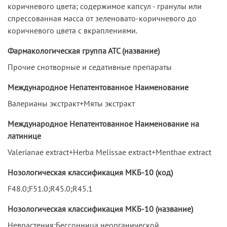
коричневого цвета; содержимое капсул - гранулы или
спрессованная масса от зеленовато-коричневого до
коричневого цвета с вкраплениями.
Фармакологическая группа АТС (название)
Прочие снотворные и седативные препараты
Международное Непатентованное Наименование
Валерианы экстракт+Мяты экстракт
Международное Непатентованное Наименование на
латинице
Valerianae extract+Herba Melissae extract+Menthae extract
Нозологическая классификация МКБ-10 (код)
F48.0;F51.0;R45.0;R45.1
Нозологическая классификация МКБ-10 (название)
Неврастения;Бессонница неорганической