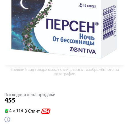
Внешний вид товара может отличаться от изображённого на
фотографии
Последняя цена продажи
455
4 ×
114
В Сплит