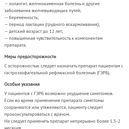
— холангит, желчнокаменная болезнь и другие
заболевания желчевыводящих путей;
— беременность;
— период лактации (грудного вскармливания);
— детский возраст до 12 лет;
— повышенная чувствительность к компонентам
препарата.
Меры предосторожности
С осторожностью следует назначать препарат пациентам с
гастроэзофагеальной рефлюксной болезнью (ГЭРБ).
Особые указания
У пациентов с ГЭРБ возможно ухудшение симптомов.
Если во время применения препарата симптомы
сохраняются или утяжеляются, пациенту следует
проконсультироваться с врачом.
Не следует применять препарат непрерывно более 1.5-2
месяцев.