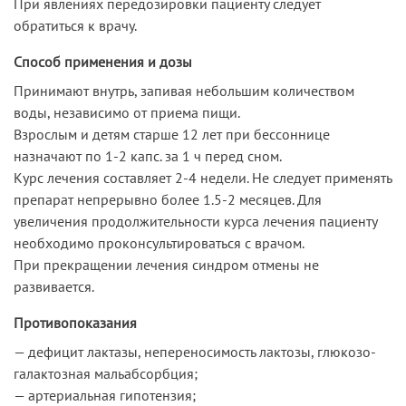
При явлениях передозировки пациенту следует
обратиться к врачу.
Способ применения и дозы
Принимают внутрь, запивая небольшим количеством
воды, независимо от приема пищи.
Взрослым и детям старше 12 лет при бессоннице
назначают по 1-2 капс. за 1 ч перед сном.
Курс лечения составляет 2-4 недели. Не следует применять
препарат непрерывно более 1.5-2 месяцев. Для
увеличения продолжительности курса лечения пациенту
необходимо проконсультироваться с врачом.
При прекращении лечения синдром отмены не
развивается.
Противопоказания
— дефицит лактазы, непереносимость лактозы, глюкозо-
галактозная мальабсорбция;
— артериальная гипотензия;