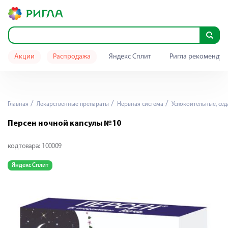
Акции
Распродажа
Яндекс Сплит
Ригла рекомендуе
Главная
Лекарственные препараты
Нервная система
Успокоительные, се
Персен ночной капсулы №10
код товара:
100009
Яндекс Сплит