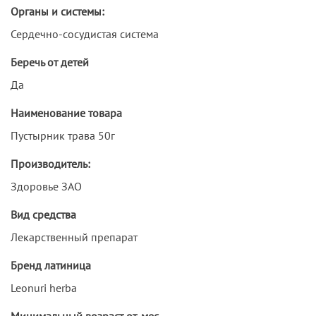
Органы и системы:
Сердечно-сосудистая система
Беречь от детей
Да
Наименование товара
Пустырник трава 50г
Производитель:
Здоровье ЗАО
Вид средства
Лекарственный препарат
Бренд латиница
Leonuri herba
Минимальный возраст от, мес