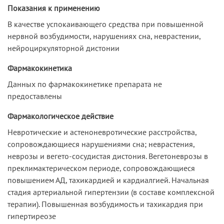
Показания к применению
В качестве успокаивающего средства при повышенной
нервной возбудимости, нарушениях сна, неврастении,
нейроциркуляторной дистонии
Фармакокинетика
Данных по фармакокинетике препарата не
предоставлены
Фармакологическое действие
Невротические и астеноневротические расстройства,
сопровождающиеся нарушениями сна; неврастения,
неврозы и вегето-сосудистая дистония. Вегетоневрозы в
преклимактерическом периоде, сопровождающиеся
повышением АД, тахикардией и кардиалгией. Начальная
стадия артериальной гипертензии (в составе комплексной
терапии). Повышенная возбудимость и тахикардия при
гипертиреозе