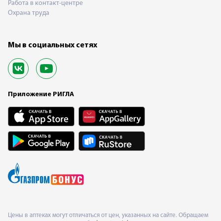
Работа в контакт-центре
Охрана труда
Мы в социальных сетях
Приложение РИГЛА
Цены в аптеках могут отличаться от цен, указанных на сайте. Обращаем