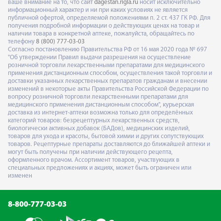
ваше внимание на то, что сайт
dagestan.rigla.ru
носит исключительно
информационный характер и ни при каких условиях не является
публичной офертой, определяемой положениями п. 2 ст. 437 ГК РФ. Для
получения подробной информации о действующих ценах на товар и
наличии товара в конкретной аптеке, пожалуйста, обращайтесь по
телефону
8 (800) 777-03-03
Согласно постановлению Правительства РФ от 16 мая 2020 года № 697
"Об утверждении Правил выдачи разрешения на осуществление
розничной торговли лекарственными препаратами для медицинского
применения дистанционным способом, осуществления такой торговли и
доставки указанных лекарственных препаратов гражданам и внесении
изменений в некоторые акты Правительства Российской Федерации по
вопросу розничной торговли лекарственными препаратами для
медицинского применения дистанционным способом", курьерская
доставка из интернет-аптеки возможна только для определённых
категорий товаров: безрецептурных лекарственных средств,
биологически активных добавок (БАДов), медицинских изделий,
товаров для ухода и красоты, бытовой химии и других сопутствующих
товаров. Рецептурные препараты доставляются до ближайшей аптеки и
могут быть получены при наличии действующего рецепта,
оформленного врачом. Ассортимент товаров, участвующих в
специальных предложениях и акциях, может быть ограничен или
изменен
8-800-777-03-03