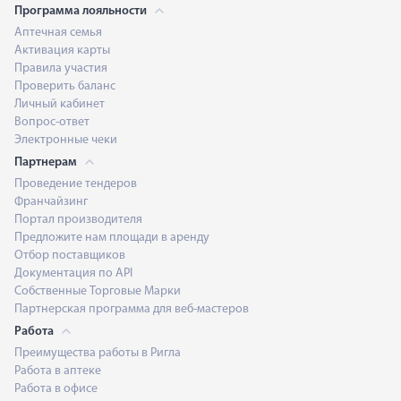
Программа лояльности
Аптечная семья
Активация карты
Правила участия
Проверить баланс
Личный кабинет
Вопрос-ответ
Электронные чеки
Партнерам
Проведение тендеров
Франчайзинг
Портал производителя
Предложите нам площади в аренду
Отбор поставщиков
Документация по API
Собственные Торговые Марки
Партнерская программа для веб-мастеров
Работа
Преимущества работы в Ригла
Работа в аптеке
Работа в офисе