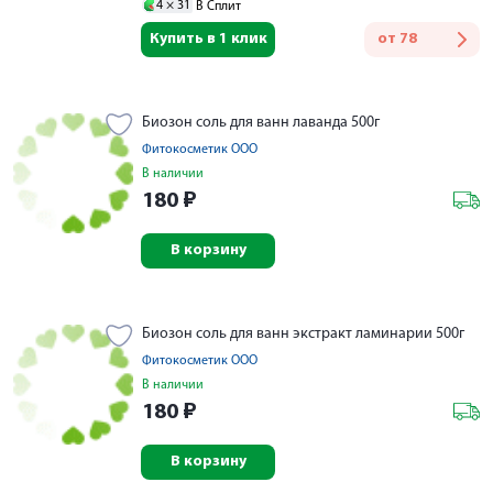
4 ×
31
В Сплит
Купить в 1 клик
от
78
Биозон соль для ванн лаванда 500г
Фитокосметик ООО
В наличии
180
₽
В корзину
Биозон соль для ванн экстракт ламинарии 500г
Фитокосметик ООО
В наличии
180
₽
В корзину