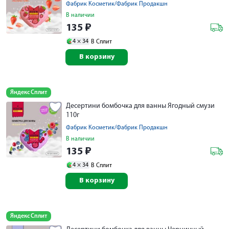
Фабрик Косметик/Фабрик Продакшн
В наличии
135
₽
4 ×
34
В Сплит
В корзину
Яндекс Сплит
Десертини бомбочка для ванны Ягодный смузи
110г
Фабрик Косметик/Фабрик Продакшн
В наличии
135
₽
4 ×
34
В Сплит
В корзину
Яндекс Сплит