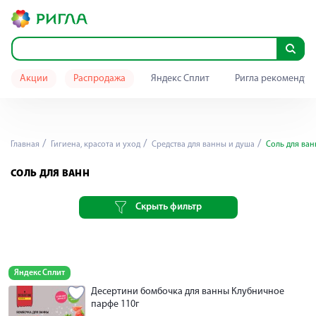
Акции
Распродажа
Яндекс Сплит
Ригла рекомендуе
Главная
Гигиена, красота и уход
Средства для ванны и душа
Соль для ван
СОЛЬ ДЛЯ ВАНН
Скрыть фильтр
Яндекс Сплит
Десертини бомбочка для ванны Клубничное
парфе 110г