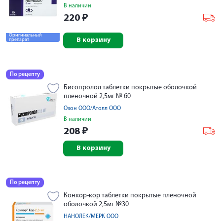
В наличии
220
₽
Оригинальный
В корзину
препарат
По рецепту
Бисопролол таблетки покрытые оболочкой
пленочной 2,5мг № 60
Озон ООО/Атолл ООО
В наличии
208
₽
В корзину
По рецепту
Конкор-кор таблетки покрытые пленочной
оболочкой 2,5мг №30
НАНОЛЕК/МЕРК ООО