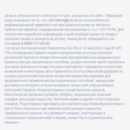
Цены в аптеках могут отличаться от цен, указанных на сайте. Обращаем
ваше внимание на то, что сайт
tver.rigla.ru
носит исключительно
информационный характер и ни при каких условиях не является
публичной офертой, определяемой положениями п. 2 ст. 437 ГК РФ. Для
получения подробной информации о действующих ценах на товар и
наличии товара в конкретной аптеке, пожалуйста, обращайтесь по
телефону
8 (800) 777-03-03
Согласно постановлению Правительства РФ от 16 мая 2020 года № 697
"Об утверждении Правил выдачи разрешения на осуществление
розничной торговли лекарственными препаратами для медицинского
применения дистанционным способом, осуществления такой торговли и
доставки указанных лекарственных препаратов гражданам и внесении
изменений в некоторые акты Правительства Российской Федерации по
вопросу розничной торговли лекарственными препаратами для
медицинского применения дистанционным способом", курьерская
доставка из интернет-аптеки возможна только для определённых
категорий товаров: безрецептурных лекарственных средств,
биологически активных добавок (БАДов), медицинских изделий,
товаров для ухода и красоты, бытовой химии и других сопутствующих
товаров. Рецептурные препараты доставляются до ближайшей аптеки и
могут быть получены при наличии действующего рецепта,
оформленного врачом. Ассортимент товаров, участвующих в
специальных предложениях и акциях, может быть ограничен или
изменен