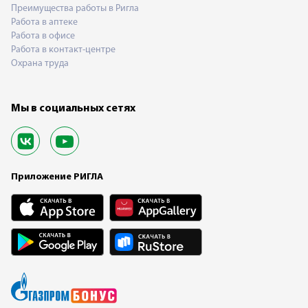
Преимущества работы в Ригла
Работа в аптеке
Работа в офисе
Работа в контакт-центре
Охрана труда
Мы в социальных сетях
Приложение РИГЛА