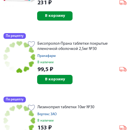
231
₽
В корзину
По рецепту
Бисопролол-Прана таблетки покрытые
пленочной оболочкой 2,5мг №30
Пранафарм
В наличии
99,5
₽
В корзину
По рецепту
Лизиноприл таблетки 10мг №30
Вертекс ЗАО
В наличии
153
₽