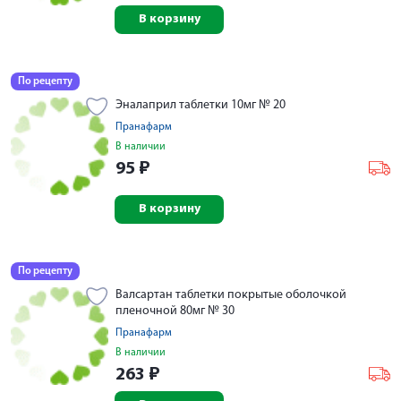
В корзину
По рецепту
Эналаприл таблетки 10мг № 20
Пранафарм
В наличии
95
₽
В корзину
По рецепту
Валсартан таблетки покрытые оболочкой
пленочной 80мг № 30
Пранафарм
В наличии
263
₽