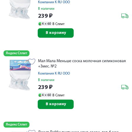
Компания К RU ООО
В наличии
239
₽
4 ×
60
В Сплит
В корзину
Яндекс Сплит
Мал Мала Меньше соска молочная силиконовая
+3мес. №2
Компания К RU ООО
В наличии
239
₽
4 ×
60
В Сплит
В корзину
Яндекс Сплит