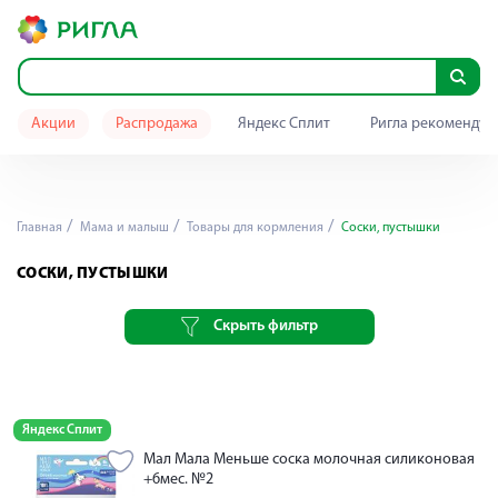
Акции
Распродажа
Яндекс Сплит
Ригла рекомендуе
Главная
Мама и малыш
Товары для кормления
Cоски, пустышки
CОСКИ, ПУСТЫШКИ
Скрыть фильтр
Яндекс Сплит
Мал Мала Меньше соска молочная силиконовая
+6мес. №2