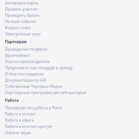
Активация карты
Правила участия
Проверить баланс
Личный кабинет
Вопрос-ответ
Электронные чеки
Партнерам
Проведение тендеров
Франчайзинг
Портал производителя
Предложите нам площади в аренду
Отбор поставщиков
Документация по API
Собственные Торговые Марки
Партнерская программа для веб-мастеров
Работа
Преимущества работы в Ригла
Работа в аптеке
Работа в офисе
Работа в контакт-центре
Охрана труда