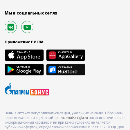
Мы в социальных сетях
Приложение РИГЛА
Цены в аптеках могут отличаться от цен, указанных на сайте. Обращаем
ваше внимание на то, что сайт
petrozavodsk.rigla.ru
носит исключительно
информационный характер и ни при каких условиях не является
публичной офертой, определяемой положениями п. 2 ст. 437 ГК РФ. Для