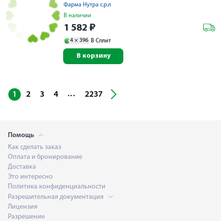
Фарма Нутра с.р.л
В наличии
1 582
₽
4 ×
396
В Сплит
В корзину
...
1
2
3
4
2237
Помощь
Как сделать заказ
Оплата и бронирование
Доставка
Это интересно
Политика конфиденциальности
Разрешительная документация
Лицензия
Разрешение