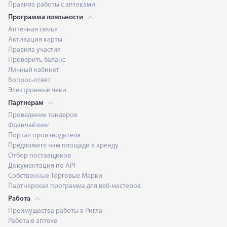
Правила работы с аптеками
Программа лояльности
Аптечная семья
Активация карты
Правила участия
Проверить баланс
Личный кабинет
Вопрос-ответ
Электронные чеки
Партнерам
Проведение тендеров
Франчайзинг
Портал производителя
Предложите нам площади в аренду
Отбор поставщиков
Документация по API
Собственные Торговые Марки
Партнерская программа для веб-мастеров
Работа
Преимущества работы в Ригла
Работа в аптеке