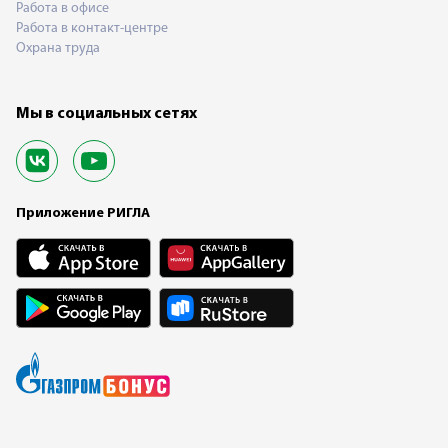
Работа в офисе
Работа в контакт-центре
Охрана труда
Мы в социальных сетях
Приложение РИГЛА