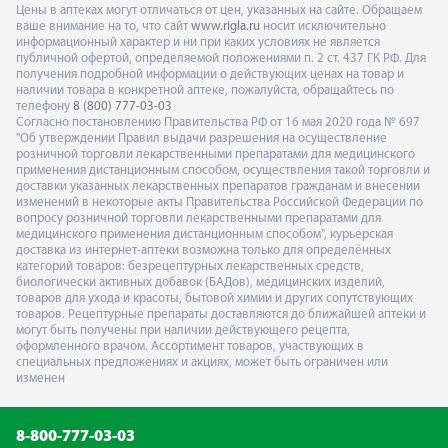
Цены в аптеках могут отличаться от цен, указанных на сайте. Обращаем
ваше внимание на то, что сайт
www.rigla.ru
носит исключительно
информационный характер и ни при каких условиях не является
публичной офертой, определяемой положениями п. 2 ст. 437 ГК РФ. Для
получения подробной информации о действующих ценах на товар и
наличии товара в конкретной аптеке, пожалуйста, обращайтесь по
телефону
8 (800) 777-03-03
Согласно постановлению Правительства РФ от 16 мая 2020 года № 697
"Об утверждении Правил выдачи разрешения на осуществление
розничной торговли лекарственными препаратами для медицинского
применения дистанционным способом, осуществления такой торговли и
доставки указанных лекарственных препаратов гражданам и внесении
изменений в некоторые акты Правительства Российской Федерации по
вопросу розничной торговли лекарственными препаратами для
медицинского применения дистанционным способом", курьерская
доставка из интернет-аптеки возможна только для определённых
категорий товаров: безрецептурных лекарственных средств,
биологически активных добавок (БАДов), медицинских изделий,
товаров для ухода и красоты, бытовой химии и других сопутствующих
товаров. Рецептурные препараты доставляются до ближайшей аптеки и
могут быть получены при наличии действующего рецепта,
оформленного врачом. Ассортимент товаров, участвующих в
специальных предложениях и акциях, может быть ограничен или
изменен
8-800-777-03-03