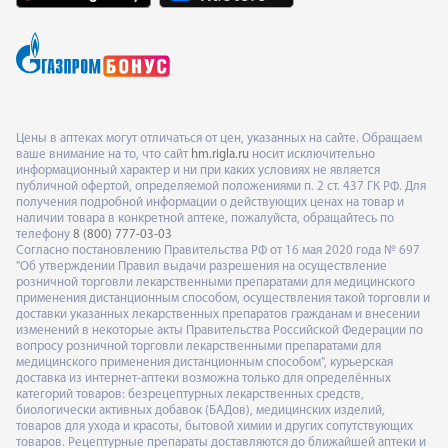
Цены в аптеках могут отличаться от цен, указанных на сайте. Обращаем
ваше внимание на то, что сайт
hm.rigla.ru
носит исключительно
информационный характер и ни при каких условиях не является
публичной офертой, определяемой положениями п. 2 ст. 437 ГК РФ. Для
получения подробной информации о действующих ценах на товар и
наличии товара в конкретной аптеке, пожалуйста, обращайтесь по
телефону
8 (800) 777-03-03
Согласно постановлению Правительства РФ от 16 мая 2020 года № 697
"Об утверждении Правил выдачи разрешения на осуществление
розничной торговли лекарственными препаратами для медицинского
применения дистанционным способом, осуществления такой торговли и
доставки указанных лекарственных препаратов гражданам и внесении
изменений в некоторые акты Правительства Российской Федерации по
вопросу розничной торговли лекарственными препаратами для
медицинского применения дистанционным способом", курьерская
доставка из интернет-аптеки возможна только для определённых
категорий товаров: безрецептурных лекарственных средств,
биологически активных добавок (БАДов), медицинских изделий,
товаров для ухода и красоты, бытовой химии и других сопутствующих
товаров. Рецептурные препараты доставляются до ближайшей аптеки и