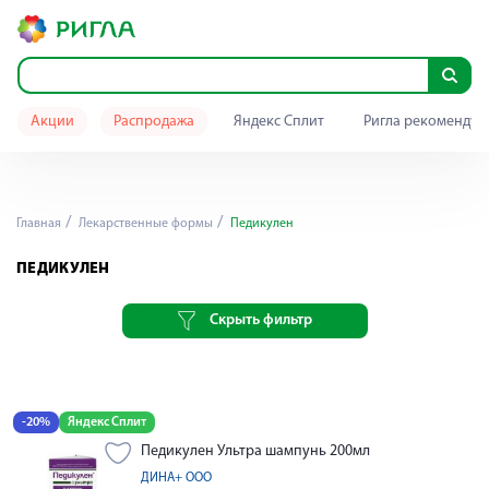
Акции
Распродажа
Яндекс Сплит
Ригла рекомендуе
Главная
Лекарственные формы
Педикулен
ПЕДИКУЛЕН
Скрыть фильтр
-20%
Яндекс Сплит
Педикулен Ультра шампунь 200мл
ДИНА+ ООО