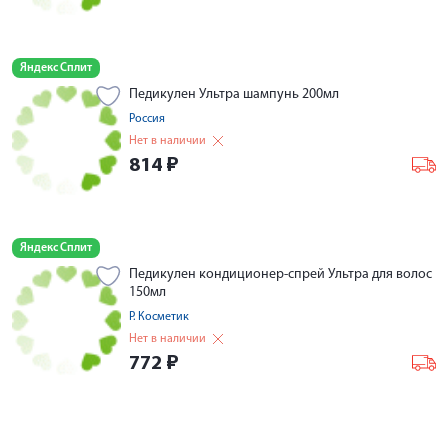
Яндекс Сплит
Педикулен Ультра шампунь 200мл
Россия
Нет в наличии
814
₽
Яндекс Сплит
Педикулен кондиционер-спрей Ультра для волос
150мл
Р. Косметик
Нет в наличии
772
₽