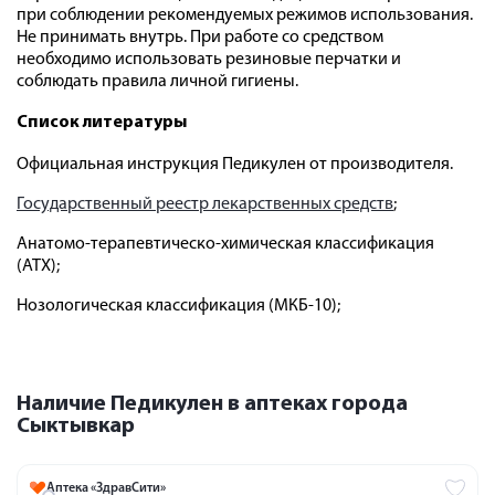
при соблюдении рекомендуемых режимов использования.
Не принимать внутрь. При работе со средством
необходимо использовать резиновые перчатки и
соблюдать правила личной гигиены.
Список литературы
Официальная инструкция Педикулен от производителя.
Государственный реестр лекарственных средств
;
Анатомо-терапевтическо-химическая классификация
(ATX);
Нозологическая классификация (МКБ-10);
Наличие Педикулен в аптеках города
Сыктывкар
Аптека «ЗдравСити»