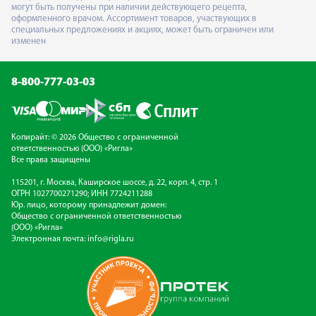
могут быть получены при наличии действующего рецепта,
оформленного врачом. Ассортимент товаров, участвующих в
специальных предложениях и акциях, может быть ограничен или
изменен
8-800-777-03-03
Копирайт: © 2026 Общество с ограниченной
ответственностью (ООО) «Ригла»
Все права защищены
115201, г. Москва, Каширское шоссе, д. 22, корп. 4, стр. 1
ОГРН 1027700271290; ИНН 7724211288
Юр. лицо, которому принадлежит домен:
Общество с ограниченной ответственностью
(ООО) «Ригла»
Электронная почта:
info@rigla.ru