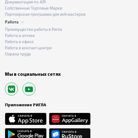
Документация по API
Собственные Торговые Марки
Партнерская программа для веб-мастеров
Работа
Преимущества работы в Ригла
Работа в аптеке
Работа в офисе
Работа в контакт-центре
Охрана труда
Мы в социальных сетях
Приложение РИГЛА