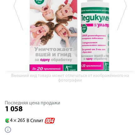
Внешний вид товара может отличаться от изображённого на
фотографии
Последняя цена продажи
1 058
4 ×
265
В Сплит