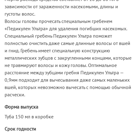
зависимости от зараженности насекомыми, длины и
густоты волос.
Волосы головы прочесать специальным гребенем
«Педикулен Ультра» для удаления погибших насекомых.
Специальный гребень Педикулен Ультра поможет
полностью очистить даже самые длинные волосы от вшей
и гнид. Гребень имеет специальную конструкцию
металлических зубцов с закругленными концами, которые
не травмируют волосы и кожу головы. Оптимальное
расстояние между зубцами гребня Педикулен Ультра —
0,9мм подходит для вычесывания даже самых маленьких
вшей, которых невозможно вычесать с помощью обычной
расчески.
Форма выпуска
Туба 150 мл в коробке
Срок годности