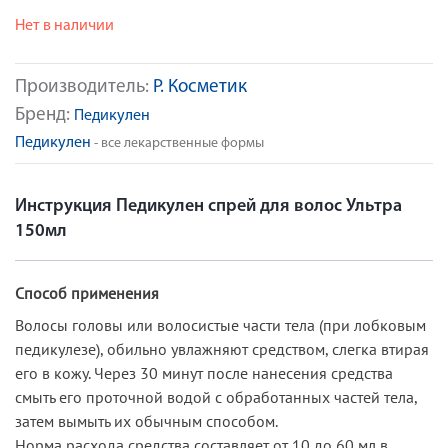
Нет в наличии
Производитель:
Р. Косметик
Бренд:
Педикулен
Педикулен
- все лекарственные формы
Инструкция Педикулен спрей для волос Ультра
150мл
Способ применения
Волосы головы или волосистые части тела (при лобковым
педикулезе), обильно увлажняют средством, слегка втирая
его в кожу. Через 30 минут после нанесения средства
смыть его проточной водой с обработанных частей тела,
затем вымыть их обычным способом.
Норма расхода средства составляет от 10 до 60 мл в