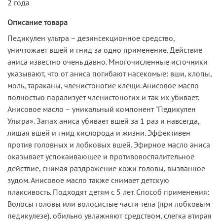
2 года
Описание товара
Педикулен ультра – дезинсекционное средство,
уничтожает вшей и гнид за одно применение. Действие
аниса известно очень давно. Многочисленные источники
указывают, что от аниса погибают насекомые: вши, клопы,
моль, тараканы, членистоногие клещи. Анисовое масло
полностью парализует членистоногих и так их убивает.
Анисовое масло – уникальный компонент "Педикулен
Ультра». Запах аниса убивает вшей за 1 раз и навсегда,
лишая вшей и гнид кислорода и жизни. Эффективен
против головных и лобковых вшей. Эфирное масло аниса
оказывает успокаивающее и противовоспалительное
действие, снимая раздражение кожи головы, вызванное
зудом. Анисовое масло также снимает детскую
плаксивость. Подходят детям с 5 лет. Способ применения:
Волосы головы или волосистые части тела (при лобковым
педикулезе), обильно увлажняют средством, слегка втирая