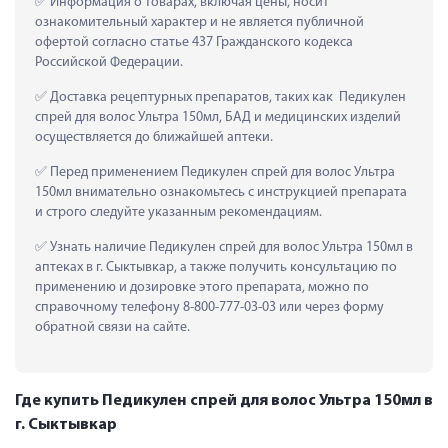
 Информация о товарах, включая цены, носит 
ознакомительный характер и не является публичной 
офертой согласно статье 437 Гражданского кодекса 
Российской Федерации.
 Доставка рецептурных препаратов, таких как  Педикулен 
спрей для волос Ультра 150мл, БАД и медицинских изделий 
осуществляется до ближайшей аптеки.
 Перед применением Педикулен спрей для волос Ультра 
150мл внимательно ознакомьтесь с инструкцией препарата 
и строго следуйте указанным рекомендациям.
 Узнать наличие Педикулен спрей для волос Ультра 150мл в 
аптеках в г. Сыктывкар, а также получить консультацию по 
применению и дозировке этого препарата, можно по 
справочному телефону 8-800-777-03-03 или через форму 
обратной связи на сайте.
Где купить Педикулен спрей для волос Ультра 150мл в
г. Сыктывкар