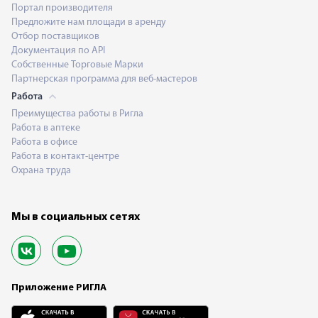
Портал производителя
Предложите нам площади в аренду
Отбор поставщиков
Документация по API
Собственные Торговые Марки
Партнерская программа для веб-мастеров
Работа
Преимущества работы в Ригла
Работа в аптеке
Работа в офисе
Работа в контакт-центре
Охрана труда
Мы в социальных сетях
Приложение РИГЛА