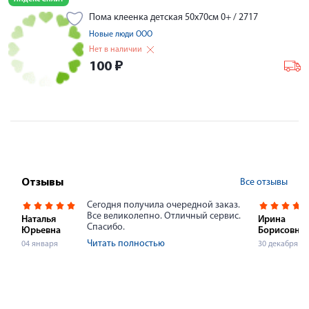
Пома клеенка детская 50х70см 0+ / 2717
Новые люди ООО
Нет в наличии
100
₽
Все отзывы
Отзывы
Сегодня получила очередной заказ.
Все великолепно. Отличный сервис.
Наталья
Ирина
Спасибо.
Юрьевна
Борисовна
Читать полностью
04 января
30 декабря