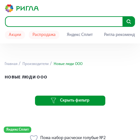
Акции
Распродажа
Яндекс Сплит
Ригла рекомендуе
Главная
Производители
Новые люди ООО
НОВЫЕ ЛЮДИ ООО
Скрыть фильтр
Яндекс Сплит
Пома набор расчески голубые №2