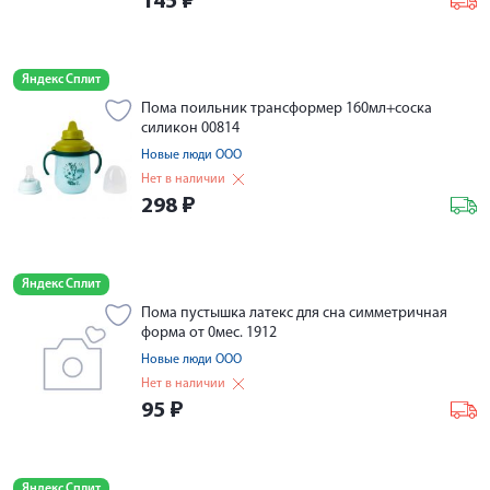
145
₽
Яндекс Сплит
Пома поильник трансформер 160мл+соска
силикон 00814
Новые люди ООО
Нет в наличии
298
₽
Яндекс Сплит
Пома пустышка латекс для сна симметричная
форма от 0мес. 1912
Новые люди ООО
Нет в наличии
95
₽
Яндекс Сплит