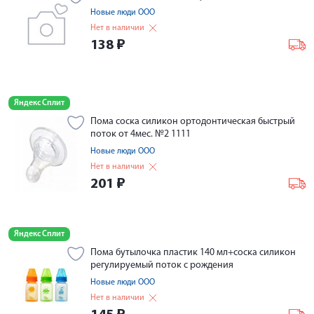
Новые люди ООО
Нет в наличии
138
₽
Яндекс Сплит
Пома соска силикон ортодонтическая быстрый
поток от 4мес. №2 1111
Новые люди ООО
Нет в наличии
201
₽
Яндекс Сплит
Пома бутылочка пластик 140 мл+соска силикон
регулируемый поток с рождения
Новые люди ООО
Нет в наличии