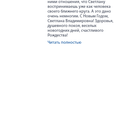
ними отношения, что Светлану
воспринимаешь уже как человека
своего ближнего круга. А это дано
очень немногим. С Новым Годом,
Светлана Владимировна! Здоровья,
душевного покоя, веселых
новогодних дней, счастливого
Рождества!
Читать полностью