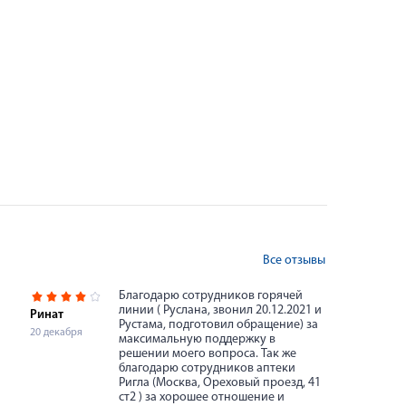
Все отзывы
Благодарю сотрудников горячей
линии ( Руслана, звонил 20.12.2021 и
Ринат
Рустама, подготовил обращение) за
20 декабря
максимальную поддержку в
решении моего вопроса. Так же
благодарю сотрудников аптеки
Ригла (Москва, Ореховый проезд, 41
ст2 ) за хорошее отношение и