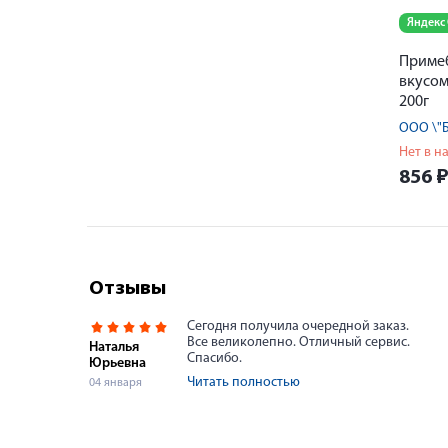
Яндекс
Примеб
вкусом
200г
ООО \"
Нет в н
856
Отзывы
Сегодня получила очередной заказ.
Все великолепно. Отличный сервис.
Наталья
Спасибо.
Юрьевна
Читать полностью
04 января