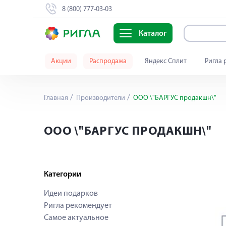
8 (800) 777-03-03
Каталог
Акции
Распродажа
Яндекс Сплит
Ригла 
Главная
Производители
ООО \"БАРГУС продакшн\"
ООО \"БАРГУС ПРОДАКШН\"
Категории
Идеи подарков
Ригла рекомендует
Самое актуальное