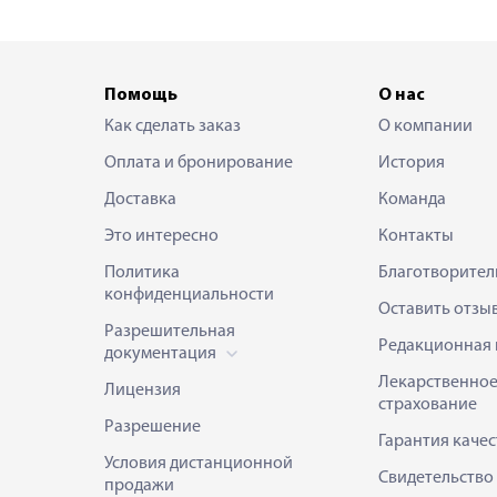
Помощь
О нас
Как сделать заказ
О компании
Оплата и бронирование
История
Доставка
Команда
Это интересно
Контакты
Политика
Благотворител
конфиденциальности
Оставить отзы
Разрешительная
Редакционная 
документация
Лекарственно
Лицензия
страхование
Разрешение
Гарантия качес
Условия дистанционной
Свидетельство
продажи