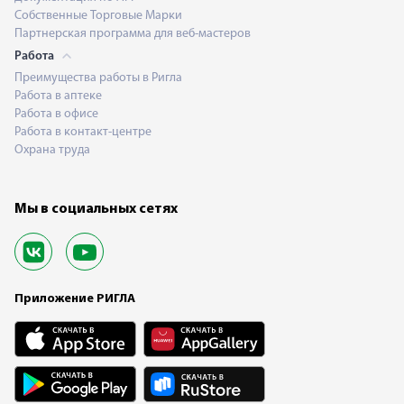
Собственные Торговые Марки
Партнерская программа для веб-мастеров
Работа
Преимущества работы в Ригла
Работа в аптеке
Работа в офисе
Работа в контакт-центре
Охрана труда
Мы в социальных сетях
Приложение РИГЛА