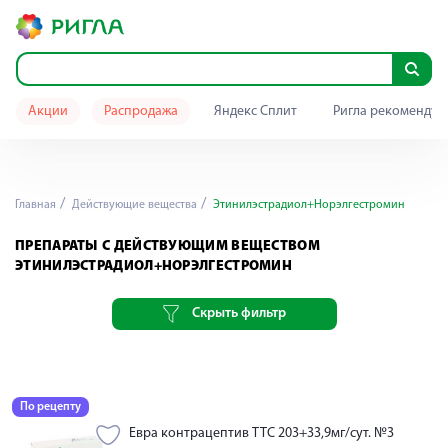
Акции
Распродажа
Яндекс Сплит
Ригла рекомендуе
Главная
Действующие вещества
Этинилэстрадиол+Норэлгестромин
ПРЕПАРАТЫ С ДЕЙСТВУЮЩИМ ВЕЩЕСТВОМ
ЭТИНИЛЭСТРАДИОЛ+НОРЭЛГЕСТРОМИН
Скрыть фильтр
По рецепту
Евра контрацептив ТТС 203+33,9мг/сут. №3