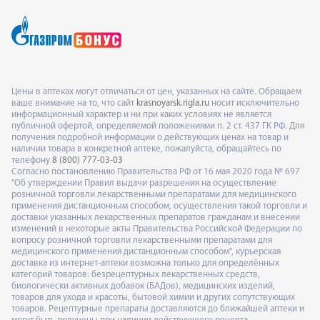
Цены в аптеках могут отличаться от цен, указанных на сайте. Обращаем
ваше внимание на то, что сайт
krasnoyarsk.rigla.ru
носит исключительно
информационный характер и ни при каких условиях не является
публичной офертой, определяемой положениями п. 2 ст. 437 ГК РФ. Для
получения подробной информации о действующих ценах на товар и
наличии товара в конкретной аптеке, пожалуйста, обращайтесь по
телефону
8 (800) 777-03-03
Согласно постановлению Правительства РФ от 16 мая 2020 года № 697
"Об утверждении Правил выдачи разрешения на осуществление
розничной торговли лекарственными препаратами для медицинского
применения дистанционным способом, осуществления такой торговли и
доставки указанных лекарственных препаратов гражданам и внесении
изменений в некоторые акты Правительства Российской Федерации по
вопросу розничной торговли лекарственными препаратами для
медицинского применения дистанционным способом", курьерская
доставка из интернет-аптеки возможна только для определённых
категорий товаров: безрецептурных лекарственных средств,
биологически активных добавок (БАДов), медицинских изделий,
товаров для ухода и красоты, бытовой химии и других сопутствующих
товаров. Рецептурные препараты доставляются до ближайшей аптеки и