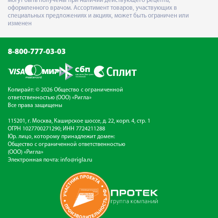
могут быть получены при наличии действующего рецепта,
оформленного врачом. Ассортимент товаров, участвующих в
специальных предложениях и акциях, может быть ограничен или
изменен
8-800-777-03-03
Копирайт: © 2026 Общество с ограниченной
ответственностью (ООО) «Ригла»
Все права защищены
115201, г. Москва, Каширское шоссе, д. 22, корп. 4, стр. 1
ОГРН 1027700271290; ИНН 7724211288
Юр. лицо, которому принадлежит домен:
Общество с ограниченной ответственностью
(ООО) «Ригла»
Электронная почта:
info@rigla.ru