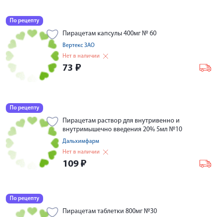
По рецепту
Пирацетам капсулы 400мг № 60
Вертекс ЗАО
Нет в наличии
73
₽
По рецепту
Пирацетам раствор для внутривенно и
внутримышечно введения 20% 5мл №10
Дальхимфарм
Нет в наличии
109
₽
По рецепту
Пирацетам таблетки 800мг №30