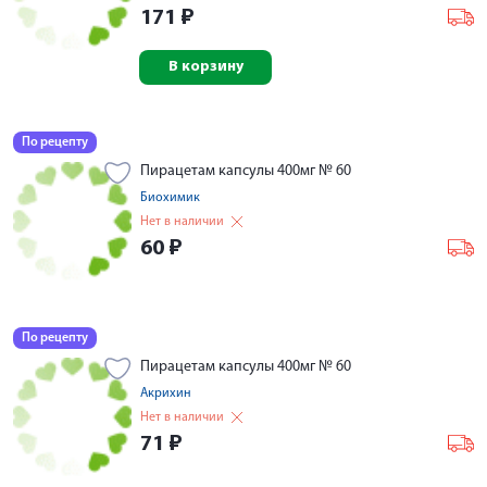
171
₽
В корзину
По рецепту
Пирацетам капсулы 400мг № 60
Биохимик
Нет в наличии
60
₽
По рецепту
Пирацетам капсулы 400мг № 60
Акрихин
Нет в наличии
71
₽