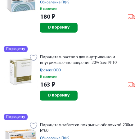
Обновление ПФК
В наличии
180
₽
В корзину
По рецепту
Пирацетам раствор для внутривенно и
внутримышечно введения 20% 5мл №10
Гротекс ООО
В наличии
163
₽
В корзину
По рецепту
Пирацетам таблетки покрытые оболочкой 200мг
№60
Обновление ПФК