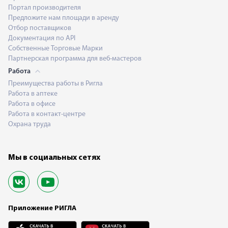
Портал производителя
Предложите нам площади в аренду
Отбор поставщиков
Документация по API
Собственные Торговые Марки
Партнерская программа для веб-мастеров
Работа
Преимущества работы в Ригла
Работа в аптеке
Работа в офисе
Работа в контакт-центре
Охрана труда
Мы в социальных сетях
Приложение РИГЛА