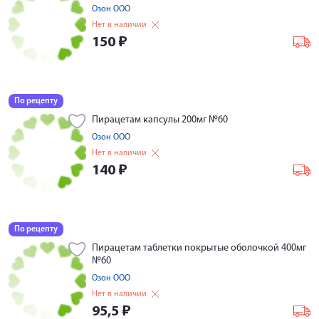
Озон ООО
Нет в наличии
150
₽
По рецепту
Пирацетам капсулы 200мг №60
Озон ООО
Нет в наличии
140
₽
По рецепту
Пирацетам таблетки покрытые оболочкой 400мг
№60
Озон ООО
Нет в наличии
95,5
₽