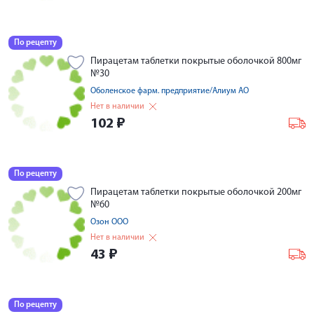
По рецепту
Пирацетам таблетки покрытые оболочкой 800мг
№30
Оболенское фарм. предприятие/Алиум АО
Нет в наличии
102
₽
По рецепту
Пирацетам таблетки покрытые оболочкой 200мг
№60
Озон ООО
Нет в наличии
43
₽
По рецепту