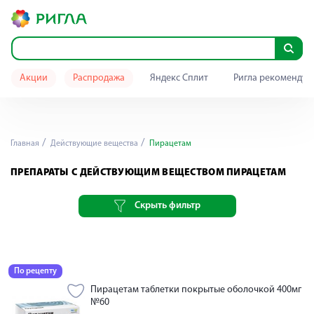
Акции
Распродажа
Яндекс Сплит
Ригла рекомендуе
Главная
Действующие вещества
Пирацетам
ПРЕПАРАТЫ С ДЕЙСТВУЮЩИМ ВЕЩЕСТВОМ ПИРАЦЕТАМ
Скрыть фильтр
По рецепту
Пирацетам таблетки покрытые оболочкой 400мг
№60