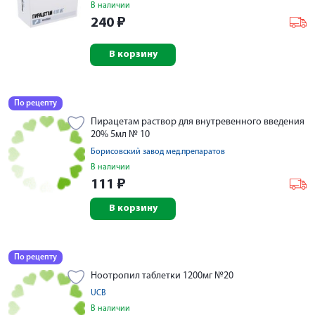
В наличии
240
₽
В корзину
По рецепту
Пирацетам раствор для внутревенного введения
20% 5мл № 10
Борисовский завод мед.препаратов
В наличии
111
₽
В корзину
По рецепту
Ноотропил таблетки 1200мг №20
UCB
В наличии