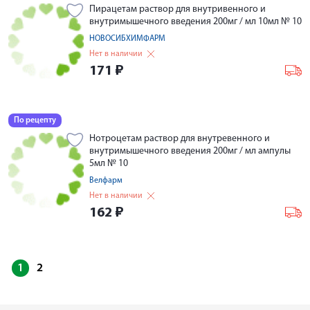
Пирацетам раствор для внутривенного и
внутримышечного введения 200мг / мл 10мл № 10
НОВОСИБХИМФАРМ
Нет в наличии
171
₽
По рецепту
Нотроцетам раствор для внутревенного и
внутримышечного введения 200мг / мл ампулы
5мл № 10
Велфарм
Нет в наличии
162
₽
1
2