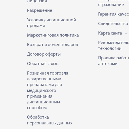
Лицензия
страхование
Разрешение
Гарантия качес
Условия дистанционной
Свидетельство
продажи
Карта сайта
Маркетинговая политика
Рекомендател
Возврат и обмен товаров
технологии
Договор оферты
Правила работ
Обратная связь
аптеками
Розничная торговля
лекарственными
препаратами для
медицинского
применения
дистанционным
способом
Обработка
персональных данных