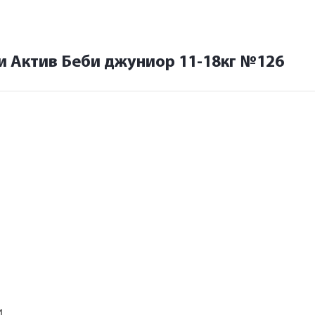
и Актив Беби джуниор 11-18кг №126
и