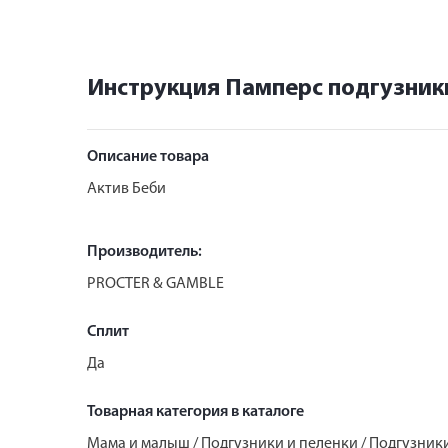
Инструкция Памперс подгузник
Описание товара
Актив Беби
Производитель:
PROCTER & GAMBLE
Сплит
Да
Товарная категория в каталоге
Мама и малыш / Подгузники и пеленки / Подгузник