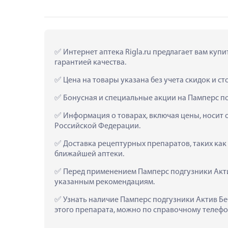
 Интернет аптека Rigla.ru предлагает вам куп
гарантией качества.
 Цена на товары указана без учета скидок и с
 Бонусная и специальные акции на Памперс п
 Информация о товарах, включая цены, носит 
Российской Федерации.
 Доставка рецептурных препаратов, таких как
ближайшей аптеки.
 Перед применением Памперс подгузники Акти
указанным рекомендациям.
 Узнать наличие Памперс подгузники Актив Бе
этого препарата, можно по справочному телефон