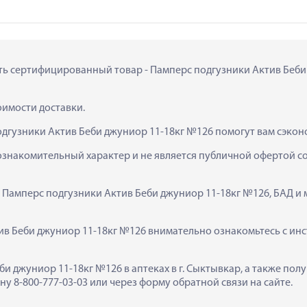
ить сертифицированный товар - Памперс подгузники Актив Беби 
тоимости доставки.
одгузники Актив Беби джуниор 11-18кг №126 помогут вам сэкон
ознакомительный характер и не является публичной офертой сог
  Памперс подгузники Актив Беби джуниор 11-18кг №126, БАД и 
в Беби джуниор 11-18кг №126 внимательно ознакомьтесь с инст
би джуниор 11-18кг №126 в аптеках в г. Сыктывкар, а также по
у 8-800-777-03-03 или через форму обратной связи на сайте.