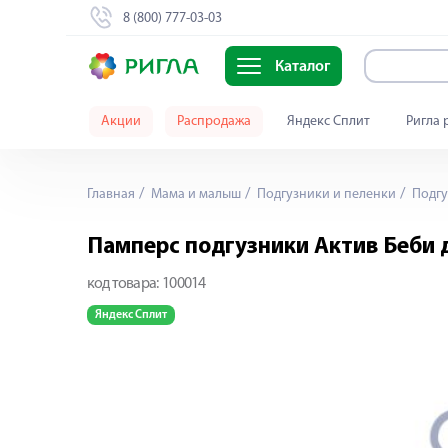
8 (800) 777-03-03
Каталог
Акции
Распродажа
Яндекс Сплит
Ригла 
Главная
Мама и малыш
Подгузники и пеленки
Подгу
Памперс подгузники Актив Беби 
код товара:
100014
Яндекс Сплит