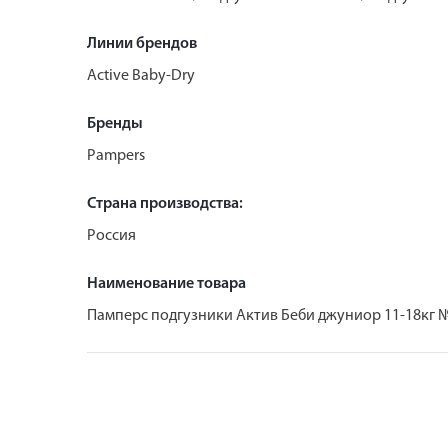
Линии брендов
Active Baby-Dry
Бренды
Pampers
Страна производства:
Россия
Наименование товара
Памперс подгузники Актив Беби джуниор 11-18кг 