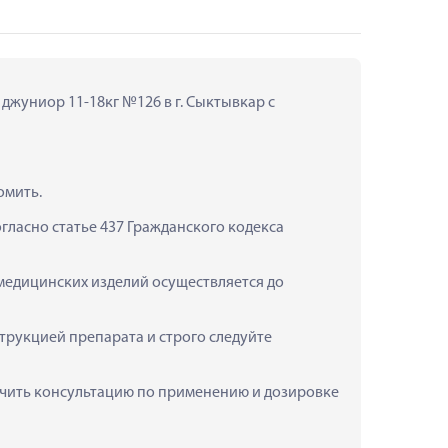
джуниор 11-18кг №126 в г. Сыктывкар с 
омить.
ласно статье 437 Гражданского кодекса 
медицинских изделий осуществляется до 
рукцией препарата и строго следуйте 
лучить консультацию по применению и дозировке 