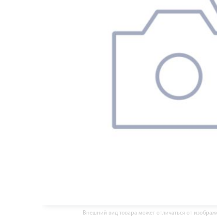
Внешний вид товара может отличаться от изобра