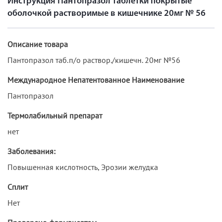
Инструкция Пантопразол таблетки покрытые
оболочкой растворимые в кишечнике 20мг № 56
Описание товара
Пантопразол таб.п/о раствор./кишечн. 20мг №56
Международное Непатентованное Наименование
Пантопразол
Термолабильный препарат
нет
Заболевания:
Повышенная кислотность, Эрозии желудка
Сплит
Нет