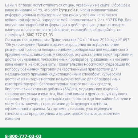
Цены в аптеках могут отличаться от цен, указанных на сайте. Обращаем
ваше внимание на то, что сайт
krym.rigla.ru
носит исключительно
информационный характер и ни при каких условиях не является
публичной офертой, определяемой положениями п. 2 ст. 437 ГК РФ. Для
получения подробной информации о действующих ценах на товар и
наличии товара в конкретной аптеке, пожалуйста, обращайтесь по
телефону
8 (800) 777-03-03
Согласно постановлению Правительства РФ от 16 мая 2020 года № 697
"Об утверждении Правил выдачи разрешения на осуществление
розничной торговли лекарственными препаратами для медицинского
применения дистанционным способом, осуществления такой торговли и
доставки указанных лекарственных препаратов гражданам и внесении
изменений в некоторые акты Правительства Российской Федерации по
вопросу розничной торговли лекарственными препаратами для
медицинского применения дистанционным способом", курьерская
доставка из интернет-аптеки возможна только для определённых
категорий товаров: безрецептурных лекарственных средств,
биологически активных добавок (БАДов), медицинских изделий,
товаров для ухода и красоты, бытовой химии и других сопутствующих
товаров. Рецептурные препараты доставляются до ближайшей аптеки и
могут быть получены при наличии действующего рецепта,
оформленного врачом. Ассортимент товаров, участвующих в
специальных предложениях и акциях, может быть ограничен или
изменен
8-800-777-03-03