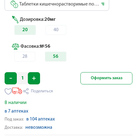
Таблетки кишечнорастворимые покрытые оболочкой
Дозировка:
20мг
20
40
Фасовка:
№56
28
56
Оформить заказ
Поделиться
В наличии
в 7 аптеках
в 104 аптеках
Под заказ:
невозможна
Доставка: