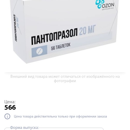
Внешний вид товара может отличаться от изображённого на
фотографии
Цена:
566
Цена товара действительна только при оформлении заказа
Форма выпуска: