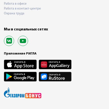
Работа в офисе
Работа в контакт-центре
Охрана труда
Мы в социальных сетях
Приложение РИГЛА