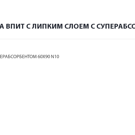
А ВПИТ С ЛИПКИМ СЛОЕМ С СУПЕРАБС
ЕРАБСОРБЕНТОМ 60Х90 N10