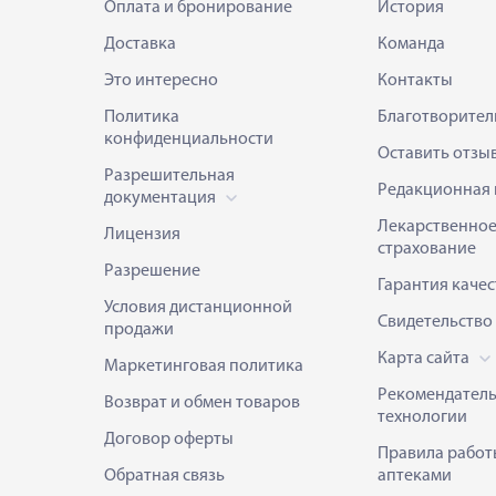
Оплата и бронирование
История
Доставка
Команда
Это интересно
Контакты
Политика
Благотворител
конфиденциальности
Оставить отзы
Разрешительная
Редакционная 
документация
Лекарственно
Лицензия
страхование
Разрешение
Гарантия качес
Условия дистанционной
Свидетельство
продажи
Карта сайта
Маркетинговая политика
Рекомендател
Возврат и обмен товаров
технологии
Договор оферты
Правила работ
Обратная связь
аптеками