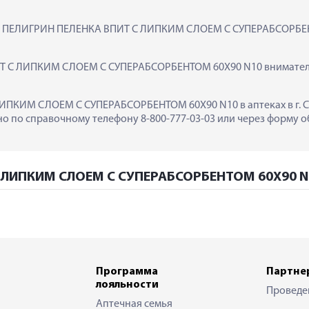
ак  ПЕЛИГРИН ПЕЛЕНКА ВПИТ С ЛИПКИМ СЛОЕМ С СУПЕРАБСОРБЕНТ
 С ЛИПКИМ СЛОЕМ С СУПЕРАБСОРБЕНТОМ 60Х90 N10 внимательн
ПКИМ СЛОЕМ С СУПЕРАБСОРБЕНТОМ 60Х90 N10 в аптеках в г. Сы
 по справочному телефону 8-800-777-03-03 или через форму об
С ЛИПКИМ СЛОЕМ С СУПЕРАБСОРБЕНТОМ 60Х90 N1
Программа
Партне
лояльности
Проведе
Аптечная семья