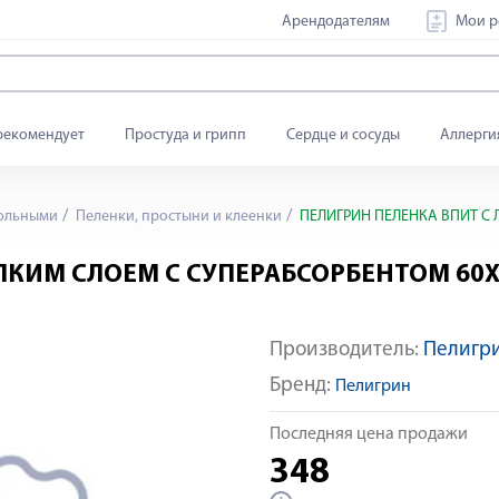
Арендодателям
Мои р
рекомендует
Простуда и грипп
Сердце и сосуды
Аллерги
больными
Пеленки, простыни и клеенки
ПЕЛИГРИН ПЕЛЕНКА ВПИТ С 
ПКИМ СЛОЕМ С СУПЕРАБСОРБЕНТОМ 60Х
Производитель:
Пелигр
Бренд:
Пелигрин
Последняя цена продажи
348