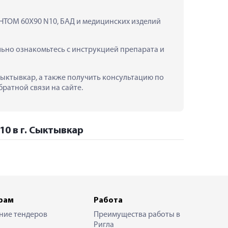
ОМ 60Х90 N10, БАД и медицинских изделий 
о ознакомьтесь с инструкцией препарата и 
ктывкар, а также получить консультацию по 
ратной связи на сайте.
0 в г. Сыктывкар
рам
Работа
ние тендеров
Преимущества работы в
Ригла