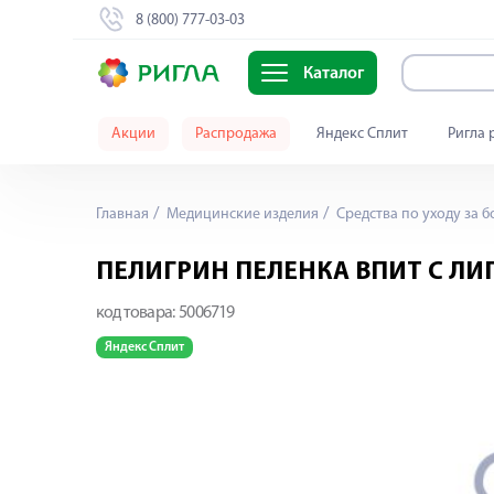
8 (800) 777-03-03
Каталог
Акции
Распродажа
Яндекс Сплит
Ригла 
Главная
Медицинские изделия
Средства по уходу за 
ПЕЛИГРИН ПЕЛЕНКА ВПИТ С ЛИ
код товара:
5006719
Яндекс Сплит