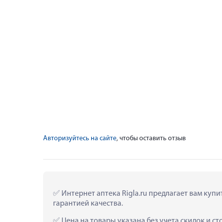
Авторизуйтесь на сайте
, чтобы оставить отзыв
 Интернет аптека Rigla.ru предлагает вам куп
гарантией качества.
 Цена на товары указана без учета скидок и с