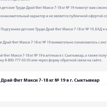
 детские Труди Драй Фит Макси 7-18 кг № 19 помогут вам сэкон
ознакомительный характер и не является публичной офертой сог
 Подгузники детские Труди Драй Фит Макси 7-18 кг № 19, БАД и
 Драй Фит Макси 7-18 кг № 19 внимательно ознакомьтесь с инс
й Фит Макси 7-18 кг № 19 в аптеках в г. Сыктывкар, а также по
у 8-800-777-03-03 или через форму обратной связи на сайте.
Драй Фит Макси 7-18 кг № 19 в г. Сыктывкар