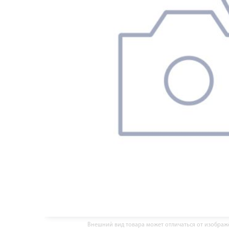
Внешний вид товара может отличаться от изобра