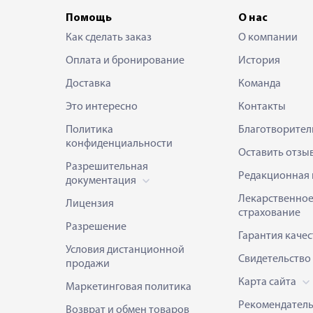
Помощь
О нас
Как сделать заказ
О компании
Оплата и бронирование
История
Доставка
Команда
Это интересно
Контакты
Политика
Благотворител
конфиденциальности
Оставить отзы
Разрешительная
Редакционная 
документация
Лекарственно
Лицензия
страхование
Разрешение
Гарантия качес
Условия дистанционной
Свидетельство
продажи
Карта сайта
Маркетинговая политика
Рекомендател
Возврат и обмен товаров