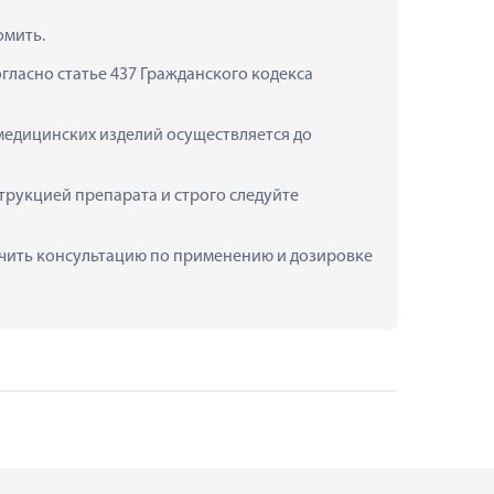
омить.
ласно статье 437 Гражданского кодекса 
 медицинских изделий осуществляется до 
трукцией препарата и строго следуйте 
лучить консультацию по применению и дозировке 