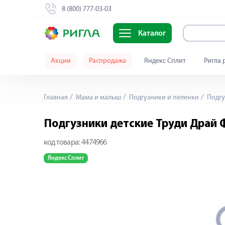
8 (800) 777-03-03
Каталог
Акции
Распродажа
Яндекс Сплит
Ригла 
Главная
Мама и малыш
Подгузники и пеленки
Подгу
Подгузники детские Труди Драй Ф
код товара:
4474966
Яндекс Сплит