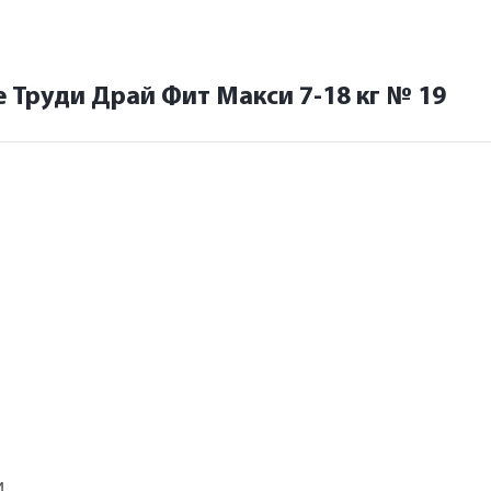
 Труди Драй Фит Макси 7-18 кг № 19
и