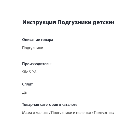
Инструкция Подгузники детские
Описание товара
Подгузники
Производитель:
Silc S.P.A
Сплит
Да
Товарная категория в каталоге
Мама и малыш / Подгузники и пеленки / Подгузник