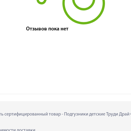
Отзывов пока нет
ить сертифицированный товар - Подгузники детские Труди Драй Фи
тоимости доставки.