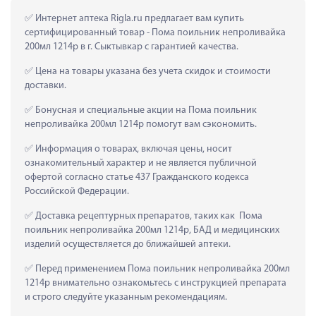
 Интернет аптека Rigla.ru предлагает вам купить 
сертифицированный товар - Пома поильник непроливайка 
200мл 1214р в г. Сыктывкар с гарантией качества.
 Цена на товары указана без учета скидок и стоимости 
доставки.
 Бонусная и специальные акции на Пома поильник 
непроливайка 200мл 1214р помогут вам сэкономить.
 Информация о товарах, включая цены, носит 
ознакомительный характер и не является публичной 
офертой согласно статье 437 Гражданского кодекса 
Российской Федерации.
 Доставка рецептурных препаратов, таких как  Пома 
поильник непроливайка 200мл 1214р, БАД и медицинских 
изделий осуществляется до ближайшей аптеки.
 Перед применением Пома поильник непроливайка 200мл 
1214р внимательно ознакомьтесь с инструкцией препарата 
и строго следуйте указанным рекомендациям.