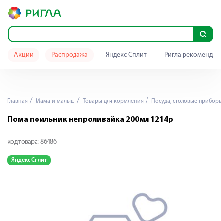
Акции
Распродажа
Яндекс Сплит
Ригла рекомендуе
Главная
Мама и малыш
Товары для кормления
Посуда, столовые прибор
Пома поильник непроливайка 200мл 1214р
код товара:
86486
Яндекс Сплит