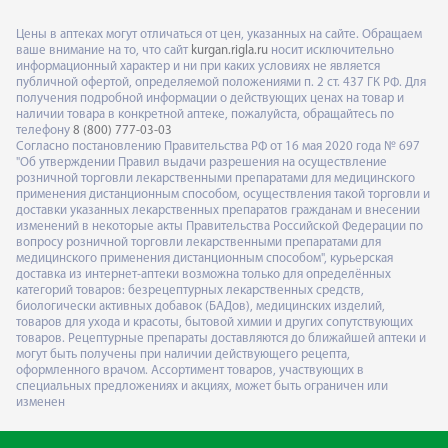
Цены в аптеках могут отличаться от цен, указанных на сайте. Обращаем
ваше внимание на то, что сайт
kurgan.rigla.ru
носит исключительно
информационный характер и ни при каких условиях не является
публичной офертой, определяемой положениями п. 2 ст. 437 ГК РФ. Для
получения подробной информации о действующих ценах на товар и
наличии товара в конкретной аптеке, пожалуйста, обращайтесь по
телефону
8 (800) 777-03-03
Согласно постановлению Правительства РФ от 16 мая 2020 года № 697
"Об утверждении Правил выдачи разрешения на осуществление
розничной торговли лекарственными препаратами для медицинского
применения дистанционным способом, осуществления такой торговли и
доставки указанных лекарственных препаратов гражданам и внесении
изменений в некоторые акты Правительства Российской Федерации по
вопросу розничной торговли лекарственными препаратами для
медицинского применения дистанционным способом", курьерская
доставка из интернет-аптеки возможна только для определённых
категорий товаров: безрецептурных лекарственных средств,
биологически активных добавок (БАДов), медицинских изделий,
товаров для ухода и красоты, бытовой химии и других сопутствующих
товаров. Рецептурные препараты доставляются до ближайшей аптеки и
могут быть получены при наличии действующего рецепта,
оформленного врачом. Ассортимент товаров, участвующих в
специальных предложениях и акциях, может быть ограничен или
изменен