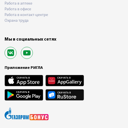
Работа в аптеке
Работа в офисе
Работа в контакт-центре
Охрана труда
Мы в социальных сетях
Приложение РИГЛА