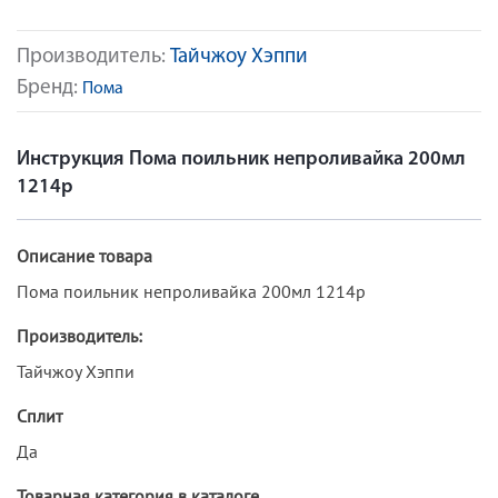
Производитель:
Тайчжоу Хэппи
Бренд:
Пома
Инструкция Пома поильник непроливайка 200мл
1214р
Описание товара
Пома поильник непроливайка 200мл 1214р
Производитель:
Тайчжоу Хэппи
Сплит
Да
Товарная категория в каталоге