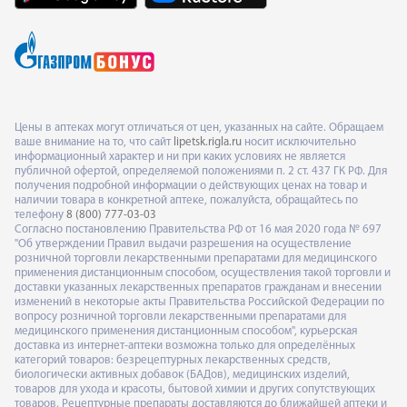
Цены в аптеках могут отличаться от цен, указанных на сайте. Обращаем
ваше внимание на то, что сайт
lipetsk.rigla.ru
носит исключительно
информационный характер и ни при каких условиях не является
публичной офертой, определяемой положениями п. 2 ст. 437 ГК РФ. Для
получения подробной информации о действующих ценах на товар и
наличии товара в конкретной аптеке, пожалуйста, обращайтесь по
телефону
8 (800) 777-03-03
Согласно постановлению Правительства РФ от 16 мая 2020 года № 697
"Об утверждении Правил выдачи разрешения на осуществление
розничной торговли лекарственными препаратами для медицинского
применения дистанционным способом, осуществления такой торговли и
доставки указанных лекарственных препаратов гражданам и внесении
изменений в некоторые акты Правительства Российской Федерации по
вопросу розничной торговли лекарственными препаратами для
медицинского применения дистанционным способом", курьерская
доставка из интернет-аптеки возможна только для определённых
категорий товаров: безрецептурных лекарственных средств,
биологически активных добавок (БАДов), медицинских изделий,
товаров для ухода и красоты, бытовой химии и других сопутствующих
товаров. Рецептурные препараты доставляются до ближайшей аптеки и