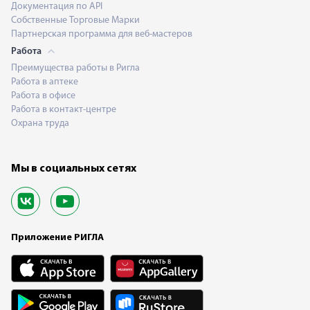
Документация по API
Собственные Торговые Марки
Партнерская программа для веб-мастеров
Работа
Преимущества работы в Ригла
Работа в аптеке
Работа в офисе
Работа в контакт-центре
Охрана труда
Мы в социальных сетях
Приложение РИГЛА