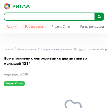
Акции
Распродажа
Яндекс Сплит
Ригла рекомендуе
Главная
Мама и малыш
Товары для кормления
Посуда, столовые прибор
Пома поильник непроливайка для активных
малышей 1314
код товара:
86188
Яндекс Сплит