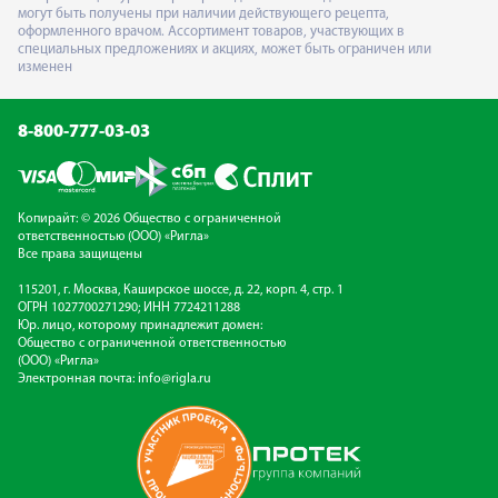
могут быть получены при наличии действующего рецепта,
оформленного врачом. Ассортимент товаров, участвующих в
специальных предложениях и акциях, может быть ограничен или
изменен
8-800-777-03-03
Копирайт: © 2026 Общество с ограниченной
ответственностью (ООО) «Ригла»
Все права защищены
115201, г. Москва, Каширское шоссе, д. 22, корп. 4, стр. 1
ОГРН 1027700271290; ИНН 7724211288
Юр. лицо, которому принадлежит домен:
Общество с ограниченной ответственностью
(ООО) «Ригла»
Электронная почта:
info@rigla.ru