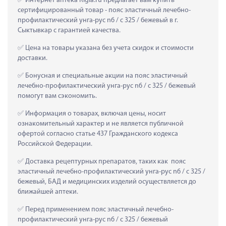
 Интернет аптека Rigla.ru предлагает вам купить 
сертифицированный товар - пояс эластичный лечебно-
профилактический унга-рус n6 / с 325 / бежевый в г. 
Сыктывкар с гарантией качества.
 Цена на товары указана без учета скидок и стоимости 
доставки.
 Бонусная и специальные акции на пояс эластичный 
лечебно-профилактический унга-рус n6 / с 325 / бежевый 
помогут вам сэкономить.
 Информация о товарах, включая цены, носит 
ознакомительный характер и не является публичной 
офертой согласно статье 437 Гражданского кодекса 
Российской Федерации.
 Доставка рецептурных препаратов, таких как  пояс 
эластичный лечебно-профилактический унга-рус n6 / с 325 / 
бежевый, БАД и медицинских изделий осуществляется до 
ближайшей аптеки.
 Перед применением пояс эластичный лечебно-
профилактический унга-рус n6 / с 325 / бежевый 