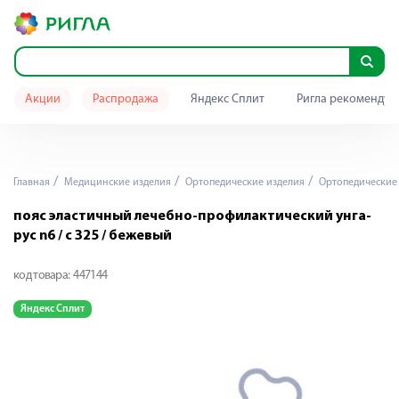
Акции
Распродажа
Яндекс Сплит
Ригла рекомендуе
Главная
Медицинские изделия
Ортопедические изделия
Ортопедические 
пояс эластичный лечебно-профилактический унга-
рус n6 / с 325 / бежевый
код товара:
447144
Яндекс Сплит