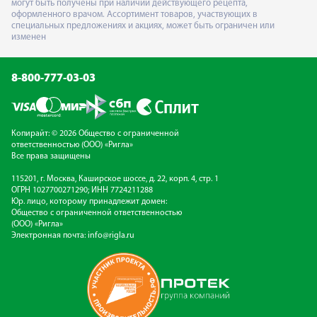
могут быть получены при наличии действующего рецепта,
оформленного врачом. Ассортимент товаров, участвующих в
специальных предложениях и акциях, может быть ограничен или
изменен
8-800-777-03-03
Копирайт: © 2026 Общество с ограниченной
ответственностью (ООО) «Ригла»
Все права защищены
115201, г. Москва, Каширское шоссе, д. 22, корп. 4, стр. 1
ОГРН 1027700271290; ИНН 7724211288
Юр. лицо, которому принадлежит домен:
Общество с ограниченной ответственностью
(ООО) «Ригла»
Электронная почта:
info@rigla.ru