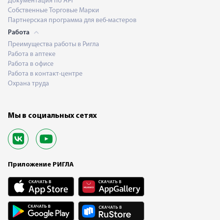
Документация по API
Собственные Торговые Марки
Партнерская программа для веб-мастеров
Работа
Преимущества работы в Ригла
Работа в аптеке
Работа в офисе
Работа в контакт-центре
Охрана труда
Мы в социальных сетях
Приложение РИГЛА