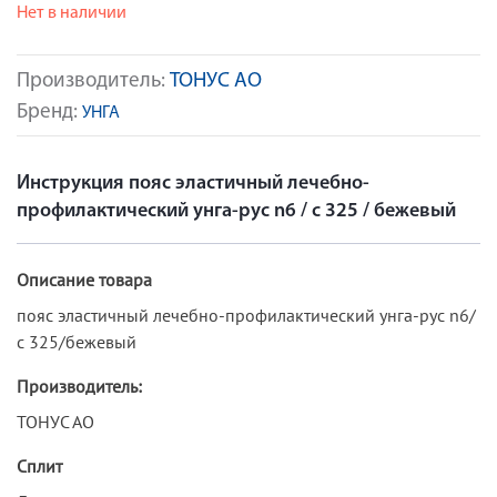
Нет в наличии
Производитель:
ТОНУС АО
Бренд:
УНГА
Инструкция пояс эластичный лечебно-
профилактический унга-рус n6 / с 325 / бежевый
Описание товара
пояс эластичный лечебно-профилактический унга-рус n6/
с 325/бежевый
Производитель:
ТОНУС АО
Сплит