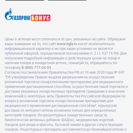
Цены в аптеках могут отличаться от цен, указанных на сайте. Обращаем
ваше внимание на то, что сайт
www.rigla.ru
носит исключительно
информационный характер и ни при каких условиях не является
публичной офертой, определяемой положениями п. 2 ст. 437 ГК РФ. Для
получения подробной информации о действующих ценах на товар и
наличии товара в конкретной аптеке, пожалуйста, обращайтесь по
телефону
8 (800) 777-03-03
Согласно постановлению Правительства РФ от 16 мая 2020 года № 697
"Об утверждении Правил выдачи разрешения на осуществление
розничной торговли лекарственными препаратами для медицинского
применения дистанционным способом, осуществления такой торговли и
доставки указанных лекарственных препаратов гражданам и внесении
изменений в некоторые акты Правительства Российской Федерации по
вопросу розничной торговли лекарственными препаратами для
медицинского применения дистанционным способом", курьерская
доставка из интернет-аптеки возможна только для определённых
категорий товаров: безрецептурных лекарственных средств,
биологически активных добавок (БАДов), медицинских изделий,
товаров для ухода и красоты, бытовой химии и других сопутствующих
товаров. Рецептурные препараты доставляются до ближайшей аптеки и