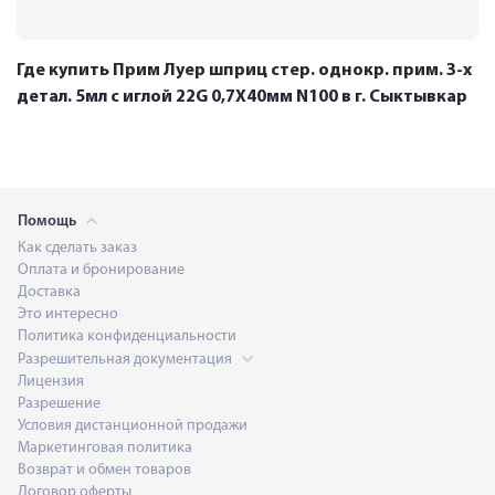
Где купить Прим Луер шприц стер. однокр. прим. 3-х
детал. 5мл с иглой 22G 0,7Х40мм N100 в г. Сыктывкар
Помощь
Как сделать заказ
Оплата и бронирование
Доставка
Это интересно
Политика конфиденциальности
Разрешительная документация
Лицензия
Разрешение
Условия дистанционной продажи
Маркетинговая политика
Возврат и обмен товаров
Договор оферты