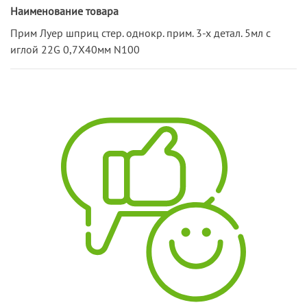
Наименование товара
Прим Луер шприц стер. однокр. прим. 3-х детал. 5мл с
иглой 22G 0,7Х40мм N100