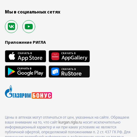
Мы в социальных сетях
Приложение РИГЛА
Цены в аптеках могут отличаться от цен, указанных на сайте. Обращаем
ваше внимание на то, что сайт
kurgan.rigla.ru
носит исключительно
информационный характер и ни при каких условиях не является
публичной офертой, определяемой положениями п. 2 ст. 437 ГК РФ. Для