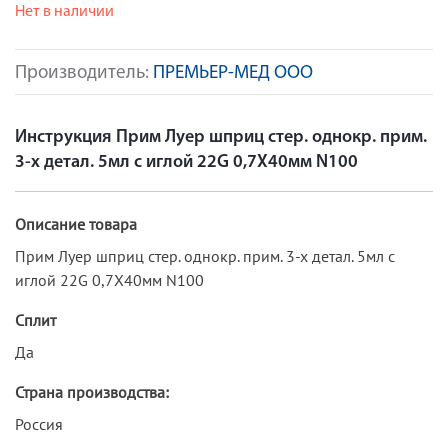
Нет в наличии
Производитель:
ПРЕМЬЕР-МЕД ООО
Инструкция Прим Луер шприц стер. однокр. прим.
3-х детал. 5мл с иглой 22G 0,7Х40мм N100
Описание товара
Прим Луер шприц стер. однокр. прим. 3-х детал. 5мл с
иглой 22G 0,7Х40мм N100
Сплит
Да
Страна производства:
Россия