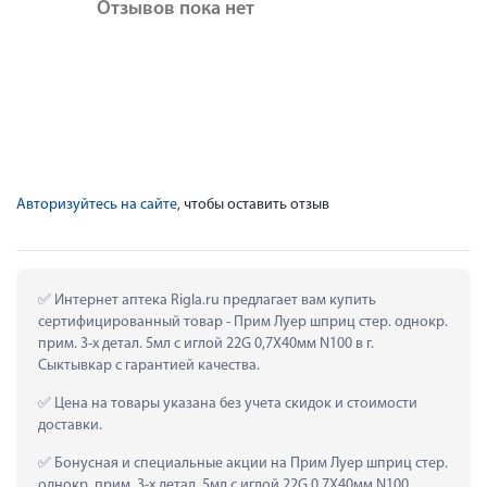
Отзывов пока нет
Авторизуйтесь на сайте
, чтобы оставить отзыв
 Интернет аптека Rigla.ru предлагает вам купить 
сертифицированный товар - Прим Луер шприц стер. однокр. 
прим. 3-х детал. 5мл с иглой 22G 0,7Х40мм N100 в г. 
Сыктывкар с гарантией качества.
 Цена на товары указана без учета скидок и стоимости 
доставки.
 Бонусная и специальные акции на Прим Луер шприц стер. 
однокр. прим. 3-х детал. 5мл с иглой 22G 0,7Х40мм N100 