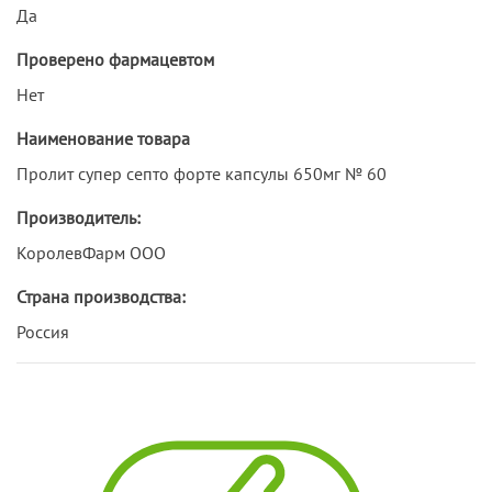
Да
Проверено фармацевтом
Нет
Наименование товара
Пролит супер септо форте капсулы 650мг № 60
Производитель:
КоролевФарм ООО
Страна производства:
Россия