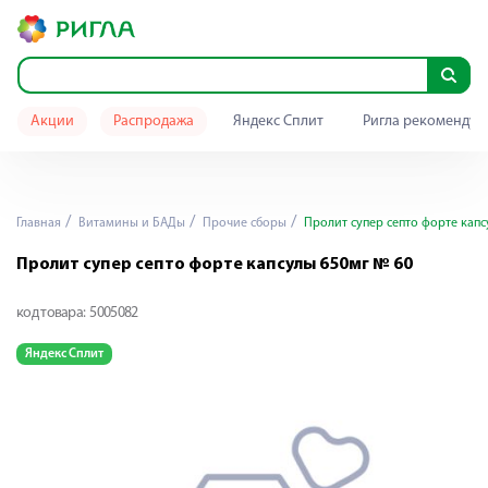
Акции
Распродажа
Яндекс Сплит
Ригла рекомендуе
Главная
Витамины и БАДы
Прочие сборы
Пролит супер септо форте капс
Пролит супер септо форте капсулы 650мг № 60
код товара:
5005082
Яндекс Сплит