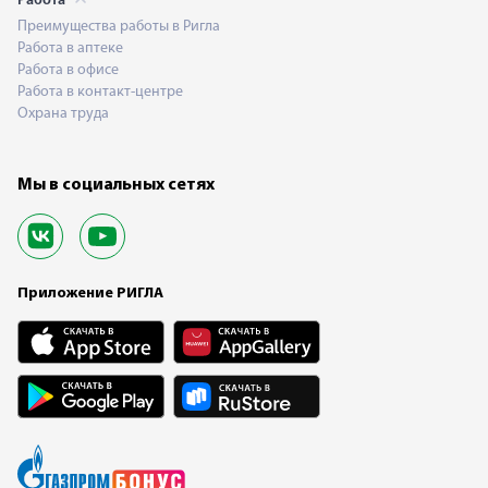
Работа
Преимущества работы в Ригла
Работа в аптеке
Работа в офисе
Работа в контакт-центре
Охрана труда
Мы в социальных сетях
Приложение РИГЛА