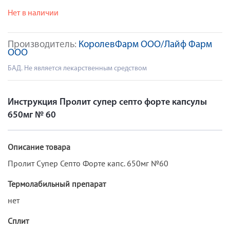
Нет в наличии
Производитель:
КоролевФарм ООО/Лайф Фарм
ООО
БАД. Не является лекарственным средством
Инструкция Пролит супер септо форте капсулы
650мг № 60
Описание товара
Пролит Супер Септо Форте капс. 650мг №60
Термолабильный препарат
нет
Сплит