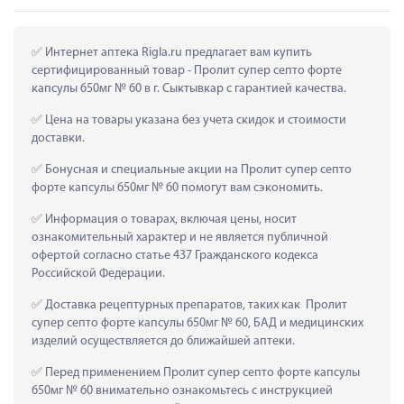
 Интернет аптека Rigla.ru предлагает вам купить 
сертифицированный товар - Пролит супер септо форте 
капсулы 650мг № 60 в г. Сыктывкар с гарантией качества.
 Цена на товары указана без учета скидок и стоимости 
доставки.
 Бонусная и специальные акции на Пролит супер септо 
форте капсулы 650мг № 60 помогут вам сэкономить.
 Информация о товарах, включая цены, носит 
ознакомительный характер и не является публичной 
офертой согласно статье 437 Гражданского кодекса 
Российской Федерации.
 Доставка рецептурных препаратов, таких как  Пролит 
супер септо форте капсулы 650мг № 60, БАД и медицинских 
изделий осуществляется до ближайшей аптеки.
 Перед применением Пролит супер септо форте капсулы 
650мг № 60 внимательно ознакомьтесь с инструкцией 