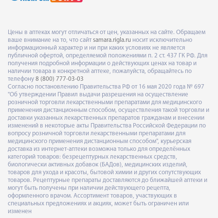
Цены в аптеках могут отличаться от цен, указанных на сайте. Обращаем
ваше внимание на то, что сайт
samara.rigla.ru
носит исключительно
информационный характер и ни при каких условиях не является
публичной офертой, определяемой положениями п. 2 ст. 437 ГК РФ. Для
получения подробной информации о действующих ценах на товар и
наличии товара в конкретной аптеке, пожалуйста, обращайтесь по
телефону
8 (800) 777-03-03
Согласно постановлению Правительства РФ от 16 мая 2020 года № 697
"Об утверждении Правил выдачи разрешения на осуществление
розничной торговли лекарственными препаратами для медицинского
применения дистанционным способом, осуществления такой торговли и
доставки указанных лекарственных препаратов гражданам и внесении
изменений в некоторые акты Правительства Российской Федерации по
вопросу розничной торговли лекарственными препаратами для
медицинского применения дистанционным способом", курьерская
доставка из интернет-аптеки возможна только для определённых
категорий товаров: безрецептурных лекарственных средств,
биологически активных добавок (БАДов), медицинских изделий,
товаров для ухода и красоты, бытовой химии и других сопутствующих
товаров. Рецептурные препараты доставляются до ближайшей аптеки и
могут быть получены при наличии действующего рецепта,
оформленного врачом. Ассортимент товаров, участвующих в
специальных предложениях и акциях, может быть ограничен или
изменен