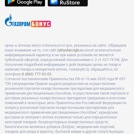
Цены в аптеках могут отличаться от цен, указанных на сайте. Обращаем
ваше внимание на то, что сайт
syktyvkar.rigla.ru
носит исключительно
информационный характер и ни при каких условиях не является
публичной офертой, определяемой положениями п. 2 ст. 437 ГК РФ. Для
получения подробной информации о действующих ценах на товар и
наличии товара в конкретной аптеке, пожалуйста, обращайтесь по
телефону
8 (800) 777-03-03
Согласно постановлению Правительства РФ от 16 мая 2020 года № 697
"Об утверждении Правил выдачи разрешения на осуществление
розничной торговли лекарственными препаратами для медицинского
применения дистанционным способом, осуществления такой торговли и
доставки указанных лекарственных препаратов гражданам и внесении
изменений в некоторые акты Правительства Российской Федерации по
вопросу розничной торговли лекарственными препаратами для
медицинского применения дистанционным способом", курьерская
доставка из интернет-аптеки возможна только для определённых
категорий товаров: безрецептурных лекарственных средств,
биологически активных добавок (БАДов), медицинских изделий,
товаров для ухода и красоты, бытовой химии и других сопутствующих