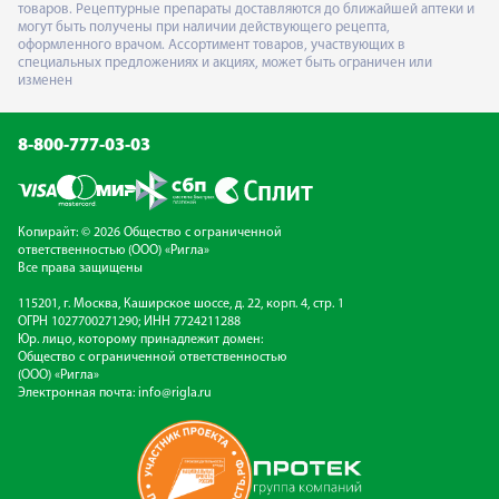
товаров. Рецептурные препараты доставляются до ближайшей аптеки и
могут быть получены при наличии действующего рецепта,
оформленного врачом. Ассортимент товаров, участвующих в
специальных предложениях и акциях, может быть ограничен или
изменен
8-800-777-03-03
Копирайт: © 2026 Общество с ограниченной
ответственностью (ООО) «Ригла»
Все права защищены
115201, г. Москва, Каширское шоссе, д. 22, корп. 4, стр. 1
ОГРН 1027700271290; ИНН 7724211288
Юр. лицо, которому принадлежит домен:
Общество с ограниченной ответственностью
(ООО) «Ригла»
Электронная почта:
info@rigla.ru