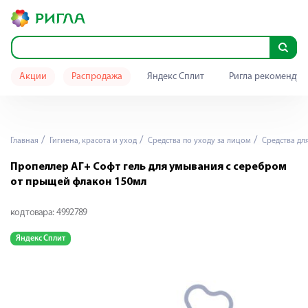
Акции
Распродажа
Яндекс Сплит
Ригла рекомендуе
Главная
Гигиена, красота и уход
Средства по уходу за лицом
Средства дл
Пропеллер АГ+ Софт гель для умывания с серебром
от прыщей флакон 150мл
код товара:
4992789
Яндекс Сплит