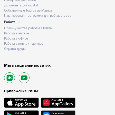
Отбор поставщиков
Документация по API
Собственные Торговые Марки
Партнерская программа для веб-мастеров
Работа
Преимущества работы в Ригла
Работа в аптеке
Работа в офисе
Работа в контакт-центре
Охрана труда
Мы в социальных сетях
Приложение РИГЛА