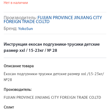
Нет в наличии
Производитель:
FUJIAN PROVINCE JINJIANG CITY
FOREIGN TRADE CO.LTD
Бренд:
YokoSun
Инструкция екосан подгузники-трусики детские
размер xxl / 15-23кг / № 28
Описание товара
Ёкосан подгузники-трусики детские размер xxl /15-23кг/
№28
Производитель:
FUJIAN PROVINCE JINJIANG CITY FOREIGN TRADE CO.LTD
Сплит