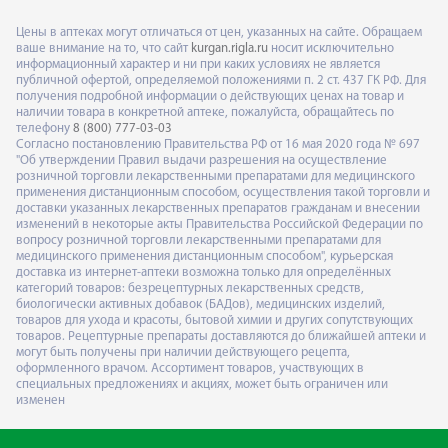
Цены в аптеках могут отличаться от цен, указанных на сайте. Обращаем
ваше внимание на то, что сайт
kurgan.rigla.ru
носит исключительно
информационный характер и ни при каких условиях не является
публичной офертой, определяемой положениями п. 2 ст. 437 ГК РФ. Для
получения подробной информации о действующих ценах на товар и
наличии товара в конкретной аптеке, пожалуйста, обращайтесь по
телефону
8 (800) 777-03-03
Согласно постановлению Правительства РФ от 16 мая 2020 года № 697
"Об утверждении Правил выдачи разрешения на осуществление
розничной торговли лекарственными препаратами для медицинского
применения дистанционным способом, осуществления такой торговли и
доставки указанных лекарственных препаратов гражданам и внесении
изменений в некоторые акты Правительства Российской Федерации по
вопросу розничной торговли лекарственными препаратами для
медицинского применения дистанционным способом", курьерская
доставка из интернет-аптеки возможна только для определённых
категорий товаров: безрецептурных лекарственных средств,
биологически активных добавок (БАДов), медицинских изделий,
товаров для ухода и красоты, бытовой химии и других сопутствующих
товаров. Рецептурные препараты доставляются до ближайшей аптеки и
могут быть получены при наличии действующего рецепта,
оформленного врачом. Ассортимент товаров, участвующих в
специальных предложениях и акциях, может быть ограничен или
изменен