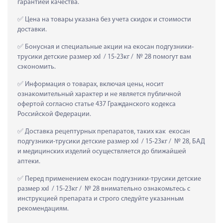
гарантией качества.
 Цена на товары указана без учета скидок и стоимости 
доставки.
 Бонусная и специальные акции на екосан подгузники-
трусики детские размер xxl  / 15-23кг /  № 28 помогут вам 
сэкономить.
 Информация о товарах, включая цены, носит 
ознакомительный характер и не является публичной 
офертой согласно статье 437 Гражданского кодекса 
Российской Федерации.
 Доставка рецептурных препаратов, таких как  екосан 
подгузники-трусики детские размер xxl  / 15-23кг /  № 28, БАД 
и медицинских изделий осуществляется до ближайшей 
аптеки.
 Перед применением екосан подгузники-трусики детские 
размер xxl  / 15-23кг /  № 28 внимательно ознакомьтесь с 
инструкцией препарата и строго следуйте указанным 
рекомендациям.