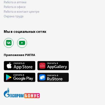
Работа в аптеке
Работа в офисе
Работа в контакт-центре
Охрана труда
Мы в социальных сетях
Приложение РИГЛА