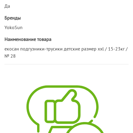
Да
Бренды
YokoSun
Наименование товара
екосан подгузники-трусики детские размер xxl / 15-23кг /
№ 28