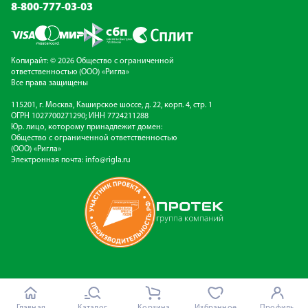
8-800-777-03-03
Копирайт: © 2026 Общество с ограниченной
ответственностью (ООО) «Ригла»
Все права защищены
115201, г. Москва, Каширское шоссе, д. 22, корп. 4, стр. 1
ОГРН 1027700271290; ИНН 7724211288
Юр. лицо, которому принадлежит домен:
Общество с ограниченной ответственностью
(ООО) «Ригла»
Электронная почта:
info@rigla.ru
Главная
Каталог
Корзина
Избранное
Профиль