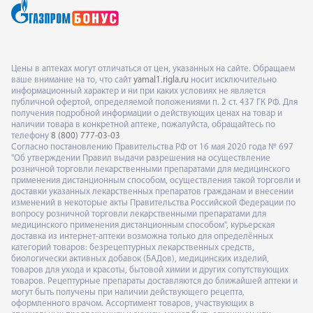
Цены в аптеках могут отличаться от цен, указанных на сайте. Обращаем
ваше внимание на то, что сайт
yamal1.rigla.ru
носит исключительно
информационный характер и ни при каких условиях не является
публичной офертой, определяемой положениями п. 2 ст. 437 ГК РФ. Для
получения подробной информации о действующих ценах на товар и
наличии товара в конкретной аптеке, пожалуйста, обращайтесь по
телефону
8 (800) 777-03-03
Согласно постановлению Правительства РФ от 16 мая 2020 года № 697
"Об утверждении Правил выдачи разрешения на осуществление
розничной торговли лекарственными препаратами для медицинского
применения дистанционным способом, осуществления такой торговли и
доставки указанных лекарственных препаратов гражданам и внесении
изменений в некоторые акты Правительства Российской Федерации по
вопросу розничной торговли лекарственными препаратами для
медицинского применения дистанционным способом", курьерская
доставка из интернет-аптеки возможна только для определённых
категорий товаров: безрецептурных лекарственных средств,
биологически активных добавок (БАДов), медицинских изделий,
товаров для ухода и красоты, бытовой химии и других сопутствующих
товаров. Рецептурные препараты доставляются до ближайшей аптеки и
могут быть получены при наличии действующего рецепта,
оформленного врачом. Ассортимент товаров, участвующих в