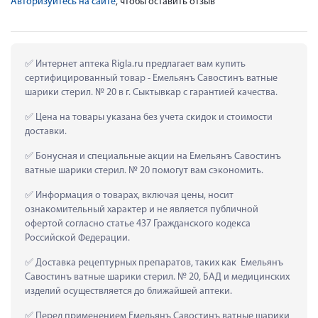
Авторизуйтесь на сайте
, чтобы оставить отзыв
 Интернет аптека Rigla.ru предлагает вам купить 
сертифицированный товар - Емельянъ Савостинъ ватные 
шарики стерил. № 20 в г. Сыктывкар с гарантией качества.
 Цена на товары указана без учета скидок и стоимости 
доставки.
 Бонусная и специальные акции на Емельянъ Савостинъ 
ватные шарики стерил. № 20 помогут вам сэкономить.
 Информация о товарах, включая цены, носит 
ознакомительный характер и не является публичной 
офертой согласно статье 437 Гражданского кодекса 
Российской Федерации.
 Доставка рецептурных препаратов, таких как  Емельянъ 
Савостинъ ватные шарики стерил. № 20, БАД и медицинских 
изделий осуществляется до ближайшей аптеки.
 Перед применением Емельянъ Савостинъ ватные шарики 