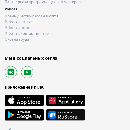
Партнерская программа для веб-мастеров
Работа
Преимущества работы в Ригла
Работа в аптеке
Работа в офисе
Работа в контакт-центре
Охрана труда
Мы в социальных сетях
Приложение РИГЛА