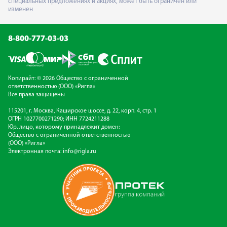
специальных предложениях и акциях, может быть ограничен или
изменен
8-800-777-03-03
Копирайт: © 2026 Общество с ограниченной
ответственностью (ООО) «Ригла»
Все права защищены
115201, г. Москва, Каширское шоссе, д. 22, корп. 4, стр. 1
ОГРН 1027700271290; ИНН 7724211288
Юр. лицо, которому принадлежит домен:
Общество с ограниченной ответственностью
(ООО) «Ригла»
Электронная почта:
info@rigla.ru