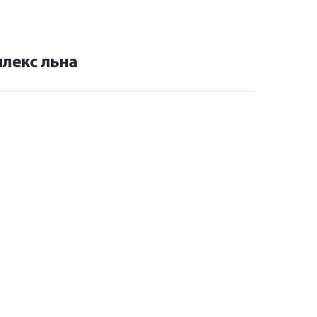
лекс льна