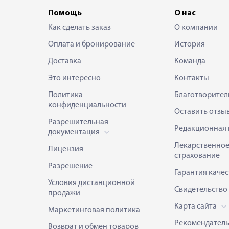
Помощь
О нас
Как сделать заказ
О компании
Оплата и бронирование
История
Доставка
Команда
Это интересно
Контакты
Политика
Благотворител
конфиденциальности
Оставить отзы
Разрешительная
Редакционная 
документация
Лекарственно
Лицензия
страхование
Разрешение
Гарантия качес
Условия дистанционной
Свидетельство
продажи
Карта сайта
Маркетинговая политика
Рекомендател
Возврат и обмен товаров