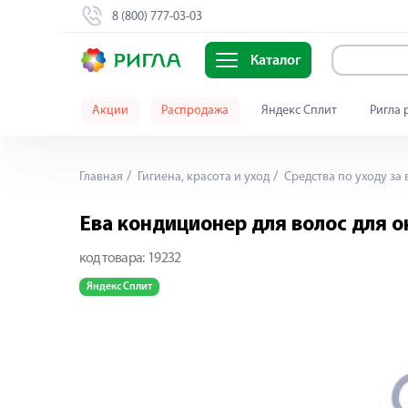
8 (800) 777-03-03
Каталог
Акции
Распродажа
Яндекс Сплит
Ригла 
Главная
Гигиена, красота и уход
Средства по уходу за
Ева кондиционер для волос для 
код товара:
19232
Яндекс Сплит