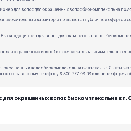
ционер для волос для окрашенных волос биокомплекс льна помо
ознакомительный характер и не является публичной офертой сог
  Ева кондиционер для волос для окрашенных волос биокомплек
ос для окрашенных волос биокомплекс льна внимательно ознако
я окрашенных волос биокомплекс льна в аптеках в г. Сыктывкар
 по справочному телефону 8-800-777-03-03 или через форму об
с для окрашенных волос биокомплекс льна в г.