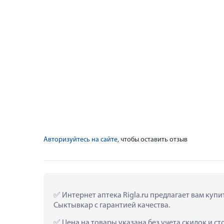
Авторизуйтесь на сайте
, чтобы оставить отзыв
 Интернет аптека Rigla.ru предлагает вам куп
Сыктывкар с гарантией качества.
 Цена на товары указана без учета скидок и с