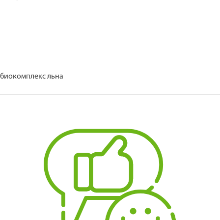
 биокомплекс льна