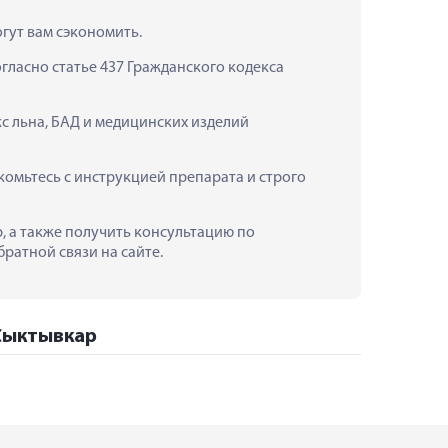
гут вам сэкономить.
ласно статье 437 Гражданского кодекса 
с льна, БАД и медицинских изделий 
мьтесь с инструкцией препарата и строго 
, а также получить консультацию по 
ратной связи на сайте.
 Сыктывкар