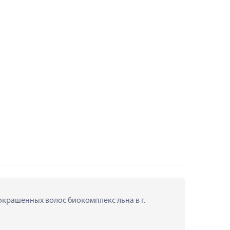
окрашенных волос биокомплекс льна в г. 