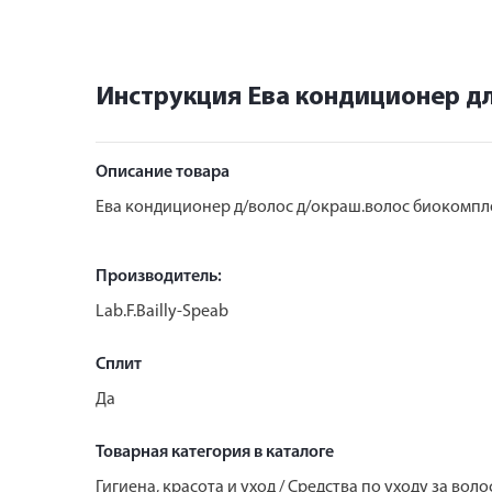
Инструкция Ева кондиционер дл
Описание товара
Ева кондиционер д/волос д/окраш.волос биокомпл
Производитель:
Lab.F.Bailly-Speab
Сплит
Да
Товарная категория в каталоге
Гигиена, красота и уход / Средства по уходу за вол