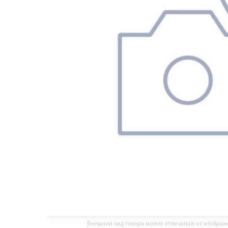
Внешний вид товара может отличаться от изобра