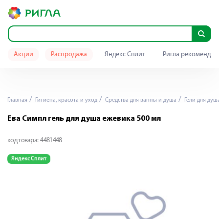
Акции
Распродажа
Яндекс Сплит
Ригла рекомендуе
Главная
Гигиена, красота и уход
Средства для ванны и душа
Гели для душ
Ева Симпл гель для душа ежевика 500 мл
код товара:
4481448
Яндекс Сплит