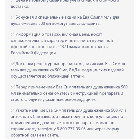
 Цена на товары указана без учета скидок и стоимости 
доставки.
 Бонусная и специальные акции на Ева Симпл гель для 
душа ежевика 500 мл помогут вам сэкономить.
 Информация о товарах, включая цены, носит 
ознакомительный характер и не является публичной 
офертой согласно статье 437 Гражданского кодекса 
Российской Федерации.
 Доставка рецептурных препаратов, таких как  Ева Симпл 
гель для душа ежевика 500 мл, БАД и медицинских изделий 
осуществляется до ближайшей аптеки.
 Перед применением Ева Симпл гель для душа ежевика 500 
мл внимательно ознакомьтесь с инструкцией препарата и 
строго следуйте указанным рекомендациям.
 Узнать наличие Ева Симпл гель для душа ежевика 500 мл в 
аптеках в г. Сыктывкар, а также получить консультацию по 
применению и дозировке этого препарата, можно по 
справочному телефону 8-800-777-03-03 или через форму 
обратной связи на сайте.