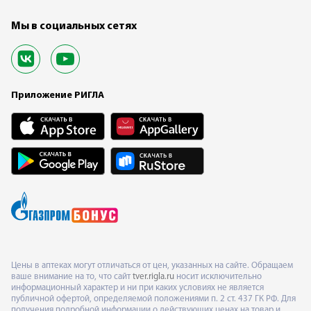
Мы в социальных сетях
Приложение РИГЛА
Цены в аптеках могут отличаться от цен, указанных на сайте. Обращаем
ваше внимание на то, что сайт
tver.rigla.ru
носит исключительно
информационный характер и ни при каких условиях не является
публичной офертой, определяемой положениями п. 2 ст. 437 ГК РФ. Для
получения подробной информации о действующих ценах на товар и