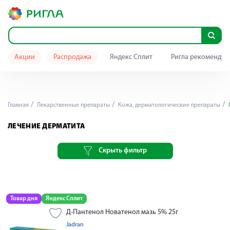
Акции
Распродажа
Яндекс Сплит
Ригла рекомендуе
Главная
Лекарственные препараты
Кожа, дерматологические препараты
ЛЕЧЕНИЕ ДЕРМАТИТА
Скрыть фильтр
Товар дня
Яндекс Сплит
Д-Пантенол Новатенол мазь 5% 25г
Jadran