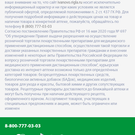
ваше внимание на то, что сайт
ivanovo.rigla.ru
носит исключительно
информационный характер и ни при каких условиях не является
публичной офертой, определяемой положениями п. 2 ст. 437 ГК РФ. Для
получения подробной информации о действующих ценах на товар и
наличии товара в конкретной аптеке, пожалуйста, обращайтесь по
телефону
8 (800) 777-03-03
Согласно постановлению Правительства РФ от 16 мая 2020 года № 697
"Об утверждении Правил выдачи разрешения на осуществление
розничной торговли лекарственными препаратами для медицинского
применения дистанционным способом, осуществления такой торговли и
доставки указанных лекарственных препаратов гражданам и внесении
изменений в некоторые акты Правительства Российской Федерации по
вопросу розничной торговли лекарственными препаратами для
медицинского применения дистанционным способом", курьерская
доставка из интернет-аптеки возможна только для определённых
категорий товаров: безрецептурных лекарственных средств,
биологически активных добавок (БАДов), медицинских изделий,
товаров для ухода и красоты, бытовой химии и других сопутствующих
товаров. Рецептурные препараты доставляются до ближайшей аптеки и
могут быть получены при наличии действующего рецепта,
оформленного врачом. Ассортимент товаров, участвующих в
специальных предложениях и акциях, может быть ограничен или
изменен
8-800-777-03-03