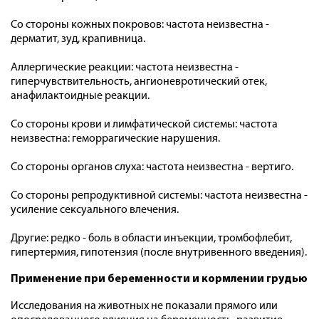
Со стороны кожных покровов: частота неизвестна -
дерматит, зуд, крапивница.
Аллергические реакции: частота неизвестна -
гиперчувствительность, ангионевротический отек,
анафилактоидные реакции.
Со стороны крови и лимфатической системы: частота
неизвестна: геморрагические нарушения.
Со стороны органов слуха: частота неизвестна - вертиго.
Со стороны репродуктивной системы: частота неизвестна -
усиление сексуального влечения.
Другие: редко - боль в области инъекции, тромбофлебит,
гипертермия, гипотензия (после внутривенного введения).
Применение при беременности и кормлении грудью
Исследования на животных не показали прямого или