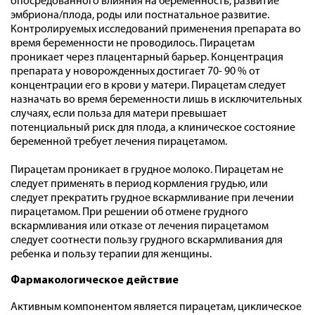
опосредованного влияния на беременность, развитие
эмбриона/плода, роды или постнатальное развитие.
Контролируемых исследований применения препарата во
время беременности не проводилось. Пирацетам
проникает через плацентарный барьер. Концентрация
препарата у новорожденных достигает 70- 90 % от
концентрации его в крови у матери. Пирацетам следует
назначать во время беременности лишь в исключительных
случаях, если польза для матери превышает
потенциальный риск для плода, а клиническое состояние
беременной требует лечения пирацетамом.
Пирацетам проникает в грудное молоко. Пирацетам не
следует применять в период кормления грудью, или
следует прекратить грудное вскармливание при лечении
пирацетамом. При решении об отмене грудного
вскармливания или отказе от лечения пирацетамом
следует соотнести пользу грудного вскармливания для
ребенка и пользу терапии для женщины.
Фармакологическое действие
Активным компонентом является пирацетам, циклическое