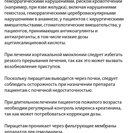
геморрагическими нарушениями, риском кровотечений
(например, при язве желудка), включая нарушениями
гемостаза, геморрагическими цереброваскулярными
нарушениями в анамнезе, у пациентов с хирургическими
вмешательствами, стоматологические вмешательства, у
пациентов, принимающих антикоагулянты и
антиагреганты, в том числе низкие дозы
ацетилсалициловой кислоты.
При лечении кортикальной миоклонии следует избегать
резкого прерывания лечения, так как это может вызвать
возобновление приступов.
Поскольку пирацетам выводится через почки, следует
соблюдать осторожность при назначении препарата
пациентам с почечной недостаточностью.
При длительном лечении пациентов пожилого возраста
необходим регулярный контроль клиренса креатинина,
так как может потребоваться коррекция дозы.
Пирацетам проникает через фильтрующие мембраны
аппаратов для гемодиализа.