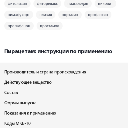
фитолизин
фиторелакс
пиаскледин
пиковит
пимафукорт
плизил
порталак
профлосин
пропафенон
простамол
Пирацетам: инструкция по применению
Производитель и страна происхождения
Действующее вещество
Состав
Формы выпуска
Показания к применению
Коды МКБ-10