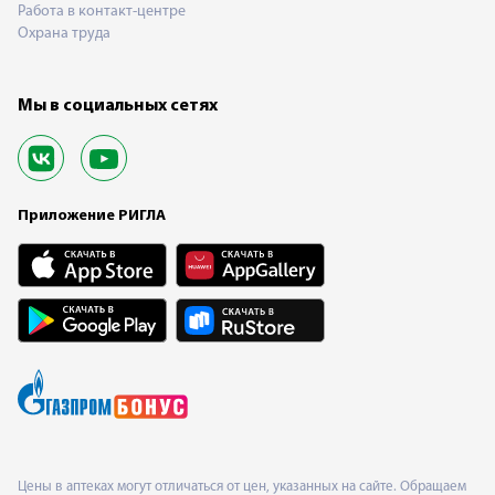
Работа в контакт-центре
Охрана труда
Мы в социальных сетях
Приложение РИГЛА
Цены в аптеках могут отличаться от цен, указанных на сайте. Обращаем