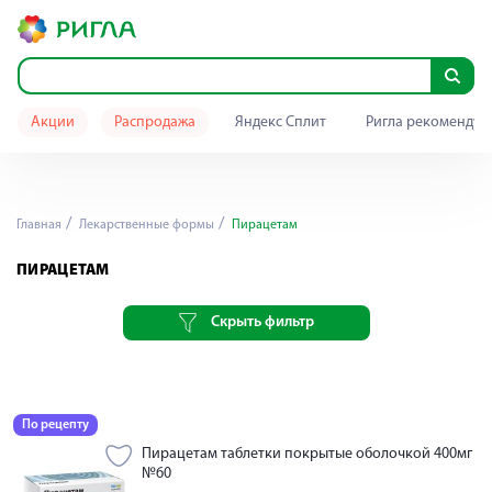
Акции
Распродажа
Яндекс Сплит
Ригла рекомендуе
Главная
Лекарственные формы
Пирацетам
ПИРАЦЕТАМ
Скрыть фильтр
По рецепту
Пирацетам таблетки покрытые оболочкой 400мг
№60