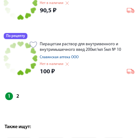
Нет в наличии
90,5
₽
По рецепту
Пирацетам раствор для внутривенного и
внутримышечного введ 200мг/мл 5мл № 10
Славянская аптека ООО
Нет в наличии
100
₽
1
2
Также ищут: