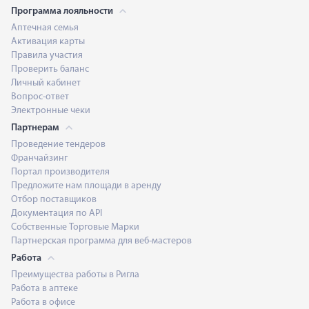
Программа лояльности
Аптечная семья
Активация карты
Правила участия
Проверить баланс
Личный кабинет
Вопрос-ответ
Электронные чеки
Партнерам
Проведение тендеров
Франчайзинг
Портал производителя
Предложите нам площади в аренду
Отбор поставщиков
Документация по API
Собственные Торговые Марки
Партнерская программа для веб-мастеров
Работа
Преимущества работы в Ригла
Работа в аптеке
Работа в офисе