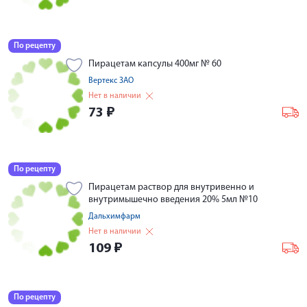
По рецепту
Пирацетам капсулы 400мг № 60
Вертекс ЗАО
Нет в наличии
73
₽
По рецепту
Пирацетам раствор для внутривенно и
внутримышечно введения 20% 5мл №10
Дальхимфарм
Нет в наличии
109
₽
По рецепту