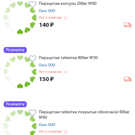
Пирацетам капсулы 200мг №60
Озон ООО
Нет в наличии
140
₽
По рецепту
Пирацетам таблетки 800мг №30
Озон ООО
Нет в наличии
150
₽
По рецепту
Пирацетам таблетки покрытые оболочкой 400мг
№60
Озон ООО
Нет в наличии