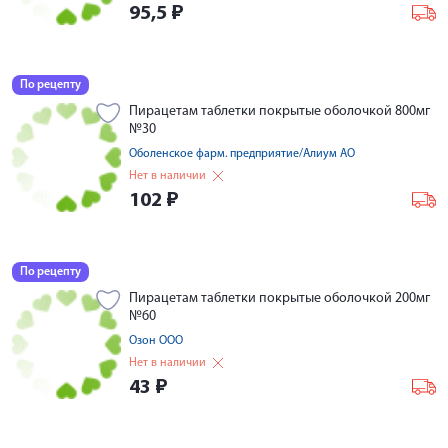
95,5
₽
По рецепту
Пирацетам таблетки покрытые оболочкой 800мг
№30
Оболенское фарм. предприятие/Алиум АО
Нет в наличии
102
₽
По рецепту
Пирацетам таблетки покрытые оболочкой 200мг
№60
Озон ООО
Нет в наличии
43
₽