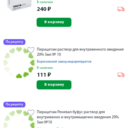
В наличии
240
₽
В корзину
По рецепту
Пирацетам раствор для внутревенного введения
20% 5мл № 10
Борисовский завод мед.препаратов
В наличии
111
₽
В корзину
По рецепту
Пирацетам Реневал буфус раствор для
внутривенно и внутримышечно введения 20%
5мл №10