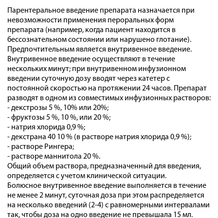
Парентеральное введение препарата назначается при
невозможности применения пероральных форм
препарата (например, когда пациент находится в
бессознательном состоянии или нарушено глотание).
Предпочтительным является внутривенное введение.
Внутривенное введение осуществляют в течение
нескольких минут; при внутривенном инфузионном
введении суточную дозу вводят через катетер с
постоянной скоростью на протяжении 24 часов. Препарат
разводят в одном из совместимых инфузионных растворов:
- декстрозы 5 %, 10% или 20%;
- фруктозы 5 %, 10 %, или 20 %;
- натрия хлорида 0,9 %;
- декстрана 40 10 % (в растворе натрия хлорида 0,9 %);
- растворе Рингера;
- растворе маннитола 20 %.
Общий объем раствора, предназначенный для введения,
определяется с учетом клинической ситуации.
Болюсное внутривенное введение выполняется в течение
не менее 2 минут, суточная доза при этом распределяется
на несколько введений (2-4) с равномерными интервалами
так, чтобы доза на одно введение не превышала 15 мл.