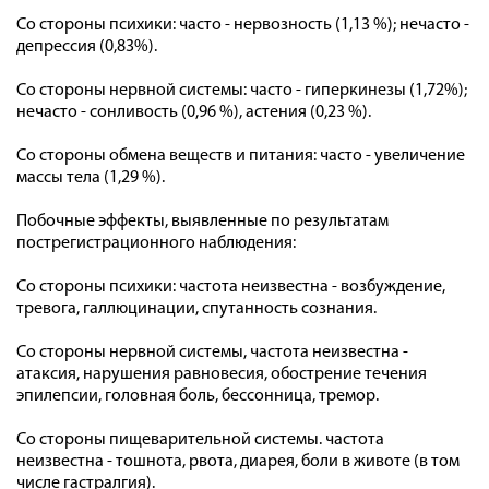
Со стороны психики: часто - нервозность (1,13 %); нечасто -
депрессия (0,83%).
Со стороны нервной системы: часто - гиперкинезы (1,72%);
нечасто - сонливость (0,96 %), астения (0,23 %).
Со стороны обмена веществ и питания: часто - увеличение
массы тела (1,29 %).
Побочные эффекты, выявленные по результатам
пострегистрационного наблюдения:
Со стороны психики: частота неизвестна - возбуждение,
тревога, галлюцинации, спутанность сознания.
Со стороны нервной системы, частота неизвестна -
атаксия, нарушения равновесия, обострение течения
эпилепсии, головная боль, бессонница, тремор.
Со стороны пищеварительной системы. частота
неизвестна - тошнота, рвота, диарея, боли в животе (в том
числе гастралгия).