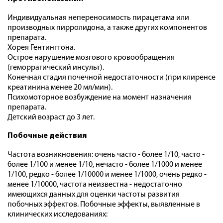
Индивидуальная непереносимость пирацетама или
производных пирролидона, а также других компонентов
препарата.
Хорея Гентингтона.
Острое нарушение мозгового кровообращения
(геморрагический инсульт).
Конечная стадия почечной недостаточности (при клиренсе
креатинина менее 20 мл/мин).
Психомоторное возбуждение на момент назначения
препарата.
Детский возраст до 3 лет.
Побочные действия
Частота возникновения: очень часто - более 1/10, часто -
более 1/100 и менее 1/10, нечасто - более 1/1000 и менее
1/100, редко - более 1/10000 и менее 1/1000, очень редко -
менее 1/10000, частота неизвестна - недостаточно
имеющихся данных для оценки частоты развития
побочных эффектов. Побочные эффекты, выявленные в
клинических исследованиях: