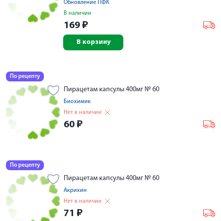
Обновление ПФК
В наличии
169
₽
В корзину
По рецепту
Пирацетам капсулы 400мг № 60
Биохимик
Нет в наличии
60
₽
По рецепту
Пирацетам капсулы 400мг № 60
Акрихин
Нет в наличии
71
₽