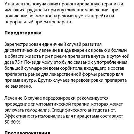
У пациентов,получающих пролонгированную терапию и
имеющих трудности при внутривенном введении, при
появлении возможности рекомендуется перейти на
пероральный прием препарата.
Передозировка
Зарегистрирован единичный случай развития
диспептических явлений в виде диареи с кровью и болями
в области живота при приеме препарата внутрь в суточной
дозе 75 г; По-видимому, это было связано с употреблением
большой суммарной дозы сорбитола, входящего в состав
препарата ранее для лекарственной формы раствор для
приема внутрь. Других случаев передозировки препарата
не выявлено.
Лечение: В случае передозировки рекомендуется
проведение симптоматической терапии, которая может
включать гемодиализ. Специфического антидота нет.
Эффективность гемодиализа для пирацетама составляет
50-60 %.
Противопоказания