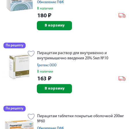
Обновление ПФК
В наличии
180
₽
В корзину
По рецепту
Пирацетам раствор для внутривенно и
внутримышечно введения 20% 5мл №10
Гротекс ООО
В наличии
163
₽
В корзину
По рецепту
Пирацетам таблетки покрытые оболочкой 200мг
№60
Обновление ПФК