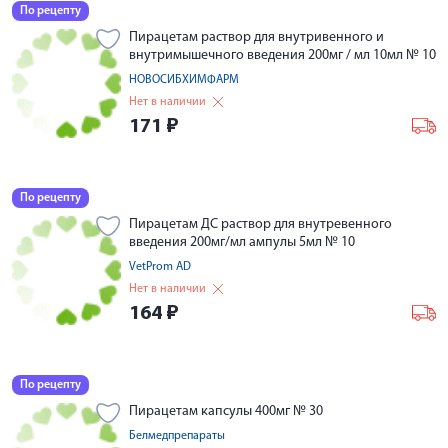
По рецепту
Пирацетам раствор для внутривенного и
внутримышечного введения 200мг / мл 10мл № 10
НОВОСИБХИМФАРМ
Нет в наличии
171
₽
По рецепту
Пирацетам ДС раствор для внутревенного
введения 200мг/мл ампулы 5мл № 10
VetProm AD
Нет в наличии
164
₽
По рецепту
Пирацетам капсулы 400мг № 30
Белмедпрепараты