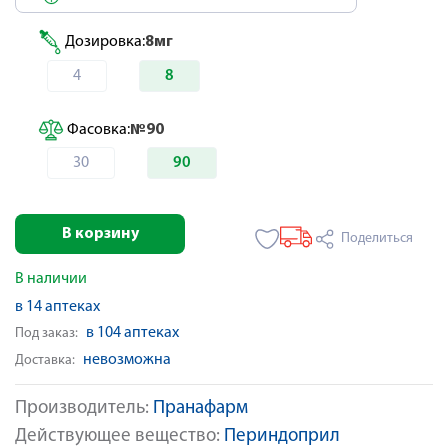
Дозировка:
8мг
4
8
Фасовка:
№90
30
90
В корзину
Поделиться
В наличии
в 14 аптеках
в 104 аптеках
Под заказ:
невозможна
Доставка:
Производитель:
Пранафарм
Действующее вещество:
Периндоприл