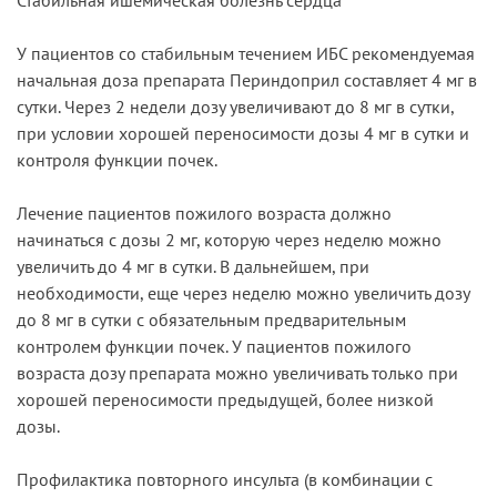
У пациентов со стабильным течением ИБС рекомендуемая
начальная доза препарата Периндоприл составляет 4 мг в
сутки. Через 2 недели дозу увеличивают до 8 мг в сутки,
при условии хорошей переносимости дозы 4 мг в сутки и
контроля функции почек.
Лечение пациентов пожилого возраста должно
начинаться с дозы 2 мг, которую через неделю можно
увеличить до 4 мг в сутки. В дальнейшем, при
необходимости, еще через неделю можно увеличить дозу
до 8 мг в сутки с обязательным предварительным
контролем функции почек. У пациентов пожилого
возраста дозу препарата можно увеличивать только при
хорошей переносимости предыдущей, более низкой
дозы.
Профилактика повторного инсульта (в комбинации с