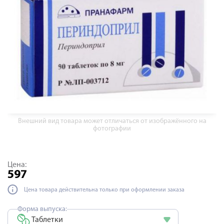
Внешний вид товара может отличаться от изображённого на
фотографии
Цена:
597
Цена товара действительна только при оформлении заказа
Форма выпуска:
Таблетки