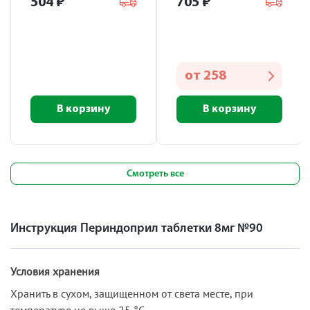
504
₽
705
₽
от
258
В корзину
В корзину
Смотреть все
Инструкция Периндоприл таблетки 8мг №90
Условия хранения
Хранить в сухом, защищенном от света месте, при
температуре не выше 25 °С.