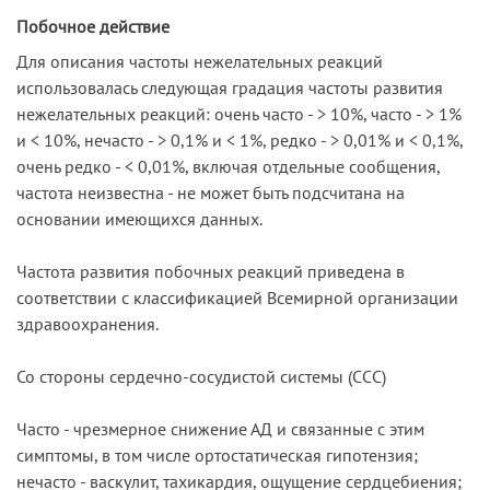
Побочное действие
Для описания частоты нежелательных реакций
использовалась следующая градация частоты развития
нежелательных реакций: очень часто - > 10%, часто - > 1%
и < 10%, нечасто - > 0,1% и < 1%, редко - > 0,01% и < 0,1%,
очень редко - < 0,01%, включая отдельные сообщения,
частота неизвестна - не может быть подсчитана на
основании имеющихся данных.
Частота развития побочных реакций приведена в
соответствии с классификацией Всемирной организации
здравоохранения.
Со стороны сердечно-сосудистой системы (ССС)
Часто - чрезмерное снижение АД и связанные с этим
симптомы, в том числе ортостатическая гипотензия;
нечасто - васкулит, тахикардия, ощущение сердцебиения;