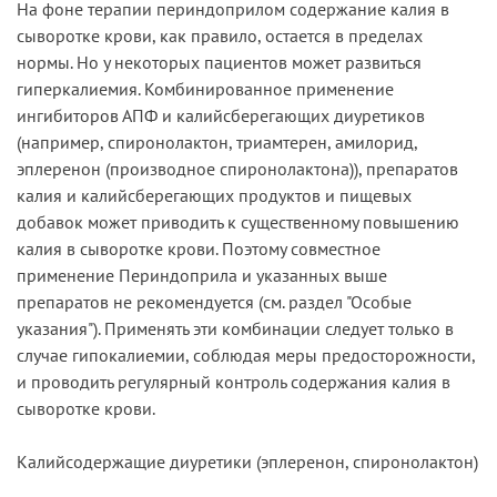
На фоне терапии периндоприлом содержание калия в
сыворотке крови, как правило, остается в пределах
нормы. Но у некоторых пациентов может развиться
гиперкалиемия. Комбинированное применение
ингибиторов АПФ и калийсберегающих диуретиков
(например, спиронолактон, триамтерен, амилорид,
эплеренон (производное спиронолактона)), препаратов
калия и калийсберегающих продуктов и пищевых
добавок может приводить к существенному повышению
калия в сыворотке крови. Поэтому совместное
применение Периндоприла и указанных выше
препаратов не рекомендуется (см. раздел "Особые
указания"). Применять эти комбинации следует только в
случае гипокалиемии, соблюдая меры предосторожности,
и проводить регулярный контроль содержания калия в
сыворотке крови.
Калийсодержащие диуретики (эплеренон, спиронолактон)