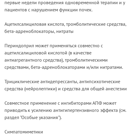
первые недели проведения одновременной терапии и у
пациентов с нарушением функции почек.
Ацетилсалициловая кислота, тромболитические средства,
бета-адреноблокаторы, нитраты
Периндоприл может применяться совместно с
ацетилсалициловой кислотой (в качестве
антиагрегантного средства), тромболитическими
средствами, бета-адреноблокаторами и/или нитратами.
Трициклические антидепрессанты, антипсихотические
средства (нейролептики) и средства для общей анестезии
Совместное применение с ингибиторами АПФ может
приводить к усилению антигипертензивного эффекта (см.
раздел "Особые указания").
Симпатомиметики