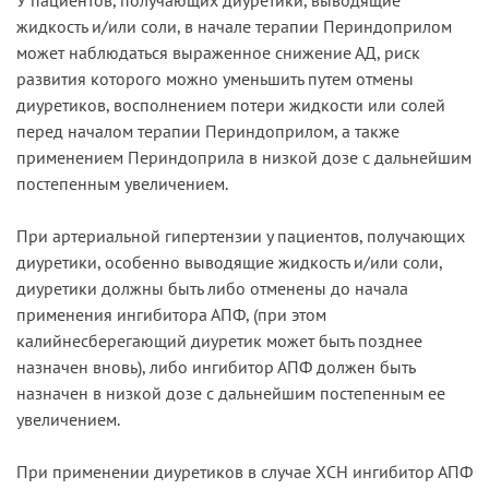
жидкость и/или соли, в начале терапии Периндоприлом
может наблюдаться выраженное снижение АД, риск
развития которого можно уменьшить путем отмены
диуретиков, восполнением потери жидкости или солей
перед началом терапии Периндоприлом, а также
применением Периндоприла в низкой дозе с дальнейшим
постепенным увеличением.
При артериальной гипертензии у пациентов, получающих
диуретики, особенно выводящие жидкость и/или соли,
диуретики должны быть либо отменены до начала
применения ингибитора АПФ, (при этом
калийнесберегающий диуретик может быть позднее
назначен вновь), либо ингибитор АПФ должен быть
назначен в низкой дозе с дальнейшим постепенным ее
увеличением.
При применении диуретиков в случае ХСН ингибитор АПФ