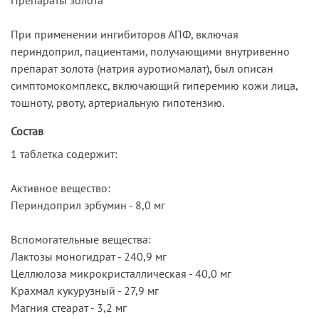
При применении ингибиторов АПФ, включая
периндоприл, пациентами, получающими внутривенно
препарат золота (натрия ауротиомалат), был описан
симптомокомплекс, включающий гиперемию кожи лица,
тошноту, рвоту, артериальную гипотензию.
Состав
1 таблетка содержит:
Активное вещество:
Периндоприл эрбумин - 8,0 мг
Вспомогательные вещества:
Лактозы моногидрат - 240,9 мг
Целлюлоза микрокристаллическая - 40,0 мг
Крахмал кукурузный - 27,9 мг
Магния стеарат - 3,2 мг