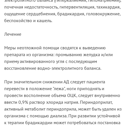
почечная недостаточность, гипервентиляция, тахикардия,
ощущение сердцебиения, брадикардия, головокружение,
беспокойство и кашель.
Лечение
Меры неотложной помощи сводятся к выведению
препарата из организма: промыванию желудка и/или
приему активированного угля с последующим
восстановление водно-электролитного баланса.
При значительном снижении АД следует пациента
перевести в положение "лежа", ноги приподнять и
провести восполнение объема ОЦК, следует внутривенно
ввести 0,9% раствор хлорида натрия. Периндоприлат,
активный метаболит периндоприла, может быть удален из
организма с помощью диализа. При развитии устойчивой
к терапии брадикардии может потребоваться постановка