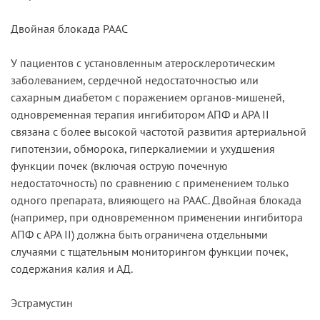
Двойная блокада РААС
У пациентов с установленным атеросклеротическим
заболеванием, сердечной недостаточностью или
сахарным диабетом с поражением органов-мишеней,
одновременная терапия ингибитором АПФ и АРА II
связана с более высокой частотой развития артериальной
гипотензии, обморока, гиперкалиемии и ухудшения
функции почек (включая острую почечную
недостаточность) по сравнению с применением только
одного препарата, влияющего на РААС. Двойная блокада
(например, при одновременном применении ингибитора
АПФ с АРА II) должна быть ограничена отдельными
случаями с тщательным мониторингом функции почек,
содержания калия и АД.
Эстрамустин