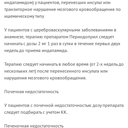
индапамидом) у пациентов, перенесших инсульт или
транзиторное нарушение мозгового кровообращения по
ишемическому типу
У пациентов с цереброваскулярными заболеваниями в
анамнезе, терапию препаратом Периндоприл следует
начинать с дозы 2 мг 1 раз в сутки в течение первых двух
недель до приема индапамида.
Терапию следует начинать в любое время (от 2-х недель до
нескольких лет) после перенесенного инсульта или
нарушения мозгового кровообращения.
Почечная недостаточность
У пациентов с почечной недостаточностью дозу препарата
следует подбирать с учетом КК.
Печеночная недостаточность