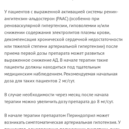
У пациентов с выраженной активацией системы ренин-
ангитензин-альдостерон (РААС) (особенно при
реноваскулярной гипертензии, гиповолемии и/или
снижении содержания электролитов плазмы крови,
декомпенсация хронической сердечной недостаточности
или тяжелой степени артериальной гипертензии) после
приема первой дозы препарата может развиться
выраженное снижение АД. В начале терапии такие
пациенты должны находиться под тщательным
медицинским наблюдением. Рекомендуемая начальная
доза для таких пациентов 2 мг/сут.
В случае необходимости через месяц после начала
терапии можно увеличить дозу препарата до 8 мг/сут.
В начале терапии препаратом Периндоприл может
возникать симптоматическая артериальная гипотензия. У
пациентов, одновременно получающих диуретики, риск