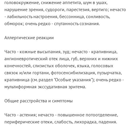
головокружение, снижение аппетита, шум в ушах,
нарушение зрения, судороги, парестезия, вертиго; нечасто
- лабильность настроения, бессонница, сонливость,
обморок; очень редко - спутанность сознания.
Аллергические реакции
Часто - кожные высыпания, зуд; нечасто - крапивница,
ангионевротический отек лица, губ, верхних и нижних
конечностей, слизистых оболочек, языка, голосовых
связок и/или гортани, фотосенсибилизация, пузырчатка,
крапивница (см. раздел "Особые указания"); очень редко -
мультиформная экссудативная эритема.
Общие расстройства и симптомы
Часто - астения; нечасто - повышенное потоотделение,
периферические отеки, слабость, лихорадка, падения.