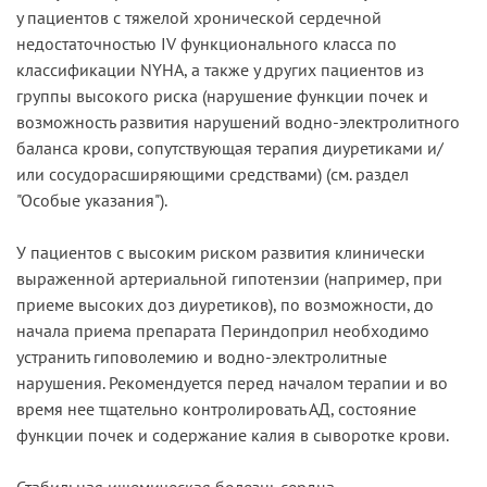
у пациентов с тяжелой хронической сердечной
недостаточностью IV функционального класса по
классификации NYHA, а также у других пациентов из
группы высокого риска (нарушение функции почек и
возможность развития нарушений водно-электролитного
баланса крови, сопутствующая терапия диуретиками и/
или сосудорасширяющими средствами) (см. раздел
"Особые указания").
У пациентов с высоким риском развития клинически
выраженной артериальной гипотензии (например, при
приеме высоких доз диуретиков), по возможности, до
начала приема препарата Периндоприл необходимо
устранить гиповолемию и водно-электролитные
нарушения. Рекомендуется перед началом терапии и во
время нее тщательно контролировать АД, состояние
функции почек и содержание калия в сыворотке крови.
Стабильная ишемическая болезнь сердца