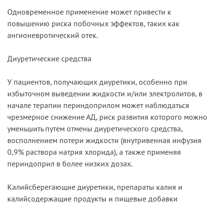
Одновременное применение может привести к
повышению риска побочных эффектов, таких как
ангионевротический отек.
Диуретические средства
У пациентов, получающих диуретики, особенно при
избыточном выведении жидкости и/или электролитов, в
начале терапии периндоприлом может наблюдаться
чрезмерное снижение АД, риск развития которого можно
уменьшить путем отмены диуретического средства,
восполнением потери жидкости (внутривенная инфузия
0,9% раствора натрия хлорида), а также применяя
периндоприл в более низких дозах.
Калийсберегающие диуретики, препараты калия и
калийсодержащие продукты и пищевые добавки