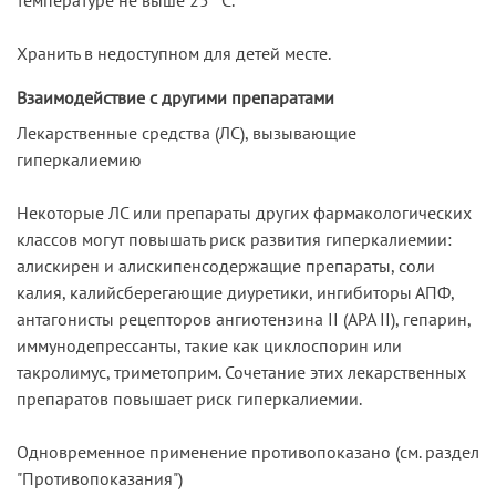
Хранить в недоступном для детей месте.
Взаимодействие с другими препаратами
Лекарственные средства (ЛС), вызывающие
гиперкалиемию
Некоторые ЛС или препараты других фармакологических
классов могут повышать риск развития гиперкалиемии:
алискирен и алискипенсодержащие препараты, соли
калия, калийсберегающие диуретики, ингибиторы АПФ,
антагонисты рецепторов ангиотензина II (АРА II), гепарин,
иммунодепрессанты, такие как циклоспорин или
такролимус, триметоприм. Сочетание этих лекарственных
препаратов повышает риск гиперкалиемии.
Одновременное применение противопоказано (см. раздел
"Противопоказания")