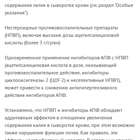
содержания лития в сыворотке крови (см. раздел "Особые
указания").
Нестероидные противовоспалительные препараты
(НПВП), включая высокие дозы ацетилсалициловой
кислоты (более 3 г/сутки)
Одновременное применение ингибиторов АПФ с НПВП
(ацетилсалициловая кислота в дозе, оказывающей
противовоспалительное действие, ингибиторы
циклооксигеназы-2 (ЦОГ-2) и неселективные НПВП),
может привести к снижению антигипертензивного
действия ингибиторов АПФ.
Установлено, что НПВП и ингибиторы АПФ обладают
аддитивным эффектом в отношении увеличения
содержания калия в сыворотке крови, при этом возможно
также нарушение функции почек. Как правило, эти
эффекты носят обратимый характер. В отдельных случаях