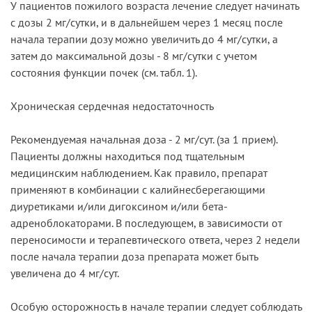
У пациентов пожилого возраста лечение следует начинать
с дозы 2 мг/сутки, и в дальнейшем через 1 месяц после
начала терапии дозу можно увеличить до 4 мг/сутки, а
затем до максимальной дозы - 8 мг/сутки с учетом
состояния функции почек (см. табл. 1).
Хроническая сердечная недостаточность
Рекомендуемая начальная доза - 2 мг/сут. (за 1 прием).
Пациенты должны находиться под тщательным
медицинским наблюдением. Как правило, препарат
применяют в комбинации с калийнесберегающими
диуретиками и/или дигоксином и/или бета-
адреноблокаторами. В последующем, в зависимости от
переносимости и терапевтического ответа, через 2 недели
после начала терапии доза препарата может быть
увеличена до 4 мг/сут.
Особую осторожность в начале терапии следует соблюдать