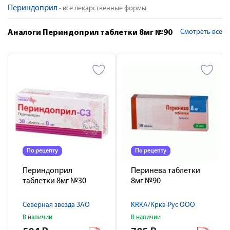
Периндоприл
- все лекарственные формы
Смотреть все
Аналоги Периндоприл таблетки 8мг №90
По рецепту
По рецепту
Периндоприл
Перинева таблетки
таблетки 8мг №30
8мг №90
Северная звезда ЗАО
KRKA/Крка-Рус ООО
В наличии
В наличии