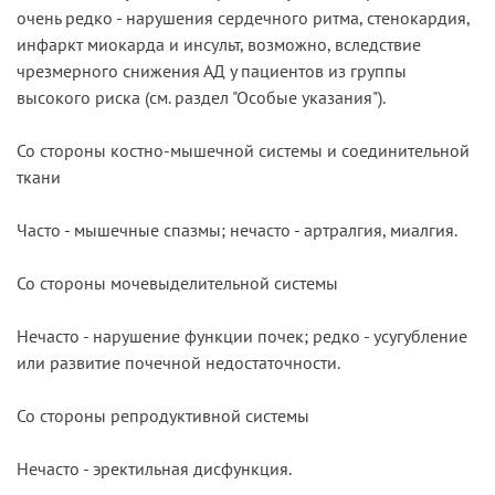
очень редко - нарушения сердечного ритма, стенокардия,
инфаркт миокарда и инсульт, возможно, вследствие
чрезмерного снижения АД у пациентов из группы
высокого риска (см. раздел "Особые указания").
Со стороны костно-мышечной системы и соединительной
ткани
Часто - мышечные спазмы; нечасто - артралгия, миалгия.
Со стороны мочевыделительной системы
Нечасто - нарушение функции почек; редко - усугубление
или развитие почечной недостаточности.
Со стороны репродуктивной системы
Нечасто - эректильная дисфункция.