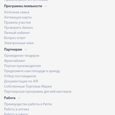
Программа лояльности
Аптечная семья
Активация карты
Правила участия
Проверить баланс
Личный кабинет
Вопрос-ответ
Электронные чеки
Партнерам
Проведение тендеров
Франчайзинг
Портал производителя
Предложите нам площади в аренду
Отбор поставщиков
Документация по API
Собственные Торговые Марки
Партнерская программа для веб-мастеров
Работа
Преимущества работы в Ригла
Работа в аптеке
Работа в офисе