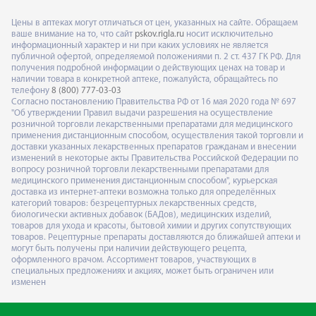
Цены в аптеках могут отличаться от цен, указанных на сайте. Обращаем
ваше внимание на то, что сайт
pskov.rigla.ru
носит исключительно
информационный характер и ни при каких условиях не является
публичной офертой, определяемой положениями п. 2 ст. 437 ГК РФ. Для
получения подробной информации о действующих ценах на товар и
наличии товара в конкретной аптеке, пожалуйста, обращайтесь по
телефону
8 (800) 777-03-03
Согласно постановлению Правительства РФ от 16 мая 2020 года № 697
"Об утверждении Правил выдачи разрешения на осуществление
розничной торговли лекарственными препаратами для медицинского
применения дистанционным способом, осуществления такой торговли и
доставки указанных лекарственных препаратов гражданам и внесении
изменений в некоторые акты Правительства Российской Федерации по
вопросу розничной торговли лекарственными препаратами для
медицинского применения дистанционным способом", курьерская
доставка из интернет-аптеки возможна только для определённых
категорий товаров: безрецептурных лекарственных средств,
биологически активных добавок (БАДов), медицинских изделий,
товаров для ухода и красоты, бытовой химии и других сопутствующих
товаров. Рецептурные препараты доставляются до ближайшей аптеки и
могут быть получены при наличии действующего рецепта,
оформленного врачом. Ассортимент товаров, участвующих в
специальных предложениях и акциях, может быть ограничен или
изменен