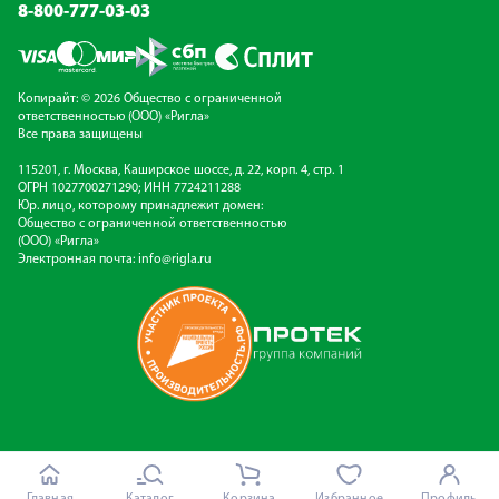
8-800-777-03-03
Копирайт: © 2026 Общество с ограниченной
ответственностью (ООО) «Ригла»
Все права защищены
115201, г. Москва, Каширское шоссе, д. 22, корп. 4, стр. 1
ОГРН 1027700271290; ИНН 7724211288
Юр. лицо, которому принадлежит домен:
Общество с ограниченной ответственностью
(ООО) «Ригла»
Электронная почта:
info@rigla.ru
Главная
Каталог
Корзина
Избранное
Профиль