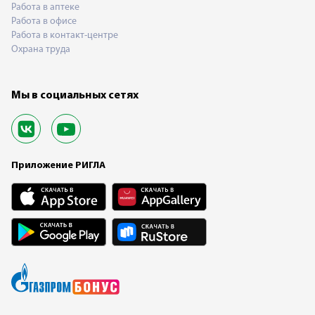
Работа в аптеке
Работа в офисе
Работа в контакт-центре
Охрана труда
Мы в социальных сетях
Приложение РИГЛА